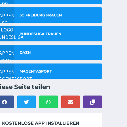
SC FREIBURG FRAUEN
BUNDESLIGA FRAUEN
DAZN
MAGENTASPORT
iese Seite teilen
KOSTENLOSE APP INSTALLIEREN