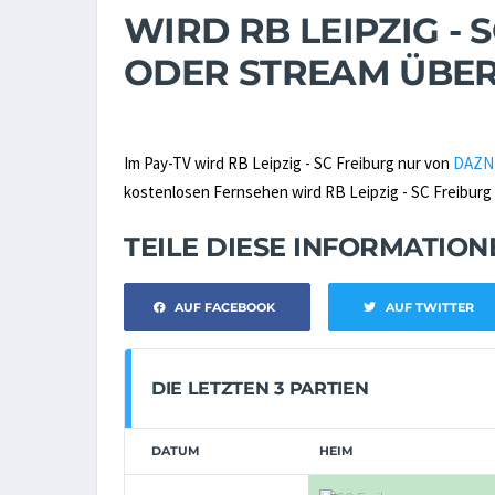
WIRD RB LEIPZIG - 
ODER STREAM ÜBE
Im Pay-TV wird RB Leipzig - SC Freiburg nur von
DAZN
kostenlosen Fernsehen wird RB Leipzig - SC Freiburg l
TEILE DIESE INFORMATIO
AUF FACEBOOK
AUF TWITTER
DIE LETZTEN 3 PARTIEN
DATUM
HEIM