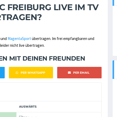
SC FREIBURG LIVE IM TV
RTRAGEN?
und
MagentaSport
übertragen. Im frei empfangbaren und
eider nicht live übertragen.
NEN MIT DEINEN FREUNDEN
PER WHATSAPP
PER EMAIL
AUSWÄRTS