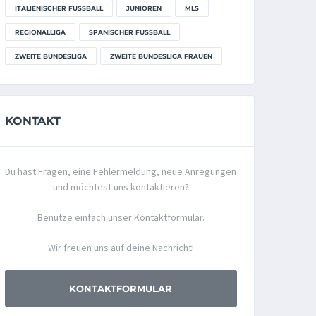
ITALIENISCHER FUSSBALL
JUNIOREN
MLS
REGIONALLIGA
SPANISCHER FUSSBALL
ZWEITE BUNDESLIGA
ZWEITE BUNDESLIGA FRAUEN
KONTAKT
Du hast Fragen, eine Fehlermeldung, neue Anregungen
und möchtest uns kontaktieren?
Benutze einfach unser Kontaktformular.
Wir freuen uns auf deine Nachricht!
KONTAKTFORMULAR