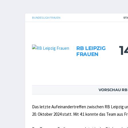
BUNDESLIGA FRAUEN
ST
1
RB LEIPZIG
FRAUEN
VORSCHAU RB L
Das letzte Aufeinandertreffen zwischen RB Leipzig u
20. Oktober 2024 statt. Mit 4:1 konnte das Team aus F