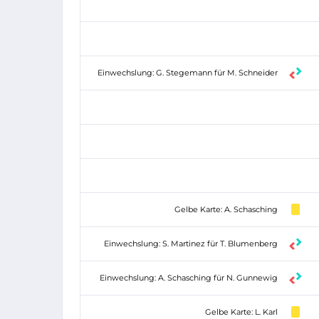
Einwechslung: G. Stegemann für M. Schneider
Gelbe Karte: A. Schasching
Einwechslung: S. Martinez für T. Blumenberg
Einwechslung: A. Schasching für N. Gunnewig
Gelbe Karte: L. Karl