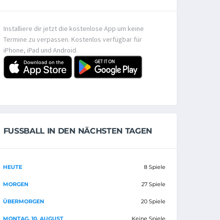
Installiere dir jetzt die kostenlose App um keine
Termine zu verpassen. Kostenlos verfügbar für
iPhone, iPad und Android.
FUSSBALL IN DEN NÄCHSTEN TAGEN
HEUTE
8 Spiele
MORGEN
27 Spiele
ÜBERMORGEN
20 Spiele
MONTAG, 10. AUGUST
Keine Spiele