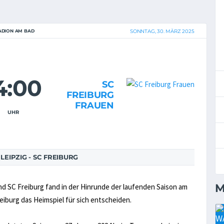
ADION AM BAD
SONNTAG, 30. MÄRZ 2025
4:00
SC
FREIBURG
FRAUEN
UHR
EIPZIG - SC FREIBURG
M
nd SC Freiburg fand in der Hinrunde der laufenden Saison am
reiburg das Heimspiel für sich entscheiden.