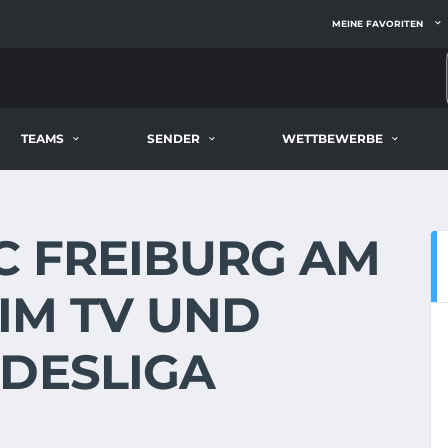
MEINE FAVORITEN
TEAMS
SENDER
WETTBEWERBE
SC FREIBURG AM
E IM TV UND
NDESLIGA