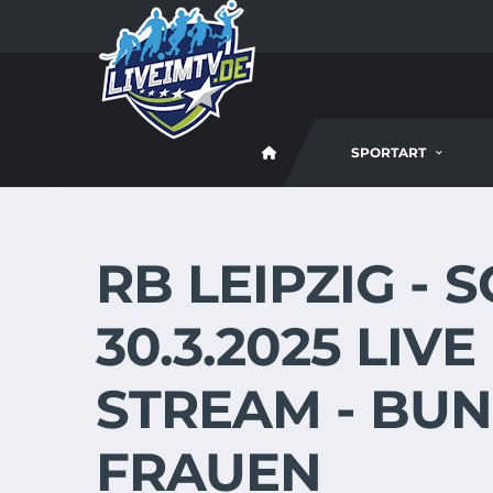
SPORTART
RB LEIPZIG - 
30.3.2025 LIV
STREAM - BU
FRAUEN