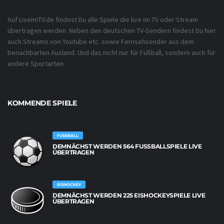
Auf LiveimTV.de findest Du alle Spiele die live im TV oder Stream
übertragen werden. Neben den deutschen TV-Sendern findest Du hier
auch Streams von Youtube etc. sowie Fernsehsender aus dem
benachbarten Ausland. Und das nicht nur für Fußball, sondern auch für
andere Sportarten.
KOMMENDE SPIELE
FUSSBALL
DEMNÄCHST WERDEN 564 FUSSBALLSPIELE LIVE Ü
BERTRAGEN
EISHOCKEY
DEMNÄCHST WERDEN 225 EISHOCKEYSPIELE LIVE
ÜBERTRAGEN