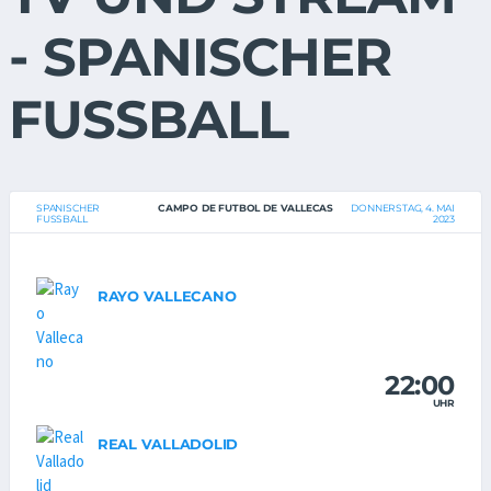
- SPANISCHER
FUSSBALL
SPANISCHER
CAMPO DE FUTBOL DE VALLECAS
DONNERSTAG, 4. MAI
FUSSBALL
2023
RAYO VALLECANO
22:00
UHR
REAL VALLADOLID