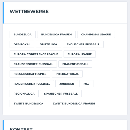
WETTBEWERBE
BUNDESLIGA
BUNDESLIGA FRAUEN
CHAMPIONS LEAGUE
DFB-POKAL
DRITTE LIGA
ENGLISCHER FUSSBALL
EUROPA CONFERENCE LEAGUE
EUROPA LEAGUE
FRANZÖSISCHER FUSSBALL
FRAUENFUSSBALL
FREUNDSCHAFTSSPIEL
INTERNATIONAL
ITALIENISCHER FUSSBALL
JUNIOREN
MLS
REGIONALLIGA
SPANISCHER FUSSBALL
ZWEITE BUNDESLIGA
ZWEITE BUNDESLIGA FRAUEN
KONTAKT