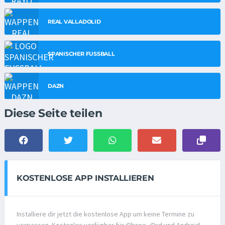
REAL VALLADOLID
SPANISCHER FUSSBALL
DAZN
Diese Seite teilen
KOSTENLOSE APP INSTALLIEREN
Installiere dir jetzt die kostenlose App um keine Termine zu
verpassen. Kostenlos verfügbar für iPhone, iPad und Android.