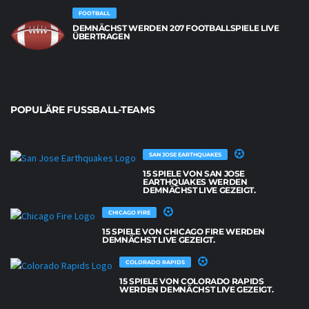
FOOTBALL
DEMNÄCHST WERDEN 207 FOOTBALLSPIELE LIVE
ÜBERTRAGEN
POPULÄRE FUSSBALL-TEAMS
SAN JOSE EARTHQUAKES
15 SPIELE VON SAN JOSE
EARTHQUAKES WERDEN
DEMNÄCHST LIVE GEZEIGT.
CHICAGO FIRE
15 SPIELE VON CHICAGO FIRE WERDEN
DEMNÄCHST LIVE GEZEIGT.
COLORADO RAPIDS
15 SPIELE VON COLORADO RAPIDS
WERDEN DEMNÄCHST LIVE GEZEIGT.