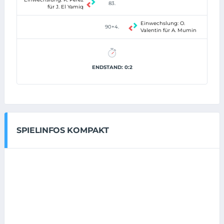
83.
für J. El Yamiq
Einwechslung: O.
90+4.
Valentin für A. Mumin
ENDSTAND: 0:2
SPIELINFOS KOMPAKT