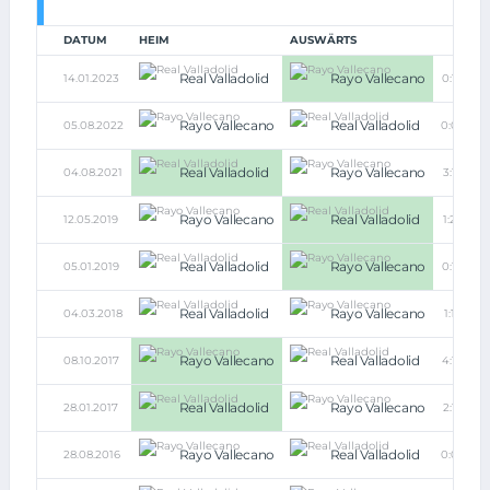
DATUM
HEIM
AUSWÄRTS
Real Valladolid
Rayo Vallecano
14.01.2023
0:1
Rayo Vallecano
Real Valladolid
05.08.2022
0:0
Real Valladolid
Rayo Vallecano
04.08.2021
3:1
Rayo Vallecano
Real Valladolid
12.05.2019
1:2
Real Valladolid
Rayo Vallecano
05.01.2019
0:1
Real Valladolid
Rayo Vallecano
04.03.2018
1:1
Rayo Vallecano
Real Valladolid
08.10.2017
4:1
Real Valladolid
Rayo Vallecano
28.01.2017
2:1
Rayo Vallecano
Real Valladolid
28.08.2016
0:0