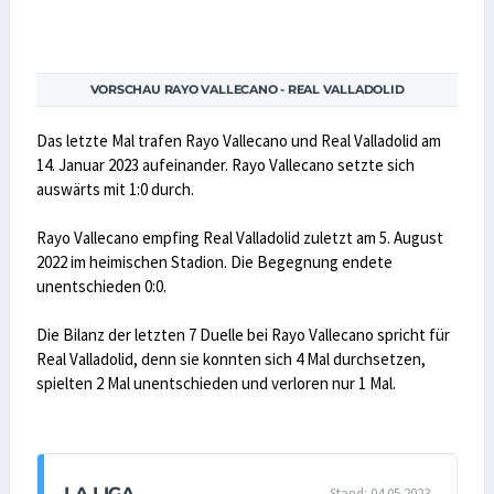
VORSCHAU RAYO VALLECANO - REAL VALLADOLID
Das letzte Mal trafen Rayo Vallecano und Real Valladolid am
14. Januar 2023 aufeinander. Rayo Vallecano setzte sich
auswärts mit 1:0 durch.
Rayo Vallecano empfing Real Valladolid zuletzt am 5. August
2022 im heimischen Stadion. Die Begegnung endete
unentschieden 0:0.
Die Bilanz der letzten 7 Duelle bei Rayo Vallecano spricht für
Real Valladolid, denn sie konnten sich 4 Mal durchsetzen,
spielten 2 Mal unentschieden und verloren nur 1 Mal.
LA LIGA
Stand: 04.05.2023