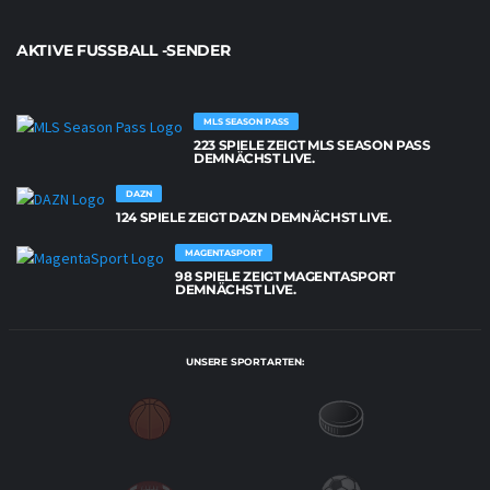
AKTIVE FUSSBALL -SENDER
MLS SEASON PASS
223 SPIELE ZEIGT MLS SEASON PASS
DEMNÄCHST LIVE.
DAZN
124 SPIELE ZEIGT DAZN DEMNÄCHST LIVE.
MAGENTASPORT
98 SPIELE ZEIGT MAGENTASPORT
DEMNÄCHST LIVE.
UNSERE SPORTARTEN: