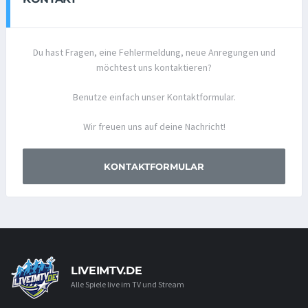
Du hast Fragen, eine Fehlermeldung, neue Anregungen und
möchtest uns kontaktieren?
Benutze einfach unser Kontaktformular.
Wir freuen uns auf deine Nachricht!
KONTAKTFORMULAR
LIVEIMTV.DE
Alle Spiele live im TV und Stream