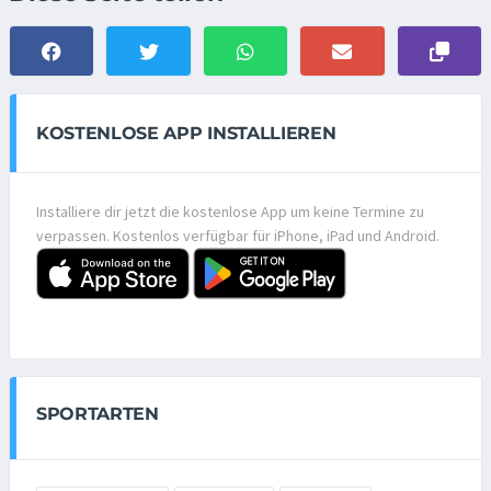
KOSTENLOSE APP INSTALLIEREN
Installiere dir jetzt die kostenlose App um keine Termine zu
verpassen. Kostenlos verfügbar für iPhone, iPad und Android.
SPORTARTEN