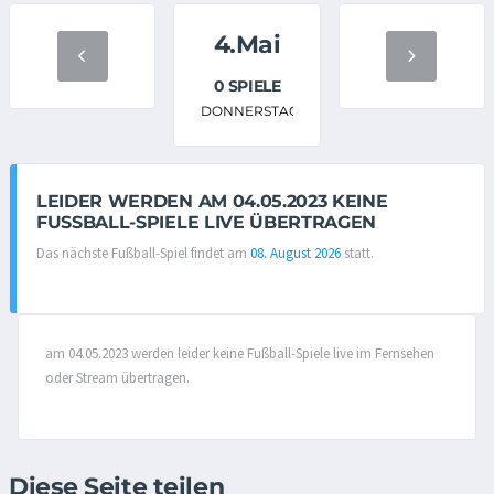
4.Mai
0 SPIELE
DONNERSTAG
LEIDER WERDEN AM 04.05.2023 KEINE
FUSSBALL-SPIELE LIVE ÜBERTRAGEN
Das nächste Fußball-Spiel findet am
08. August 2026
statt.
am 04.05.2023 werden leider keine Fußball-Spiele live im Fernsehen
oder Stream übertragen.
Diese Seite teilen