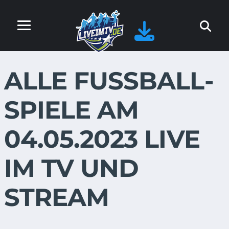
ALLE FUSSBALL-S
PIELE AM 0
4.05.2023 LIVE I
M TV UND S
TREAM