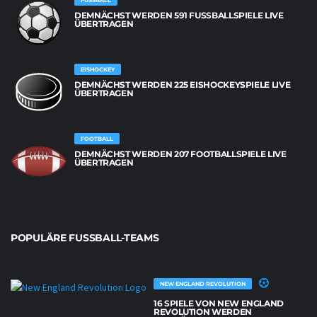
FUSSBALL
DEMNÄCHST WERDEN 591 FUSSBALLSPIELE LIVE Ü
BERTRAGEN
EISHOCKEY
DEMNÄCHST WERDEN 225 EISHOCKEYSPIELE LIVE
ÜBERTRAGEN
FOOTBALL
DEMNÄCHST WERDEN 207 FOOTBALLSPIELE LIVE
ÜBERTRAGEN
POPULÄRE FUSSBALL-TEAMS
NEW ENGLAND REVOLUTION
16 SPIELE VON NEW ENGLAND
REVOLUTION WERDEN