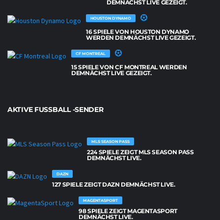
DEMNÄCHST LIVE GEZEIGT.
HOUSTON DYNAMO
16 SPIELE VON HOUSTON DYNAMO
WERDEN DEMNÄCHST LIVE GEZEIGT.
CF MONTREAL
15 SPIELE VON CF MONTREAL WERDEN
DEMNÄCHST LIVE GEZEIGT.
AKTIVE FUSSBALL -SENDER
MLS SEASON PASS
224 SPIELE ZEIGT MLS SEASON PASS
DEMNÄCHST LIVE.
DAZN
127 SPIELE ZEIGT DAZN DEMNÄCHST LIVE.
MAGENTASPORT
98 SPIELE ZEIGT MAGENTASPORT
DEMNÄCHST LIVE.