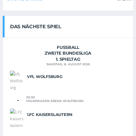
DAS NÄCHSTE SPIEL
FUSSBALL
ZWEITE BUNDESLIGA
1. SPIELTAG
SAMSTAG, 8. AUGUST 2026
VFL WOLFSBURG
20:30
-
VOLKSWAGEN ARENA WOLFSBURG
1.FC KAISERSLAUTERN