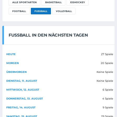
ALLE SPORTARTEN
BASKETBALL
EISHOCKEY
FOOTBALL
FUSSBALL
VOLLEYBALL
FUSSBALL IN DEN NÄCHSTEN TAGEN
HEUTE
27 Spiele
MORGEN
20 Spiele
ÜBERMORGEN
Keine Spiele
DIENSTAG, 11. AUGUST
Keine Spiele
MITTWOCH, 12. AUGUST
6 Spiele
DONNERSTAG, 13. AUGUST
4 Spiele
FREITAG, 14. AUGUST
9 Spiele
SAMSTAG, 15. AUGUST
29 Spiele