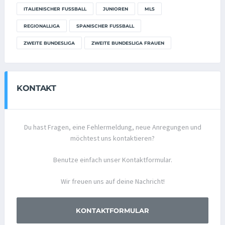
ITALIENISCHER FUSSBALL
JUNIOREN
MLS
REGIONALLIGA
SPANISCHER FUSSBALL
ZWEITE BUNDESLIGA
ZWEITE BUNDESLIGA FRAUEN
KONTAKT
Du hast Fragen, eine Fehlermeldung, neue Anregungen und
möchtest uns kontaktieren?
Benutze einfach unser Kontaktformular.
Wir freuen uns auf deine Nachricht!
KONTAKTFORMULAR