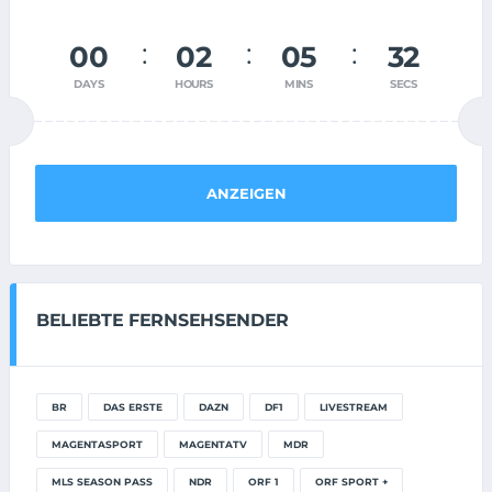
00
02
05
31
DAYS
HOURS
MINS
SECS
ANZEIGEN
BELIEBTE FERNSEHSENDER
BR
DAS ERSTE
DAZN
DF1
LIVESTREAM
MAGENTASPORT
MAGENTATV
MDR
MLS SEASON PASS
NDR
ORF 1
ORF SPORT +