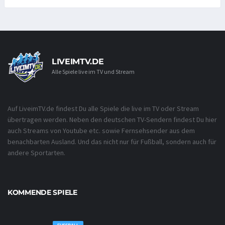
LIVEIMTV.DE
Alle Spiele live im TV und Stream
Auf LiveimTV.de findest Du alle Spiele die live im TV oder Stream
übertragen werden. Neben den deutschen TV-Sendern findest Du hier
auch Streams von Youtube etc. sowie Fernsehsender aus dem
benachbarten Ausland. Und das nicht nur für Fußball, sondern auch für
andere Sportarten.
KOMMENDE SPIELE