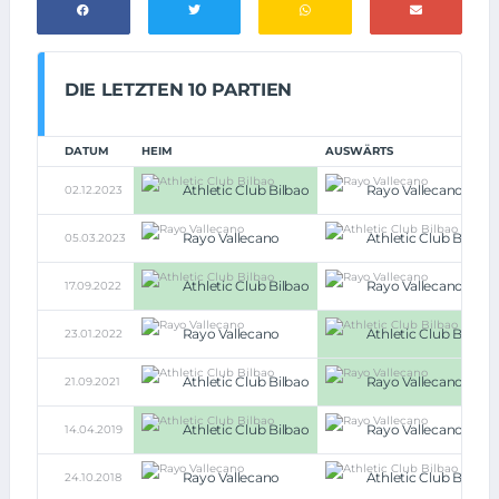
DIE LETZTEN 10 PARTIEN
DATUM
HEIM
AUSWÄRTS
Athletic Club Bilbao
Rayo Vallecano
02.12.2023
Rayo Vallecano
Athletic Club Bilbao
05.03.2023
Athletic Club Bilbao
Rayo Vallecano
17.09.2022
Rayo Vallecano
Athletic Club Bilbao
23.01.2022
Athletic Club Bilbao
Rayo Vallecano
21.09.2021
Athletic Club Bilbao
Rayo Vallecano
14.04.2019
Rayo Vallecano
Athletic Club Bilbao
24.10.2018