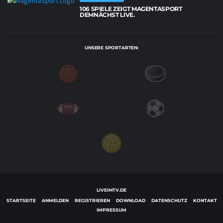
106 SPIELE ZEIGT MAGENTASPORT
DEMNÄCHST LIVE.
UNSERE SPORTARTEN:
LIVEIMTV.DE
STARTSEITE
ANMELDEN
REGISTRIEREN
DOWNLOAD
DATENSCHUTZ
KONTAKT
IMPRESSUM