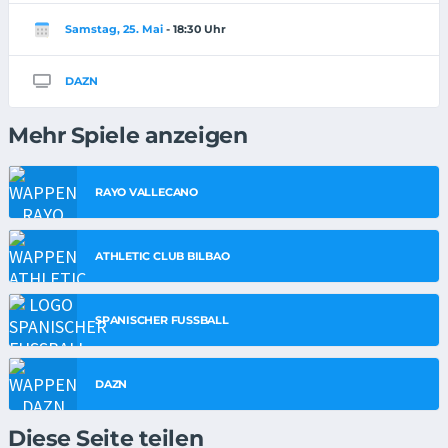
Samstag, 25. Mai
- 18:30 Uhr
DAZN
Mehr Spiele anzeigen
RAYO VALLECANO
ATHLETIC CLUB BILBAO
SPANISCHER FUSSBALL
DAZN
Diese Seite teilen