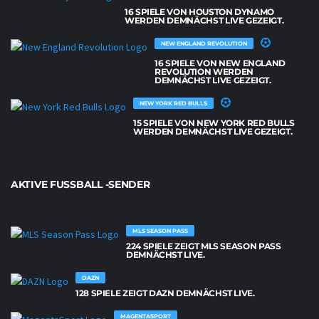
16 SPIELE VON HOUSTON DYNAMO
WERDEN DEMNÄCHST LIVE GEZEIGT.
NEW ENGLAND REVOLUTION
16 SPIELE VON NEW ENGLAND
REVOLUTION WERDEN
DEMNÄCHST LIVE GEZEIGT.
NEW YORK RED BULLS
15 SPIELE VON NEW YORK RED BULLS
WERDEN DEMNÄCHST LIVE GEZEIGT.
AKTIVE FUSSBALL -SENDER
MLS SEASON PASS
224 SPIELE ZEIGT MLS SEASON PASS
DEMNÄCHST LIVE.
DAZN
128 SPIELE ZEIGT DAZN DEMNÄCHST LIVE.
MAGENTASPORT