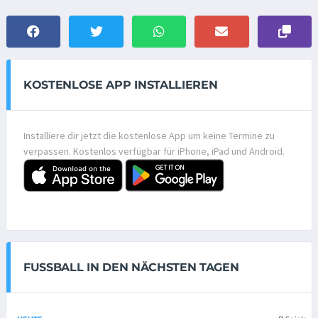
KOSTENLOSE APP INSTALLIEREN
Installiere dir jetzt die kostenlose App um keine Termine zu
verpassen. Kostenlos verfügbar für iPhone, iPad und Android.
FUSSBALL IN DEN NÄCHSTEN TAGEN