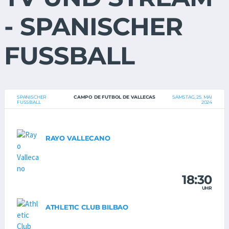
- SPANISCHER
FUSSBALL
SPANISCHER
CAMPO DE FUTBOL DE VALLECAS
SAMSTAG, 25. MAI
FUSSBALL
2024
RAYO VALLECANO
18:30
UHR
ATHLETIC CLUB BILBAO