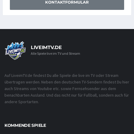
KONTAKTFORMULAR
LIVEIMTV.DE
Alle Spiele live im TV und Stream
Auf LiveimTV.de findest Du alle Spiele die live im TV oder Stream
übertragen werden. Neben den deutschen TV-Sendern findest Du hier
auch Streams von Youtube etc. sowie Fernsehsender aus dem
benachbarten Ausland. Und das nicht nur für Fußball, sondern auch für
andere Sportarten.
KOMMENDE SPIELE