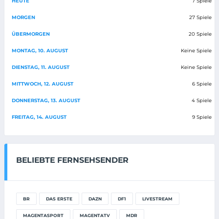
HEUTE
7 Spiele
MORGEN
27 Spiele
ÜBERMORGEN
20 Spiele
MONTAG, 10. AUGUST
Keine Spiele
DIENSTAG, 11. AUGUST
Keine Spiele
MITTWOCH, 12. AUGUST
6 Spiele
DONNERSTAG, 13. AUGUST
4 Spiele
FREITAG, 14. AUGUST
9 Spiele
BELIEBTE FERNSEHSENDER
BR
DAS ERSTE
DAZN
DF1
LIVESTREAM
MAGENTASPORT
MAGENTATV
MDR