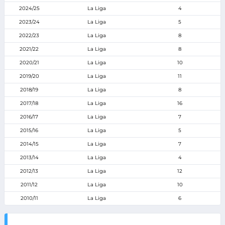
2024/25
La Liga
4
2023/24
La Liga
5
2022/23
La Liga
8
2021/22
La Liga
8
2020/21
La Liga
10
2019/20
La Liga
11
2018/19
La Liga
8
2017/18
La Liga
16
2016/17
La Liga
7
2015/16
La Liga
5
2014/15
La Liga
7
2013/14
La Liga
4
2012/13
La Liga
12
2011/12
La Liga
10
2010/11
La Liga
6