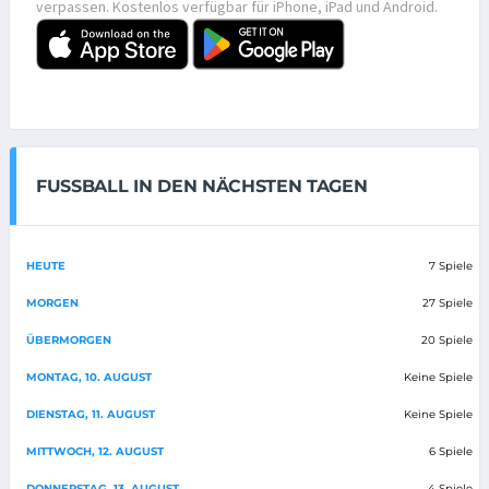
verpassen. Kostenlos verfügbar für iPhone, iPad und Android.
FUSSBALL IN DEN NÄCHSTEN TAGEN
HEUTE
7 Spiele
MORGEN
27 Spiele
ÜBERMORGEN
20 Spiele
MONTAG, 10. AUGUST
Keine Spiele
DIENSTAG, 11. AUGUST
Keine Spiele
MITTWOCH, 12. AUGUST
6 Spiele
DONNERSTAG, 13. AUGUST
4 Spiele