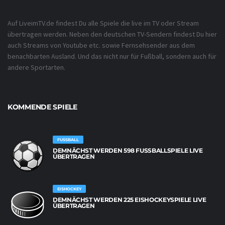
Auf LiveimTV.de findest Du alle Spiele die live im TV oder Stream
übertragen werden. Neben den deutschen TV-Sendern findest Du hier
auch Streams von Youtube etc. sowie Fernsehsender aus dem
benachbarten Ausland. Und das nicht nur für Fußball, sondern auch für
andere Sportarten.
KOMMENDE SPIELE
FUSSBALL
DEMNÄCHST WERDEN 598 FUSSBALLSPIELE LIVE Ü
BERTRAGEN
EISHOCKEY
DEMNÄCHST WERDEN 225 EISHOCKEYSPIELE LIVE
ÜBERTRAGEN