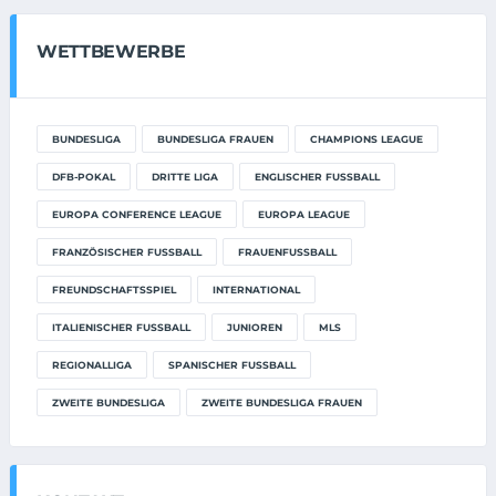
WETTBEWERBE
BUNDESLIGA
BUNDESLIGA FRAUEN
CHAMPIONS LEAGUE
DFB-POKAL
DRITTE LIGA
ENGLISCHER FUSSBALL
EUROPA CONFERENCE LEAGUE
EUROPA LEAGUE
FRANZÖSISCHER FUSSBALL
FRAUENFUSSBALL
FREUNDSCHAFTSSPIEL
INTERNATIONAL
ITALIENISCHER FUSSBALL
JUNIOREN
MLS
REGIONALLIGA
SPANISCHER FUSSBALL
ZWEITE BUNDESLIGA
ZWEITE BUNDESLIGA FRAUEN