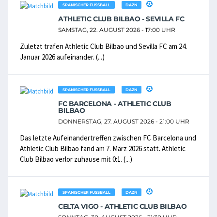
SPANISCHER FUSSBALL
DAZN
ATHLETIC CLUB BILBAO - SEVILLA FC
SAMSTAG, 22. AUGUST 2026 - 17:00 UHR
Zuletzt trafen Athletic Club Bilbao und Sevilla FC am 24.
Januar 2026 aufeinander. (...)
SPANISCHER FUSSBALL
DAZN
FC BARCELONA - ATHLETIC CLUB
BILBAO
DONNERSTAG, 27. AUGUST 2026 - 21:00 UHR
Das letzte Aufeinandertreffen zwischen FC Barcelona und
Athletic Club Bilbao fand am 7. März 2026 statt. Athletic
Club Bilbao verlor zuhause mit 0:1. (...)
SPANISCHER FUSSBALL
DAZN
CELTA VIGO - ATHLETIC CLUB BILBAO