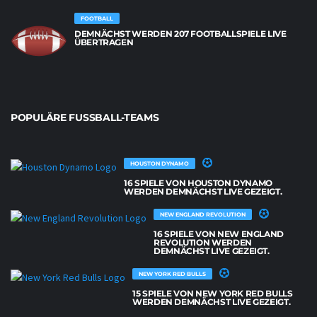
FOOTBALL
DEMNÄCHST WERDEN 207 FOOTBALLSPIELE LIVE
ÜBERTRAGEN
POPULÄRE FUSSBALL-TEAMS
HOUSTON DYNAMO
16 SPIELE VON HOUSTON DYNAMO
WERDEN DEMNÄCHST LIVE GEZEIGT.
NEW ENGLAND REVOLUTION
16 SPIELE VON NEW ENGLAND
REVOLUTION WERDEN
DEMNÄCHST LIVE GEZEIGT.
NEW YORK RED BULLS
15 SPIELE VON NEW YORK RED BULLS
WERDEN DEMNÄCHST LIVE GEZEIGT.