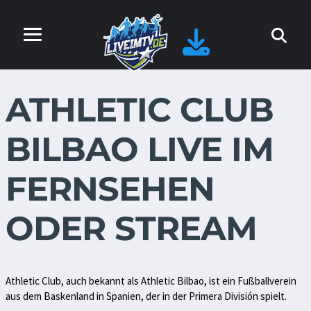
ATHLETIC CLUB
BILBAO LIVE IM
FERNSEHEN
ODER STREAM
Athletic Club, auch bekannt als Athletic Bilbao, ist ein Fußballverein
aus dem Baskenland in Spanien, der in der Primera División spielt.