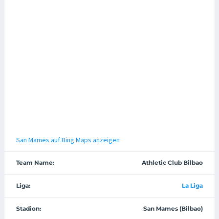
San Mames auf Bing Maps anzeigen
Team Name:
Athletic Club Bilbao
Liga:
La Liga
Stadion:
San Mames (Bilbao)