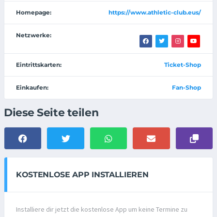
Homepage:
https://www.athletic-club.eus/
Netzwerke:
Eintrittskarten:
Ticket-Shop
Einkaufen:
Fan-Shop
Diese Seite teilen
KOSTENLOSE APP INSTALLIEREN
Installiere dir jetzt die kostenlose App um keine Termine zu