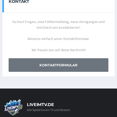
KONTAKT
Du hast Fragen, eine Fehlermeldung, neue Anregungen und
möchtest uns kontaktieren?
Benutze einfach unser Kontaktformular.
Wir freuen uns auf deine Nachricht!
KONTAKTFORMULAR
LIVEIMTV.DE
Alle Spiele live im TV und Stream