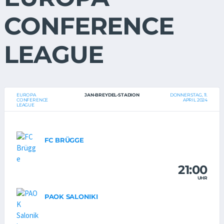
CONFERENCE
LEAGUE
EUROPA
JAN-BREYDEL-STADION
DONNERSTAG, 11.
CONFERENCE
APRIL 2024
LEAGUE
FC BRÜGGE
21:00
UHR
PAOK SALONIKI