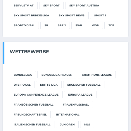
SERVUSTV AT
SKY SPORT
SKY SPORT AUSTRIA
SKY SPORT BUNDESLIGA
SKY SPORT NEWS
SPORT 1
SPORTDIGITAL
SR
SRF 2
SWR
WDR
ZDF
WETTBEWERBE
BUNDESLIGA
BUNDESLIGA FRAUEN
CHAMPIONS LEAGUE
DFB-POKAL
DRITTE LIGA
ENGLISCHER FUSSBALL
EUROPA CONFERENCE LEAGUE
EUROPA LEAGUE
FRANZÖSISCHER FUSSBALL
FRAUENFUSSBALL
FREUNDSCHAFTSSPIEL
INTERNATIONAL
ITALIENISCHER FUSSBALL
JUNIOREN
MLS