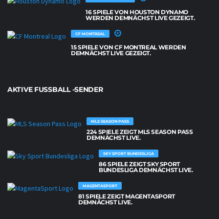
16 SPIELE VON HOUSTON DYNAMO
WERDEN DEMNÄCHST LIVE GEZEIGT.
CF MONTREAL
15 SPIELE VON CF MONTREAL WERDEN
DEMNÄCHST LIVE GEZEIGT.
AKTIVE FUSSBALL -SENDER
MLS SEASON PASS
224 SPIELE ZEIGT MLS SEASON PASS
DEMNÄCHST LIVE.
SKY SPORT BUNDESLIGA
86 SPIELE ZEIGT SKY SPORT
BUNDESLIGA DEMNÄCHST LIVE.
MAGENTASPORT
81 SPIELE ZEIGT MAGENTASPORT
DEMNÄCHST LIVE.