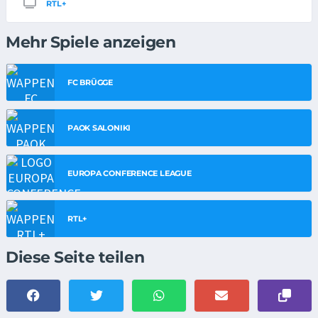
RTL+
Mehr Spiele anzeigen
FC BRÜGGE
PAOK SALONIKI
EUROPA CONFERENCE LEAGUE
RTL+
Diese Seite teilen