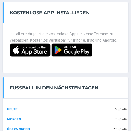
KOSTENLOSE APP INSTALLIEREN
Installiere dir jetzt die kostenlose App um keine Termine zu
verpassen. Kostenlos verfügbar für iPhone, iPad und Android.
FUSSBALL IN DEN NÄCHSTEN TAGEN
HEUTE
5 Spiele
MORGEN
7 Spiele
ÜBERMORGEN
27 Spiele