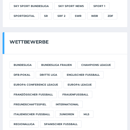
SKY SPORT BUNDESLIGA
SKY SPORT NEWS
SPORT 1
SPORTDIGITAL
SR
SRF 2
SWR
WDR
ZDF
WETTBEWERBE
BUNDESLIGA
BUNDESLIGA FRAUEN
CHAMPIONS LEAGUE
DFB-POKAL
DRITTE LIGA
ENGLISCHER FUSSBALL
EUROPA CONFERENCE LEAGUE
EUROPA LEAGUE
FRANZÖSISCHER FUSSBALL
FRAUENFUSSBALL
FREUNDSCHAFTSSPIEL
INTERNATIONAL
ITALIENISCHER FUSSBALL
JUNIOREN
MLS
REGIONALLIGA
SPANISCHER FUSSBALL