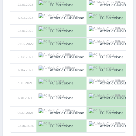
FC Barcelona
Athletic Club Bilbao
22.10.2023
Athletic Club Bilbao
FC Barcelona
12.03.2023
FC Barcelona
Athletic Club Bilbao
23.10.2022
FC Barcelona
Athletic Club Bilbao
27.02.2022
Athletic Club Bilbao
FC Barcelona
21.08.2021
Athletic Club Bilbao
FC Barcelona
17.04.2021
FC Barcelona
Athletic Club Bilbao
31.01.2021
FC Barcelona
Athletic Club Bilbao
17.01.2021
Athletic Club Bilbao
FC Barcelona
06.01.2021
FC Barcelona
Athletic Club Bilbao
23.06.2020