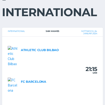
INTERNATIONAL
INTERNATIONAL
SAN MAMES
MITTWOCH, 24.
JANUAR 2024
ATHLETIC CLUB BILBAO
21:15
UHR
FC BARCELONA