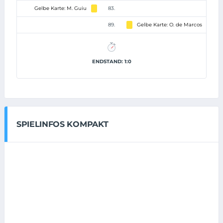
Gelbe Karte: M. Guiu
83.
89.
Gelbe Karte: O. de Marcos
ENDSTAND: 1:0
SPIELINFOS KOMPAKT