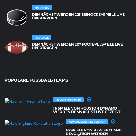
EISHOCKEY
DEMNÄCHST WERDEN 225 EISHOCKEYSPIELE LIVE
ÜBERTRAGEN
FOOTBALL
DEMNÄCHST WERDEN 207 FOOTBALLSPIELE LIVE
ÜBERTRAGEN
POPULÄRE FUSSBALL-TEAMS
HOUSTON DYNAMO
16 SPIELE VON HOUSTON DYNAMO
WERDEN DEMNÄCHST LIVE GEZEIGT.
NEW ENGLAND REVOLUTION
16 SPIELE VON NEW ENGLAND
REVOLUTION WERDEN