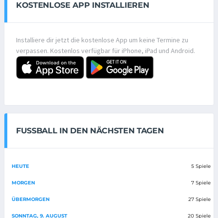
KOSTENLOSE APP INSTALLIEREN
Installiere dir jetzt die kostenlose App um keine Termine zu
verpassen. Kostenlos verfügbar für iPhone, iPad und Android.
FUSSBALL IN DEN NÄCHSTEN TAGEN
HEUTE
5 Spiele
MORGEN
7 Spiele
ÜBERMORGEN
27 Spiele
SONNTAG, 9. AUGUST
20 Spiele