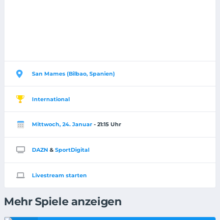
San Mames (Bilbao, Spanien)
International
Mittwoch, 24. Januar
- 21:15 Uhr
DAZN
&
SportDigital
Livestream starten
Mehr Spiele anzeigen