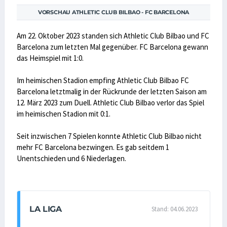
VORSCHAU ATHLETIC CLUB BILBAO - FC BARCELONA
Am 22. Oktober 2023 standen sich Athletic Club Bilbao und FC
Barcelona zum letzten Mal gegenüber. FC Barcelona gewann
das Heimspiel mit 1:0.
Im heimischen Stadion empfing Athletic Club Bilbao FC
Barcelona letztmalig in der Rückrunde der letzten Saison am
12. März 2023 zum Duell. Athletic Club Bilbao verlor das Spiel
im heimischen Stadion mit 0:1.
Seit inzwischen 7 Spielen konnte Athletic Club Bilbao nicht
mehr FC Barcelona bezwingen. Es gab seitdem 1
Unentschieden und 6 Niederlagen.
LA LIGA
Stand: 04.06.2023