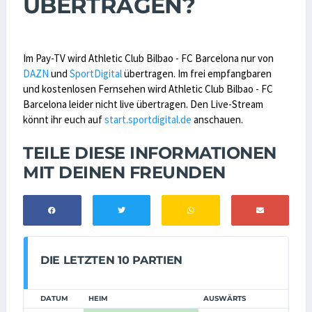
ÜBERTRAGEN?
Im Pay-TV wird Athletic Club Bilbao - FC Barcelona nur von
DAZN
und
SportDigital
übertragen. Im frei empfangbaren
und kostenlosen Fernsehen wird Athletic Club Bilbao - FC
Barcelona leider nicht live übertragen. Den Live-Stream
könnt ihr euch auf
start.sportdigital.de
anschauen.
TEILE DIESE INFORMATIONEN
MIT DEINEN FREUNDEN
DIE LETZTEN 10 PARTIEN
DATUM
HEIM
AUSWÄRTS