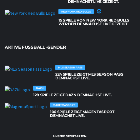
DEMNÄCHST LIVE GEZEIGT.
NEW YORK RED BULLS
15 SPIELE VON NEW YORK RED BULLS
WERDEN DEMNÄCHST LIVE GEZEIGT.
AKTIVE FUSSBALL -SENDER
MLS SEASON PASS
224 SPIELE ZEIGT MLS SEASON PASS
DEMNÄCHST LIVE.
DAZN
128 SPIELE ZEIGT DAZN DEMNÄCHST LIVE.
MAGENTASPORT
106 SPIELE ZEIGT MAGENTASPORT
DEMNÄCHST LIVE.
UNSERE SPORTARTEN: