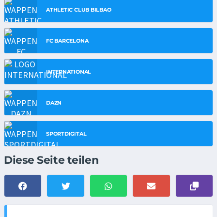
ATHLETIC CLUB BILBAO
FC BARCELONA
INTERNATIONAL
DAZN
SPORTDIGITAL
Diese Seite teilen