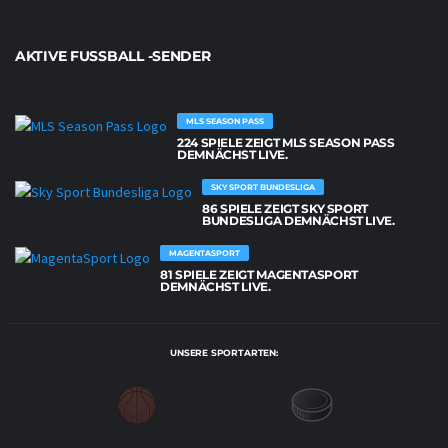
AKTIVE FUSSBALL -SENDER
MLS SEASON PASS
224 SPIELE ZEIGT MLS SEASON PASS
DEMNÄCHST LIVE.
SKY SPORT BUNDESLIGA
86 SPIELE ZEIGT SKY SPORT
BUNDESLIGA DEMNÄCHST LIVE.
MAGENTASPORT
81 SPIELE ZEIGT MAGENTASPORT
DEMNÄCHST LIVE.
UNSERE SPORTARTEN: