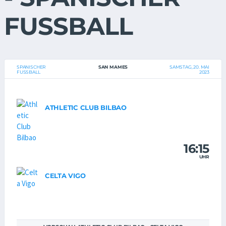
FUSSBALL
SPANISCHER
SAN MAMES
SAMSTAG, 20. MAI
FUSSBALL
2023
ATHLETIC CLUB BILBAO
16:15
UHR
CELTA VIGO