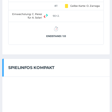
87.
Gelbe Karte: O. Zarraga
Einwechslung: C. Perez
90+2.
für A. Solari
ENDSTAND: 1:0
SPIELINFOS KOMPAKT