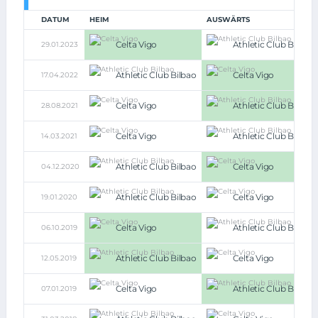
DATUM
HEIM
AUSWÄRTS
Celta Vigo
Athletic Club Bilbao
29.01.2023
Athletic Club Bilbao
Celta Vigo
17.04.2022
Celta Vigo
Athletic Club Bilbao
28.08.2021
Celta Vigo
Athletic Club Bilbao
14.03.2021
Athletic Club Bilbao
Celta Vigo
04.12.2020
Athletic Club Bilbao
Celta Vigo
19.01.2020
Celta Vigo
Athletic Club Bilbao
06.10.2019
Athletic Club Bilbao
Celta Vigo
12.05.2019
Celta Vigo
Athletic Club Bilbao
07.01.2019