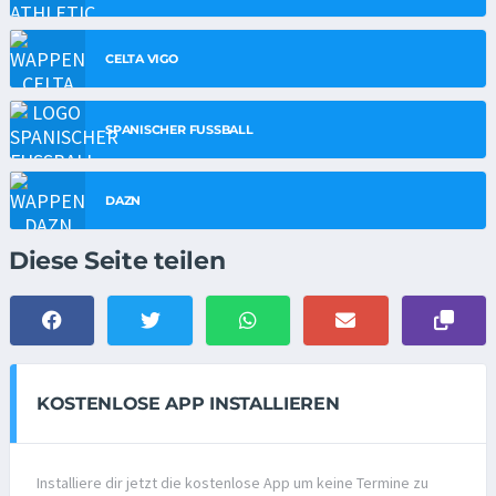
CELTA VIGO
SPANISCHER FUSSBALL
DAZN
Diese Seite teilen
KOSTENLOSE APP INSTALLIEREN
Installiere dir jetzt die kostenlose App um keine Termine zu