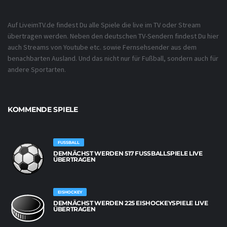
Auf LiveimTV.de findest Du alle Spiele die live im TV oder Stream
übertragen werden. Neben den deutschen TV-Sendern findest Du hier
auch Streams von Youtube etc. sowie Fernsehsender aus dem
benachbarten Ausland. Und das nicht nur für Fußball, sondern auch für
andere Sportarten.
KOMMENDE SPIELE
FUSSBALL
DEMNÄCHST WERDEN 517 FUSSBALLSPIELE LIVE Ü
BERTRAGEN
EISHOCKEY
DEMNÄCHST WERDEN 225 EISHOCKEYSPIELE LIVE
ÜBERTRAGEN