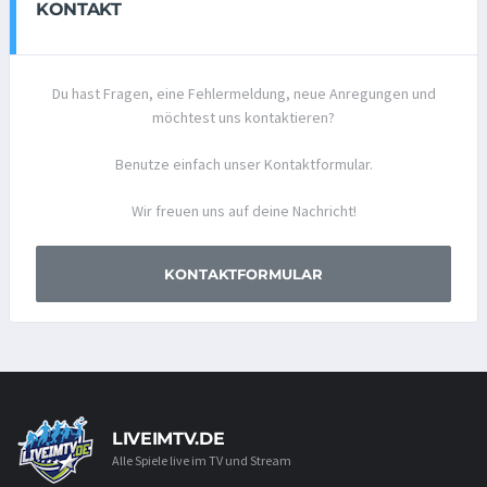
KONTAKT
Du hast Fragen, eine Fehlermeldung, neue Anregungen und
möchtest uns kontaktieren?
Benutze einfach unser Kontaktformular.
Wir freuen uns auf deine Nachricht!
KONTAKTFORMULAR
LIVEIMTV.DE
Alle Spiele live im TV und Stream