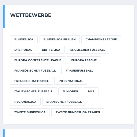
WETTBEWERBE
BUNDESLIGA
BUNDESLIGA FRAUEN
CHAMPIONS LEAGUE
DFB-POKAL
DRITTE LIGA
ENGLISCHER FUSSBALL
EUROPA CONFERENCE LEAGUE
EUROPA LEAGUE
FRANZÖSISCHER FUSSBALL
FRAUENFUSSBALL
FREUNDSCHAFTSSPIEL
INTERNATIONAL
ITALIENISCHER FUSSBALL
JUNIOREN
MLS
REGIONALLIGA
SPANISCHER FUSSBALL
ZWEITE BUNDESLIGA
ZWEITE BUNDESLIGA FRAUEN