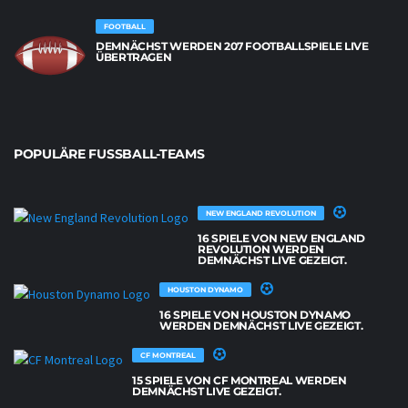
FOOTBALL
DEMNÄCHST WERDEN 207 FOOTBALLSPIELE LIVE
ÜBERTRAGEN
POPULÄRE FUSSBALL-TEAMS
NEW ENGLAND REVOLUTION
16 SPIELE VON NEW ENGLAND
REVOLUTION WERDEN
DEMNÄCHST LIVE GEZEIGT.
HOUSTON DYNAMO
16 SPIELE VON HOUSTON DYNAMO
WERDEN DEMNÄCHST LIVE GEZEIGT.
CF MONTREAL
15 SPIELE VON CF MONTREAL WERDEN
DEMNÄCHST LIVE GEZEIGT.