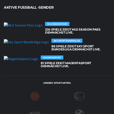
AKTIVE FUSSBALL -SENDER
MLS SEASON PASS
224 SPIELE ZEIGT MLS SEASON PASS
DEMNÄCHST LIVE.
SKY SPORT BUNDESLIGA
86 SPIELE ZEIGT SKY SPORT
BUNDESLIGA DEMNÄCHST LIVE.
MAGENTASPORT
81 SPIELE ZEIGT MAGENTASPORT
DEMNÄCHST LIVE.
UNSERE SPORTARTEN: