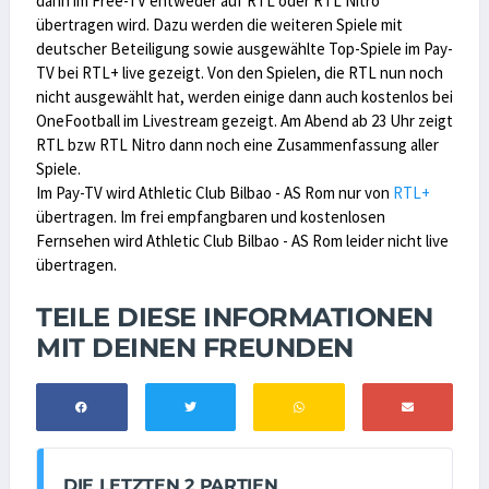
dann im Free-TV entweder auf RTL oder RTL Nitro
übertragen wird. Dazu werden die weiteren Spiele mit
deutscher Beteiligung sowie ausgewählte Top-Spiele im Pay-
TV bei RTL+ live gezeigt. Von den Spielen, die RTL nun noch
nicht ausgewählt hat, werden einige dann auch kostenlos bei
OneFootball im Livestream gezeigt. Am Abend ab 23 Uhr zeigt
RTL bzw RTL Nitro dann noch eine Zusammenfassung aller
Spiele.
Im Pay-TV wird Athletic Club Bilbao - AS Rom nur von
RTL+
übertragen. Im frei empfangbaren und kostenlosen
Fernsehen wird Athletic Club Bilbao - AS Rom leider nicht live
übertragen.
TEILE DIESE INFORMATIONEN
MIT DEINEN FREUNDEN
DIE LETZTEN 2 PARTIEN