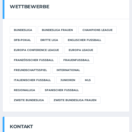
WETTBEWERBE
BUNDESLIGA
BUNDESLIGA FRAUEN
CHAMPIONS LEAGUE
DFB-POKAL
DRITTE LIGA
ENGLISCHER FUSSBALL
EUROPA CONFERENCE LEAGUE
EUROPA LEAGUE
FRANZÖSISCHER FUSSBALL
FRAUENFUSSBALL
FREUNDSCHAFTSSPIEL
INTERNATIONAL
ITALIENISCHER FUSSBALL
JUNIOREN
MLS
REGIONALLIGA
SPANISCHER FUSSBALL
ZWEITE BUNDESLIGA
ZWEITE BUNDESLIGA FRAUEN
KONTAKT