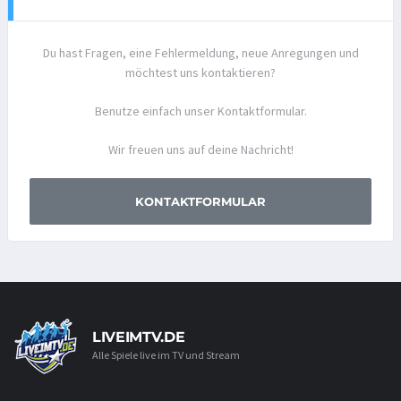
Du hast Fragen, eine Fehlermeldung, neue Anregungen und
möchtest uns kontaktieren?
Benutze einfach unser Kontaktformular.
Wir freuen uns auf deine Nachricht!
KONTAKTFORMULAR
LIVEIMTV.DE
Alle Spiele live im TV und Stream