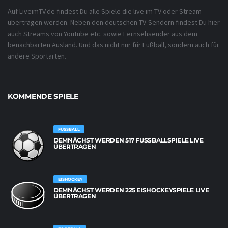
Auf LiveimTV.de findest Du alle Spiele die live im TV oder Stream
übertragen werden. Neben den deutschen TV-Sendern findest Du hier
auch Streams von Youtube etc. sowie Fernsehsender aus dem
benachbarten Ausland. Und das nicht nur für Fußball, sondern auch für
andere Sportarten.
KOMMENDE SPIELE
FUSSBALL
DEMNÄCHST WERDEN 517 FUSSBALLSPIELE LIVE Ü
BERTRAGEN
EISHOCKEY
DEMNÄCHST WERDEN 225 EISHOCKEYSPIELE LIVE
ÜBERTRAGEN