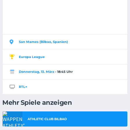
San Mames (Bilbao, Spanien)
Europa League
Donnerstag, 13. März
- 18:45 Uhr
RTL+
Mehr Spiele anzeigen
ATHLETIC CLUB BILBAO