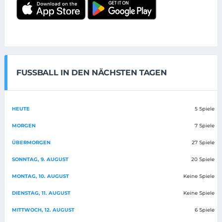
FUSSBALL IN DEN NÄCHSTEN TAGEN
HEUTE
5 Spiele
MORGEN
7 Spiele
ÜBERMORGEN
27 Spiele
SONNTAG, 9. AUGUST
20 Spiele
MONTAG, 10. AUGUST
Keine Spiele
DIENSTAG, 11. AUGUST
Keine Spiele
MITTWOCH, 12. AUGUST
6 Spiele