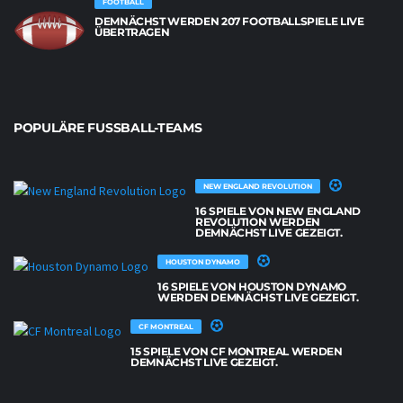
FOOTBALL
DEMNÄCHST WERDEN 207 FOOTBALLSPIELE LIVE
ÜBERTRAGEN
POPULÄRE FUSSBALL-TEAMS
NEW ENGLAND REVOLUTION
16 SPIELE VON NEW ENGLAND
REVOLUTION WERDEN
DEMNÄCHST LIVE GEZEIGT.
HOUSTON DYNAMO
16 SPIELE VON HOUSTON DYNAMO
WERDEN DEMNÄCHST LIVE GEZEIGT.
CF MONTREAL
15 SPIELE VON CF MONTREAL WERDEN
DEMNÄCHST LIVE GEZEIGT.