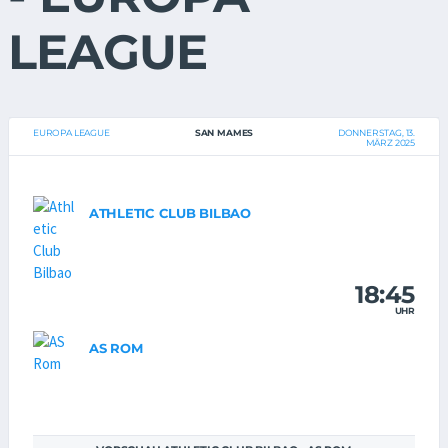
LEAGUE
EUROPA LEAGUE
SAN MAMES
DONNERSTAG, 13.
MÄRZ 2025
ATHLETIC CLUB BILBAO
18:45
UHR
AS ROM