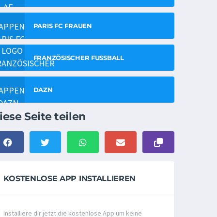
PARIS FC FRAUEN
FRANZÖSISCHER FUSSBALL
DAZN
iese Seite teilen
KOSTENLOSE APP INSTALLIEREN
Installiere dir jetzt die kostenlose App um keine