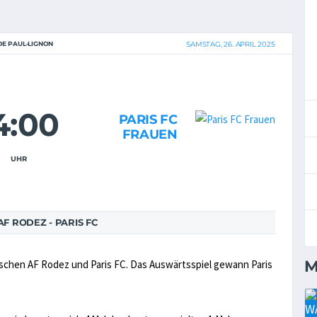
DE PAUL-LIGNON
SAMSTAG, 26. APRIL 2025
4:00
PARIS FC
FRAUEN
UHR
F RODEZ - PARIS FC
M
wischen AF Rodez und Paris FC. Das Auswärtsspiel gewann Paris