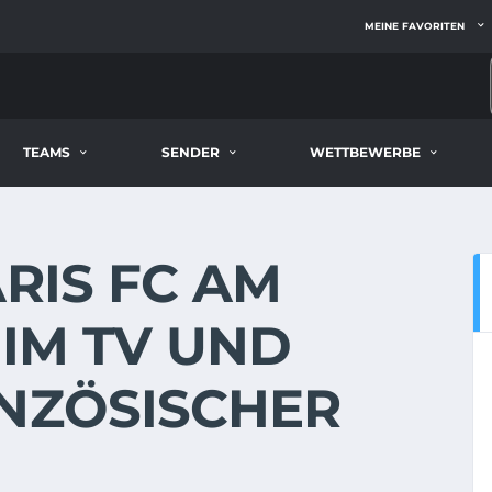
MEINE FAVORITEN
TEAMS
SENDER
WETTBEWERBE
ARIS FC AM
E IM TV UND
ANZÖSISCHER