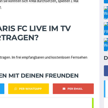
enn sie konnten sich 4 Mal durchsetzen, spielten 1 Mal
z.
RIS FC LIVE IM TV
RTRAGEN?
D
tragen. Im frei empfangbaren und kostenlosen Fernsehen
NEN MIT DEINEN FREUNDEN
PER WHATSAPP
PER EMAIL