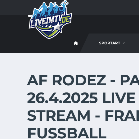
SPORTART
AF RODEZ - P
26.4.2025 LIV
STREAM - FR
FUSSBALL