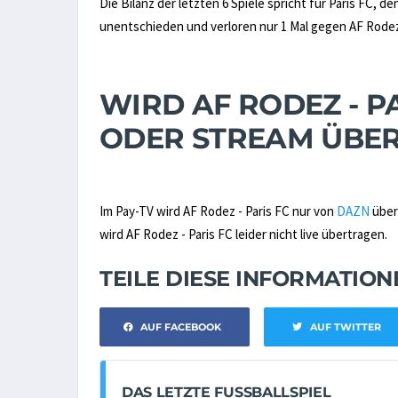
Die Bilanz der letzten 6 Spiele spricht für Paris FC, d
unentschieden und verloren nur 1 Mal gegen AF Rode
WIRD AF RODEZ - PA
ODER STREAM ÜBE
Im Pay-TV wird AF Rodez - Paris FC nur von
DAZN
über
wird AF Rodez - Paris FC leider nicht live übertragen.
TEILE DIESE INFORMATIO
AUF FACEBOOK
AUF TWITTER
DAS LETZTE FUSSBALLSPIEL