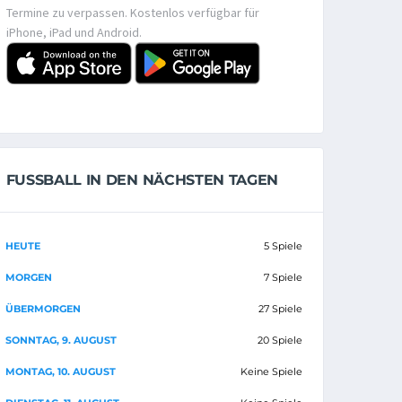
Termine zu verpassen. Kostenlos verfügbar für
iPhone, iPad und Android.
FUSSBALL IN DEN NÄCHSTEN TAGEN
HEUTE
5 Spiele
MORGEN
7 Spiele
ÜBERMORGEN
27 Spiele
SONNTAG, 9. AUGUST
20 Spiele
MONTAG, 10. AUGUST
Keine Spiele