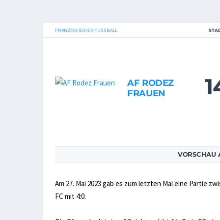
FRANZÖSISCHER FUSSBALL
STA
1
AF RODEZ
FRAUEN
VORSCHAU A
Am 27. Mai 2023 gab es zum letzten Mal eine Partie z
FC mit 4:0.