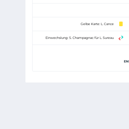
Gelbe Karte: L. Cance
Einwechslung: S. Champagnac für L. Sureau
EN