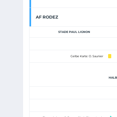
AF RODEZ
STADE PAUL LIGNON
Gelbe Karte: O. Saunier
HALBZ