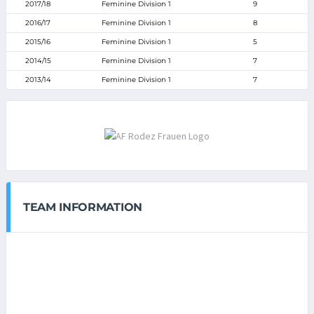
2017/18
Feminine Division 1
9
2016/17
Feminine Division 1
8
2015/16
Feminine Division 1
5
2014/15
Feminine Division 1
7
2013/14
Feminine Division 1
7
TEAM INFORMATION