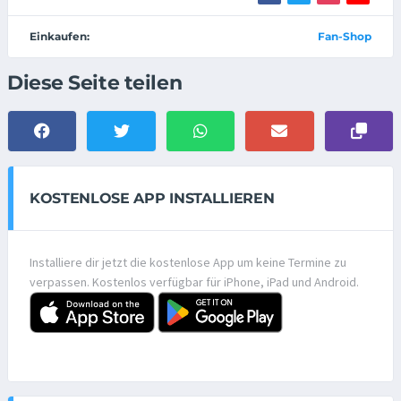
Einkaufen:
Fan-Shop
Diese Seite teilen
KOSTENLOSE APP INSTALLIEREN
Installiere dir jetzt die kostenlose App um keine Termine zu
verpassen. Kostenlos verfügbar für iPhone, iPad und Android.