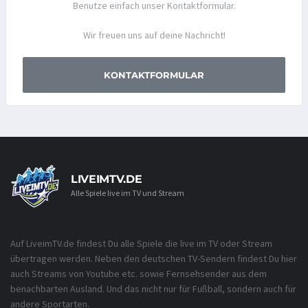
Benutze einfach unser Kontaktformular.
Wir freuen uns auf deine Nachricht!
KONTAKTFORMULAR
LIVEIMTV.DE
Alle Spiele live im TV und Stream
Auf LiveimTV.de findest Du alle Spiele die live im TV oder Stream
übertragen werden. Neben den deutschen TV-Sendern findest Du hier
auch Streams von Youtube etc. sowie Fernsehsender aus dem
benachbarten Ausland. Und das nicht nur für Fußball, sondern auch für
andere Sportarten.