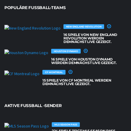
POPULÄRE FUSSBALL-TEAMS
NEW ENGLAND REVOLUTION
16 SPIELE VON NEW ENGLAND
REVOLUTION WERDEN
DEMNÄCHST LIVE GEZEIGT.
HOUSTON DYNAMO
16 SPIELE VON HOUSTON DYNAMO
WERDEN DEMNÄCHST LIVE GEZEIGT.
CF MONTREAL
15 SPIELE VON CF MONTREAL WERDEN
DEMNÄCHST LIVE GEZEIGT.
AKTIVE FUSSBALL -SENDER
MLS SEASON PASS
224 SPIELE ZEIGT MLS SEASON PASS