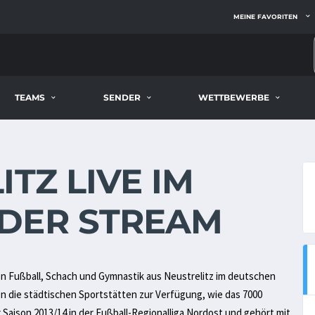
MEINE FAVORITEN
TEAMS
SENDER
WETTBEWERBE
TZ LIVE IM
DER STREAM
gen Fußball, Schach und Gymnastik aus Neustrelitz im deutschen
die städtischen Sportstätten zur Verfügung, wie das 7000
Saison 2013/14 in der Fußball-Regionalliga Nordost und gehört mit