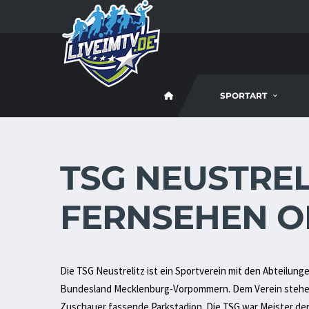
SPORTART
TSG NEUSTRELI
FERNSEHEN O
Die TSG Neustrelitz ist ein Sportverein mit den Abteilun
Bundesland Mecklenburg-Vorpommern. Dem Verein stehen 
Zuschauer fassende Parkstadion. Die TSG war Meister der 