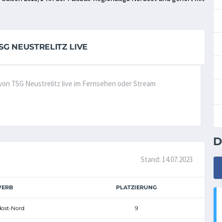
G NEUSTRELITZ LIVE
 von TSG Neustrelitz live im Fernsehen oder Stream
D
Stand: 14.07.2023
ERB
PLATZIERUNG
dost-Nord
9