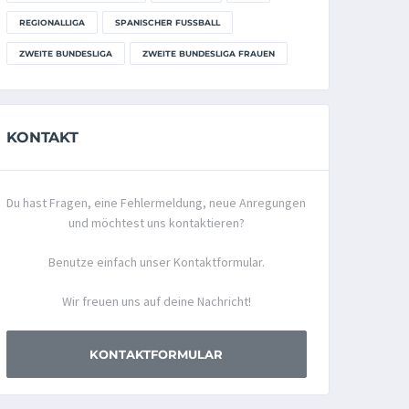
REGIONALLIGA
SPANISCHER FUSSBALL
ZWEITE BUNDESLIGA
ZWEITE BUNDESLIGA FRAUEN
KONTAKT
Du hast Fragen, eine Fehlermeldung, neue Anregungen
und möchtest uns kontaktieren?
Benutze einfach unser Kontaktformular.
Wir freuen uns auf deine Nachricht!
KONTAKTFORMULAR