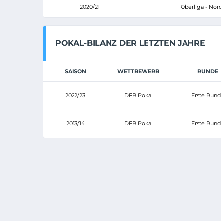
2020/21
Oberliga - Nor
POKAL-BILANZ DER LETZTEN JAHRE
SAISON
WETTBEWERB
RUNDE
2022/23
DFB Pokal
Erste Rund
2013/14
DFB Pokal
Erste Rund