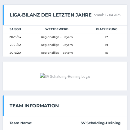
LIGA-BILANZ DER LETZTEN JAHRE
Stand: 12.04.2025
SAISON
WETTBEWERB
PLATZIERUNG
2023/24
Regionalliga - Bayern
17
2021/22
Regionalliga - Bayern
19
2019/20
Regionalliga - Bayern
15
TEAM INFORMATION
Team Name:
SV Schalding-Heining