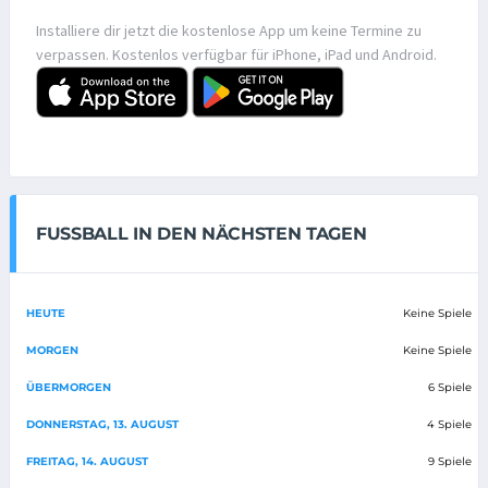
Installiere dir jetzt die kostenlose App um keine Termine zu
verpassen. Kostenlos verfügbar für iPhone, iPad und Android.
FUSSBALL IN DEN NÄCHSTEN TAGEN
HEUTE
Keine Spiele
MORGEN
Keine Spiele
ÜBERMORGEN
6 Spiele
DONNERSTAG, 13. AUGUST
4 Spiele
FREITAG, 14. AUGUST
9 Spiele