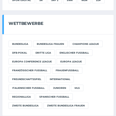
SPORTDIGITAL
SR
SRF 2
SWR
WDR
ZDF
WETTBEWERBE
BUNDESLIGA
BUNDESLIGA FRAUEN
CHAMPIONS LEAGUE
DFB-POKAL
DRITTE LIGA
ENGLISCHER FUSSBALL
EUROPA CONFERENCE LEAGUE
EUROPA LEAGUE
FRANZÖSISCHER FUSSBALL
FRAUENFUSSBALL
FREUNDSCHAFTSSPIEL
INTERNATIONAL
ITALIENISCHER FUSSBALL
JUNIOREN
MLS
REGIONALLIGA
SPANISCHER FUSSBALL
ZWEITE BUNDESLIGA
ZWEITE BUNDESLIGA FRAUEN