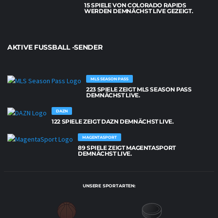
15 SPIELE VON COLORADO RAPIDS
WERDEN DEMNÄCHST LIVE GEZEIGT.
AKTIVE FUSSBALL -SENDER
MLS SEASON PASS
223 SPIELE ZEIGT MLS SEASON PASS
DEMNÄCHST LIVE.
DAZN
122 SPIELE ZEIGT DAZN DEMNÄCHST LIVE.
MAGENTASPORT
89 SPIELE ZEIGT MAGENTASPORT
DEMNÄCHST LIVE.
UNSERE SPORTARTEN: