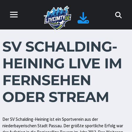
SV SCHALDING-
HEINING LIVE IM
FERNSEHEN
ODER STREAM
Der SV Schalding-Heining ist ein Sportverein aus der
niederbayerischen Stadt Passau. Der größte sportliche Erfolg war