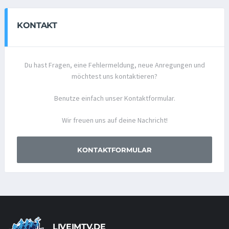
KONTAKT
Du hast Fragen, eine Fehlermeldung, neue Anregungen und
möchtest uns kontaktieren?
Benutze einfach unser Kontaktformular.
Wir freuen uns auf deine Nachricht!
KONTAKTFORMULAR
LIVEIMTV.DE