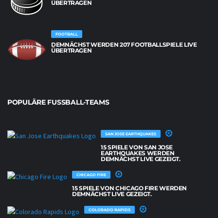
ÜBERTRAGEN
FOOTBALL
DEMNÄCHST WERDEN 207 FOOTBALLSPIELE LIVE
ÜBERTRAGEN
POPULÄRE FUSSBALL-TEAMS
SAN JOSE EARTHQUAKES
15 SPIELE VON SAN JOSE
EARTHQUAKES WERDEN
DEMNÄCHST LIVE GEZEIGT.
CHICAGO FIRE
15 SPIELE VON CHICAGO FIRE WERDEN
DEMNÄCHST LIVE GEZEIGT.
COLORADO RAPIDS