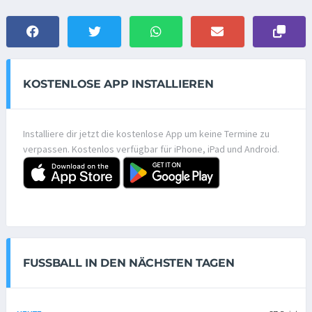
KOSTENLOSE APP INSTALLIEREN
Installiere dir jetzt die kostenlose App um keine Termine zu
verpassen. Kostenlos verfügbar für iPhone, iPad und Android.
FUSSBALL IN DEN NÄCHSTEN TAGEN