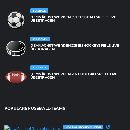
FUSSBALL
DEMNÄCHST WERDEN 591 FUSSBALLSPIELE LIVE Ü
BERTRAGEN
EISHOCKEY
DEMNÄCHST WERDEN 225 EISHOCKEYSPIELE LIVE
ÜBERTRAGEN
FOOTBALL
DEMNÄCHST WERDEN 207 FOOTBALLSPIELE LIVE
ÜBERTRAGEN
POPULÄRE FUSSBALL-TEAMS
NEW ENGLAND REVOLUTION