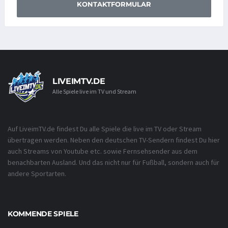
KONTAKTFORMULAR
LIVEIMTV.DE
Alle Spiele live im TV und Stream
Auf LiveimTV.de findest Du alle Spiele die live im TV oder Stream
übertragen werden. Neben den deutschen TV-Sendern findest Du hier
auch Streams von Youtube etc. sowie Fernsehsender aus dem
benachbarten Ausland. Und das nicht nur für Fußball, sondern auch für
andere Sportarten.
KOMMENDE SPIELE