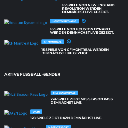
16 SPIELE VON NEW ENGLAND
REVOLUTION WERDEN
DEMNÄCHST LIVE GEZEIGT.
HOUSTON DYNAMO
16 SPIELE VON HOUSTON DYNAMO
WERDEN DEMNÄCHST LIVE GEZEIGT.
CF MONTREAL
15 SPIELE VON CF MONTREAL WERDEN
DEMNÄCHST LIVE GEZEIGT.
AKTIVE FUSSBALL -SENDER
MLS SEASON PASS
224 SPIELE ZEIGT MLS SEASON PASS
DEMNÄCHST LIVE.
DAZN
128 SPIELE ZEIGT DAZN DEMNÄCHST LIVE.
MAGENTASPORT