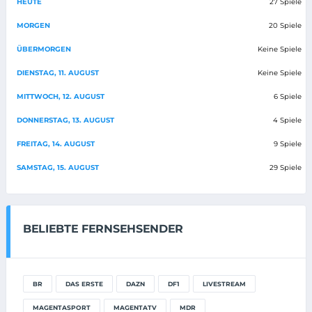
HEUTE
27 Spiele
MORGEN
20 Spiele
ÜBERMORGEN
Keine Spiele
DIENSTAG, 11. AUGUST
Keine Spiele
MITTWOCH, 12. AUGUST
6 Spiele
DONNERSTAG, 13. AUGUST
4 Spiele
FREITAG, 14. AUGUST
9 Spiele
SAMSTAG, 15. AUGUST
29 Spiele
BELIEBTE FERNSEHSENDER
BR
DAS ERSTE
DAZN
DF1
LIVESTREAM
MAGENTASPORT
MAGENTATV
MDR