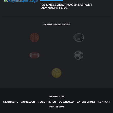
105 SPIELE ZEIGT MAGENTASPORT
DEMNÄCHST LIVE.
UNSERE SPORTARTEN:
LIVEIMTV.DE
STARTSEITE
ANMELDEN
REGISTRIEREN
DOWNLOAD
DATENSCHUTZ
KONTAKT
IMPRESSUM