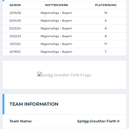
SAISON
WETTBEWERB
PLATZIERUNG
2025/26
Regionalliga - Bayern
16
2024/25
Regionalliga - Bayern
6
2023/24
Regionalliga - Bayern
8
2022/23
Regionalliga - Bayern
8
2021/22
Regionalliga - Bayern
17
2019/20
Regionalliga - Bayern
7
TEAM INFORMATION
Team Name:
SpVgg Greuther Fürth II