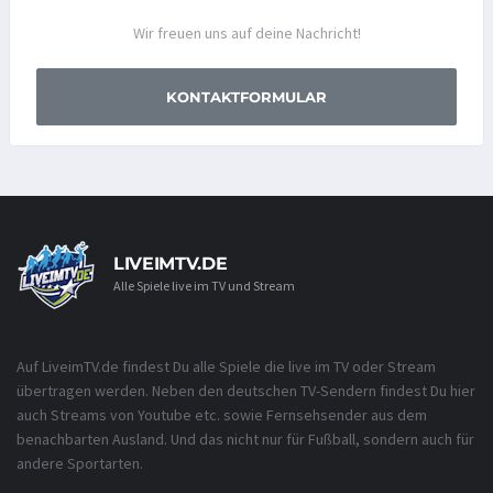
Wir freuen uns auf deine Nachricht!
KONTAKTFORMULAR
LIVEIMTV.DE
Alle Spiele live im TV und Stream
Auf LiveimTV.de findest Du alle Spiele die live im TV oder Stream
übertragen werden. Neben den deutschen TV-Sendern findest Du hier
auch Streams von Youtube etc. sowie Fernsehsender aus dem
benachbarten Ausland. Und das nicht nur für Fußball, sondern auch für
andere Sportarten.