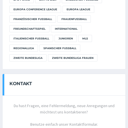
EUROPA CONFERENCE LEAGUE
EUROPA LEAGUE
FRANZÖSISCHER FUSSBALL
FRAUENFUSSBALL
FREUNDSCHAFTSSPIEL
INTERNATIONAL
ITALIENISCHER FUSSBALL
JUNIOREN
MLS
REGIONALLIGA
SPANISCHER FUSSBALL
ZWEITE BUNDESLIGA
ZWEITE BUNDESLIGA FRAUEN
KONTAKT
Du hast Fragen, eine Fehlermeldung, neue Anregungen und
möchtest uns kontaktieren?
Benutze einfach unser Kontaktformular.