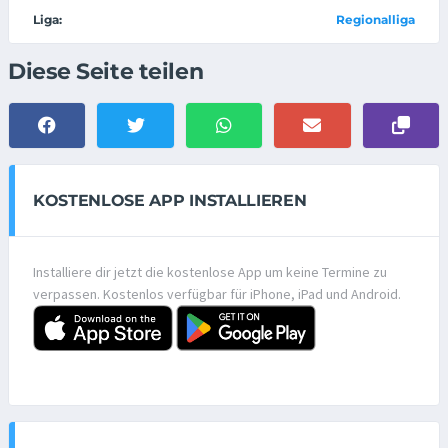
Liga:
Regionalliga
Diese Seite teilen
KOSTENLOSE APP INSTALLIEREN
Installiere dir jetzt die kostenlose App um keine Termine zu
verpassen. Kostenlos verfügbar für iPhone, iPad und Android.