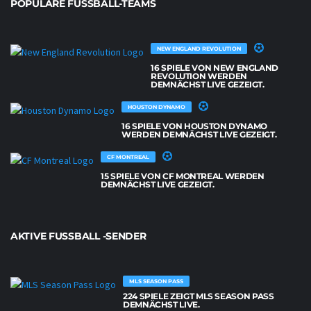
POPULÄRE FUSSBALL-TEAMS
NEW ENGLAND REVOLUTION
16 SPIELE VON NEW ENGLAND
REVOLUTION WERDEN
DEMNÄCHST LIVE GEZEIGT.
HOUSTON DYNAMO
16 SPIELE VON HOUSTON DYNAMO
WERDEN DEMNÄCHST LIVE GEZEIGT.
CF MONTREAL
15 SPIELE VON CF MONTREAL WERDEN
DEMNÄCHST LIVE GEZEIGT.
AKTIVE FUSSBALL -SENDER
MLS SEASON PASS
224 SPIELE ZEIGT MLS SEASON PASS
DEMNÄCHST LIVE.