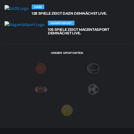
DAZN
128 SPIELE ZEIGT DAZN DEMNÄCHST LIVE.
MAGENTASPORT
105 SPIELE ZEIGT MAGENTASPORT
DEMNÄCHST LIVE.
UNSERE SPORTARTEN: