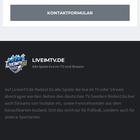
KONTAKTFORMULAR
LIVEIMTV.DE
Alle Spiele live im TV und Stream
Auf LiveimTV.de findest Du alle Spiele die live im TV oder Stream
übertragen werden. Neben den deutschen TV-Sendern findest Du hier
auch Streams von Youtube etc. sowie Fernsehsender aus dem
benachbarten Ausland. Und das nicht nur für Fußball, sondern auch für
andere Sportarten.