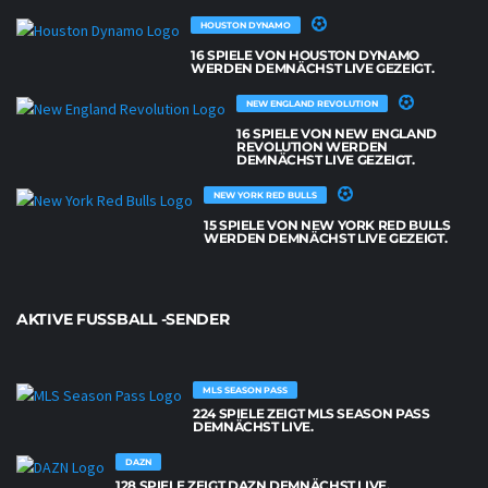
HOUSTON DYNAMO
16 SPIELE VON HOUSTON DYNAMO
WERDEN DEMNÄCHST LIVE GEZEIGT.
NEW ENGLAND REVOLUTION
16 SPIELE VON NEW ENGLAND
REVOLUTION WERDEN
DEMNÄCHST LIVE GEZEIGT.
NEW YORK RED BULLS
15 SPIELE VON NEW YORK RED BULLS
WERDEN DEMNÄCHST LIVE GEZEIGT.
AKTIVE FUSSBALL -SENDER
MLS SEASON PASS
224 SPIELE ZEIGT MLS SEASON PASS
DEMNÄCHST LIVE.
DAZN
128 SPIELE ZEIGT DAZN DEMNÄCHST LIVE.