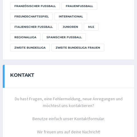
FRANZÖSISCHER FUSSBALL
FRAUENFUSSBALL
FREUNDSCHAFTSSPIEL
INTERNATIONAL
ITALIENISCHER FUSSBALL
JUNIOREN
MLS
REGIONALLIGA
SPANISCHER FUSSBALL
ZWEITE BUNDESLIGA
ZWEITE BUNDESLIGA FRAUEN
KONTAKT
Du hast Fragen, eine Fehlermeldung, neue Anregungen und
möchtest uns kontaktieren?
Benutze einfach unser Kontaktformular.
Wir freuen uns auf deine Nachricht!