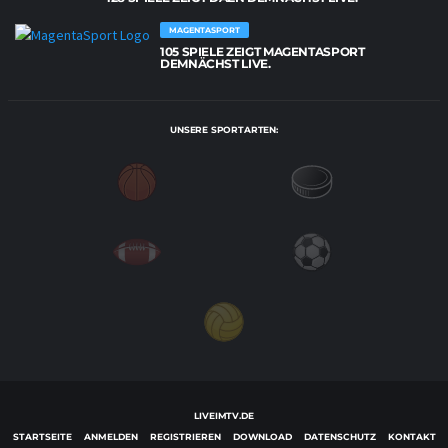
MAGENTASPORT
105 SPIELE ZEIGT MAGENTASPORT
DEMNÄCHST LIVE.
UNSERE SPORTARTEN:
LIVEIMTV.DE
STARTSEITE
ANMELDEN
REGISTRIEREN
DOWNLOAD
DATENSCHUTZ
KONTAKT