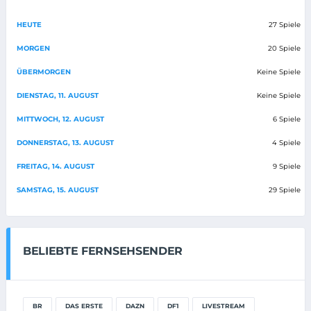
HEUTE
27 Spiele
MORGEN
20 Spiele
ÜBERMORGEN
Keine Spiele
DIENSTAG, 11. AUGUST
Keine Spiele
MITTWOCH, 12. AUGUST
6 Spiele
DONNERSTAG, 13. AUGUST
4 Spiele
FREITAG, 14. AUGUST
9 Spiele
SAMSTAG, 15. AUGUST
29 Spiele
BELIEBTE FERNSEHSENDER
BR
DAS ERSTE
DAZN
DF1
LIVESTREAM