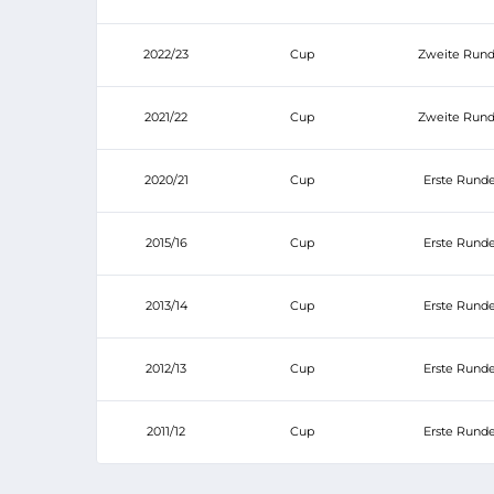
2022/23
Cup
Zweite Run
2021/22
Cup
Zweite Run
2020/21
Cup
Erste Rund
2015/16
Cup
Erste Rund
2013/14
Cup
Erste Rund
2012/13
Cup
Erste Rund
2011/12
Cup
Erste Rund