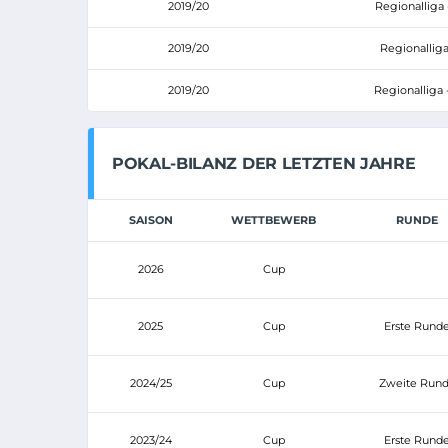
2019/20
Regionalliga 
2019/20
Regionalliga
2019/20
Regionalliga 
POKAL-BILANZ DER LETZTEN JAHRE
SAISON
WETTBEWERB
RUNDE
2026
Cup
2025
Cup
Erste Rund
2024/25
Cup
Zweite Run
2023/24
Cup
Erste Rund