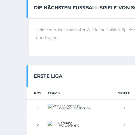
DIE NÄCHSTEN FUSSBALL-SPIELE VON S
Leider werden in nächster Zeit keine Fußball-Spiel
übertragen.
ERSTE LIGA
POS
TEAMS
SPIELE
1
Wacker Innsbruck
1
2
FC Liefering
1