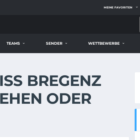
MEINE FAVORITEN
TEAMS
SENDER
WETTBEWERBE
S BREGENZ L
EHEN ODER S