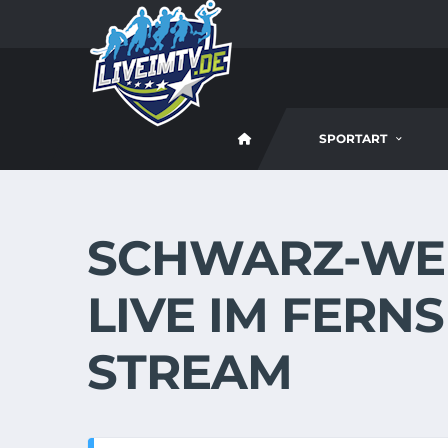
SPORTART
SCHWARZ-WEIS
IVE IM FERNS
TREAM