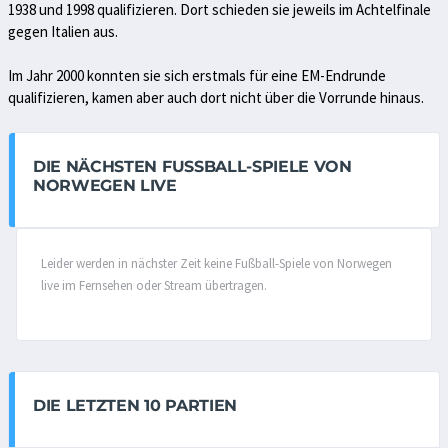
1938 und 1998 qualifizieren. Dort schieden sie jeweils im Achtelfinale
gegen Italien aus.
Im Jahr 2000 konnten sie sich erstmals für eine EM-Endrunde
qualifizieren, kamen aber auch dort nicht über die Vorrunde hinaus.
DIE NÄCHSTEN FUSSBALL-SPIELE VON N
ORWEGEN LIVE
Leider werden in nächster Zeit keine Fußball-Spiele von Norwegen
live im Fernsehen oder Stream übertragen.
DIE LETZTEN 10 PARTIEN