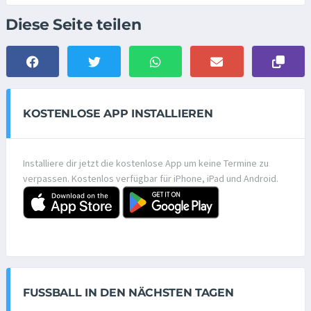
Diese Seite teilen
KOSTENLOSE APP INSTALLIEREN
Installiere dir jetzt die kostenlose App um keine Termine zu
verpassen. Kostenlos verfügbar für iPhone, iPad und Android.
FUSSBALL IN DEN NÄCHSTEN TAGEN