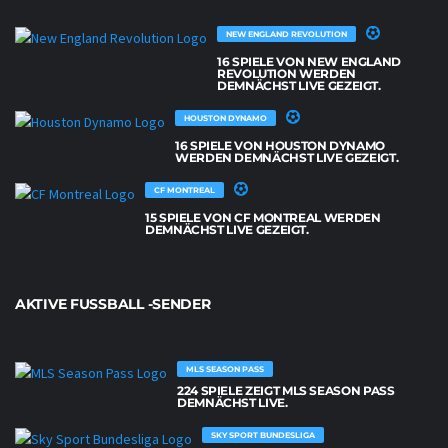
NEW ENGLAND REVOLUTION
16 SPIELE VON NEW ENGLAND
REVOLUTION WERDEN
DEMNÄCHST LIVE GEZEIGT.
HOUSTON DYNAMO
16 SPIELE VON HOUSTON DYNAMO
WERDEN DEMNÄCHST LIVE GEZEIGT.
CF MONTREAL
15 SPIELE VON CF MONTREAL WERDEN
DEMNÄCHST LIVE GEZEIGT.
AKTIVE FUSSBALL -SENDER
MLS SEASON PASS
224 SPIELE ZEIGT MLS SEASON PASS
DEMNÄCHST LIVE.
SKY SPORT BUNDESLIGA