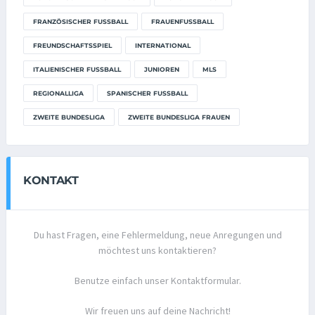
FRANZÖSISCHER FUSSBALL
FRAUENFUSSBALL
FREUNDSCHAFTSSPIEL
INTERNATIONAL
ITALIENISCHER FUSSBALL
JUNIOREN
MLS
REGIONALLIGA
SPANISCHER FUSSBALL
ZWEITE BUNDESLIGA
ZWEITE BUNDESLIGA FRAUEN
KONTAKT
Du hast Fragen, eine Fehlermeldung, neue Anregungen und
möchtest uns kontaktieren?
Benutze einfach unser Kontaktformular.
Wir freuen uns auf deine Nachricht!