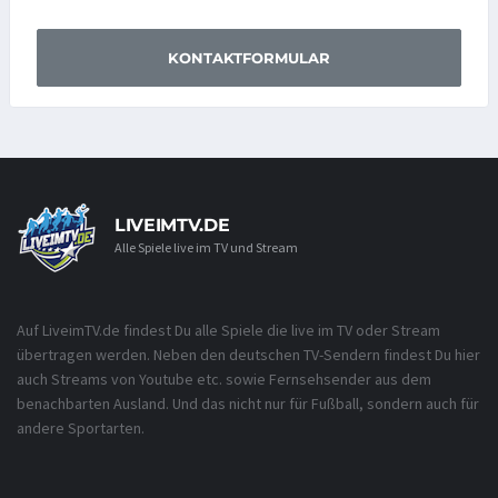
KONTAKTFORMULAR
LIVEIMTV.DE
Alle Spiele live im TV und Stream
Auf LiveimTV.de findest Du alle Spiele die live im TV oder Stream
übertragen werden. Neben den deutschen TV-Sendern findest Du hier
auch Streams von Youtube etc. sowie Fernsehsender aus dem
benachbarten Ausland. Und das nicht nur für Fußball, sondern auch für
andere Sportarten.