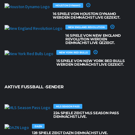
HOUSTON DYNAMO
16 SPIELE VON HOUSTON DYNAMO
WERDEN DEMNÄCHST LIVE GEZEIGT.
NEW ENGLAND REVOLUTION
16 SPIELE VON NEW ENGLAND
REVOLUTION WERDEN
DEMNÄCHST LIVE GEZEIGT.
NEW YORK RED BULLS
15 SPIELE VON NEW YORK RED BULLS
WERDEN DEMNÄCHST LIVE GEZEIGT.
AKTIVE FUSSBALL -SENDER
MLS SEASON PASS
224 SPIELE ZEIGT MLS SEASON PASS
DEMNÄCHST LIVE.
DAZN
128 SPIELE ZEIGT DAZN DEMNÄCHST LIVE.