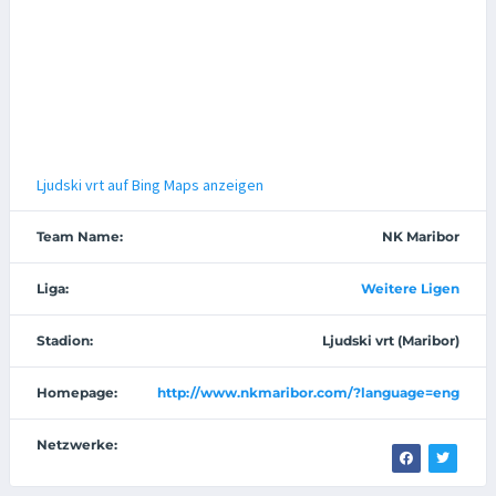
Ljudski vrt auf Bing Maps anzeigen
Team Name:
NK Maribor
Liga:
Weitere Ligen
Stadion:
Ljudski vrt (Maribor)
Homepage:
http://www.nkmaribor.com/?language=eng
Netzwerke: