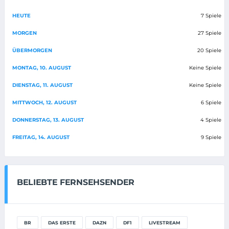
HEUTE
7 Spiele
MORGEN
27 Spiele
ÜBERMORGEN
20 Spiele
MONTAG, 10. AUGUST
Keine Spiele
DIENSTAG, 11. AUGUST
Keine Spiele
MITTWOCH, 12. AUGUST
6 Spiele
DONNERSTAG, 13. AUGUST
4 Spiele
FREITAG, 14. AUGUST
9 Spiele
BELIEBTE FERNSEHSENDER
BR
DAS ERSTE
DAZN
DF1
LIVESTREAM