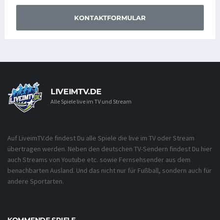
KONTAKTFORMULAR
LIVEIMTV.DE
Alle Spiele live im TV und Stream
Auf LiveimTV.de findest Du alle Spiele die live im TV oder Stream
übertragen werden. Neben den deutschen TV-Sendern findest Du hier
auch Streams von Youtube etc. sowie Fernsehsender aus dem
benachbarten Ausland. Und das nicht nur für Fußball, sondern auch für
andere Sportarten.
KOMMENDE SPIELE