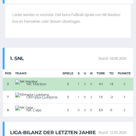
Leider werden in nächster Zeit keine Fußball-Spiele von NK Maribor
live im Fernsehen oder Stream übertragen.
1. SNL
Stand: 04.08.2026
POS
TEAMS
SPIELE
S
U
N
TORE
TD
PUNKTE
NK Maribor
3
3
1
2
0
4:1
+3
5
Olimpija Ljubljana
7
3
1
0
2
1:3
-2
3
NK Celje
8
2
0
2
0
3:3
0
2
LIGA-BILANZ DER LETZTEN JAHRE
Stand: 23.05.2026