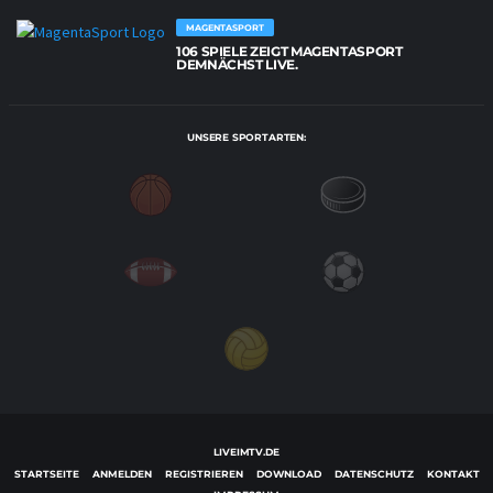
MAGENTASPORT
106 SPIELE ZEIGT MAGENTASPORT
DEMNÄCHST LIVE.
UNSERE SPORTARTEN:
LIVEIMTV.DE
STARTSEITE
ANMELDEN
REGISTRIEREN
DOWNLOAD
DATENSCHUTZ
KONTAKT