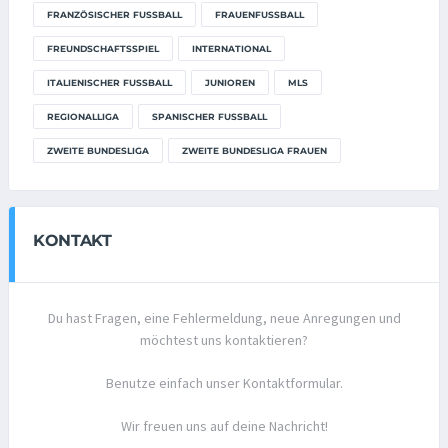
FRANZÖSISCHER FUSSBALL
FRAUENFUSSBALL
FREUNDSCHAFTSSPIEL
INTERNATIONAL
ITALIENISCHER FUSSBALL
JUNIOREN
MLS
REGIONALLIGA
SPANISCHER FUSSBALL
ZWEITE BUNDESLIGA
ZWEITE BUNDESLIGA FRAUEN
KONTAKT
Du hast Fragen, eine Fehlermeldung, neue Anregungen und
möchtest uns kontaktieren?
Benutze einfach unser Kontaktformular.
Wir freuen uns auf deine Nachricht!