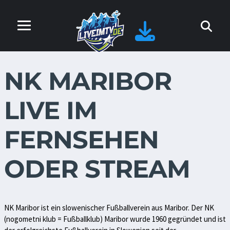
NK MARIBOR
LIVE IM
FERNSEHEN
ODER STREAM
NK Maribor ist ein slowenischer Fußballverein aus Maribor. Der NK
(nogometni klub = Fußballklub) Maribor wurde 1960 gegründet und ist