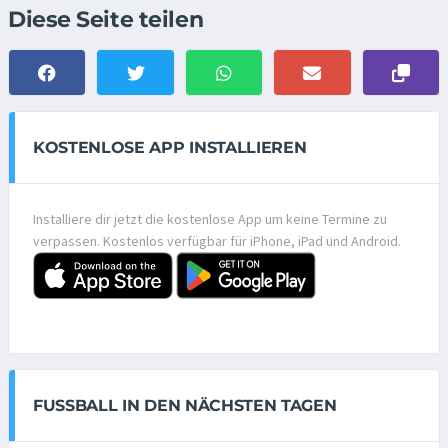
Diese Seite teilen
KOSTENLOSE APP INSTALLIEREN
Installiere dir jetzt die kostenlose App um keine Termine zu
verpassen. Kostenlos verfügbar für iPhone, iPad und Android.
FUSSBALL IN DEN NÄCHSTEN TAGEN