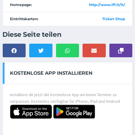
Homepage:
http://www.lff.lt/lt/
Eintrittskarten:
Ticket-Shop
Diese Seite teilen
KOSTENLOSE APP INSTALLIEREN
Installiere dir jetzt die kostenlose App um keine Termine zu
verpassen. Kostenlos verfügbar für iPhone, iPad und Android.