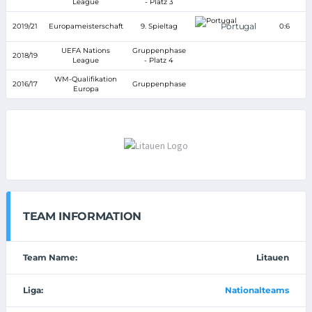
League
- Platz 3
Portugal
2019/21
Europameisterschaft
9. Spieltag
0:6
UEFA Nations
Gruppenphase
2018/19
League
- Platz 4
WM-Qualifikation
2016/17
Gruppenphase
Europa
TEAM INFORMATION
Team Name:
Litauen
Liga:
Nationalteams