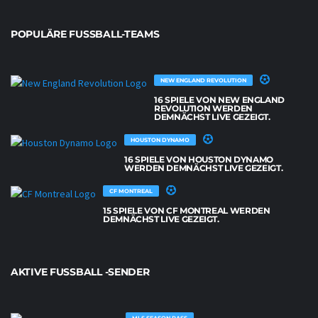
POPULÄRE FUSSBALL-TEAMS
NEW ENGLAND REVOLUTION
16 SPIELE VON NEW ENGLAND
REVOLUTION WERDEN
DEMNÄCHST LIVE GEZEIGT.
HOUSTON DYNAMO
16 SPIELE VON HOUSTON DYNAMO
WERDEN DEMNÄCHST LIVE GEZEIGT.
CF MONTREAL
15 SPIELE VON CF MONTREAL WERDEN
DEMNÄCHST LIVE GEZEIGT.
AKTIVE FUSSBALL -SENDER
MLS SEASON PASS