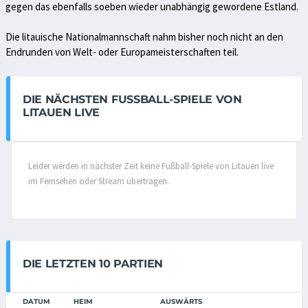
gegen das ebenfalls soeben wieder unabhängig gewordene Estland.
Die litauische Nationalmannschaft nahm bisher noch nicht an den
Endrunden von Welt- oder Europameisterschaften teil.
DIE NÄCHSTEN FUSSBALL-SPIELE VON L
ITAUEN LIVE
Leider werden in nächster Zeit keine Fußball-Spiele von Litauen live
im Fernsehen oder Stream übertragen.
DIE LETZTEN 10 PARTIEN
DATUM
HEIM
AUSWÄRTS