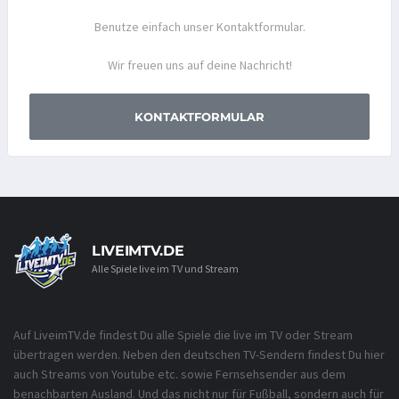
Benutze einfach unser Kontaktformular.
Wir freuen uns auf deine Nachricht!
KONTAKTFORMULAR
LIVEIMTV.DE
Alle Spiele live im TV und Stream
Auf LiveimTV.de findest Du alle Spiele die live im TV oder Stream
übertragen werden. Neben den deutschen TV-Sendern findest Du hier
auch Streams von Youtube etc. sowie Fernsehsender aus dem
benachbarten Ausland. Und das nicht nur für Fußball, sondern auch für