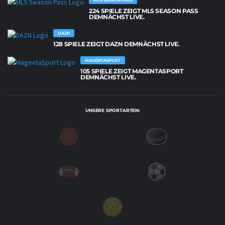
224 SPIELE ZEIGT MLS SEASON PASS
DEMNÄCHST LIVE.
DAZN
128 SPIELE ZEIGT DAZN DEMNÄCHST LIVE.
MAGENTASPORT
105 SPIELE ZEIGT MAGENTASPORT
DEMNÄCHST LIVE.
UNSERE SPORTARTEN: