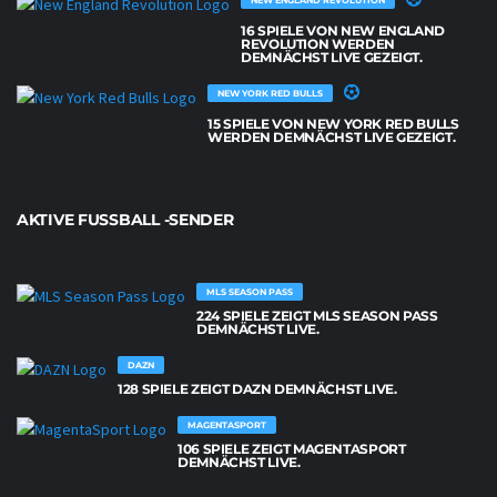
16 SPIELE VON NEW ENGLAND
REVOLUTION WERDEN
DEMNÄCHST LIVE GEZEIGT.
NEW YORK RED BULLS
15 SPIELE VON NEW YORK RED BULLS
WERDEN DEMNÄCHST LIVE GEZEIGT.
AKTIVE FUSSBALL -SENDER
MLS SEASON PASS
224 SPIELE ZEIGT MLS SEASON PASS
DEMNÄCHST LIVE.
DAZN
128 SPIELE ZEIGT DAZN DEMNÄCHST LIVE.
MAGENTASPORT
106 SPIELE ZEIGT MAGENTASPORT
DEMNÄCHST LIVE.