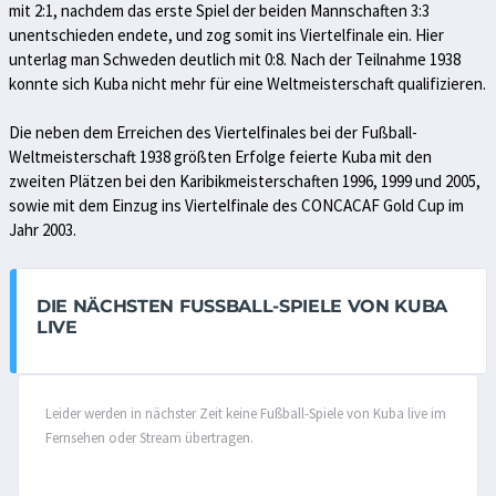
mit 2:1, nachdem das erste Spiel der beiden Mannschaften 3:3
unentschieden endete, und zog somit ins Viertelfinale ein. Hier
unterlag man Schweden deutlich mit 0:8. Nach der Teilnahme 1938
konnte sich Kuba nicht mehr für eine Weltmeisterschaft qualifizieren.
Die neben dem Erreichen des Viertelfinales bei der Fußball-
Weltmeisterschaft 1938 größten Erfolge feierte Kuba mit den
zweiten Plätzen bei den Karibikmeisterschaften 1996, 1999 und 2005,
sowie mit dem Einzug ins Viertelfinale des CONCACAF Gold Cup im
Jahr 2003.
DIE NÄCHSTEN FUSSBALL-SPIELE VON KUBA L
IVE
Leider werden in nächster Zeit keine Fußball-Spiele von Kuba live im
Fernsehen oder Stream übertragen.