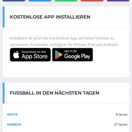
KOSTENLOSE APP INSTALLIEREN
Installiere dir jetzt die kostenlose App um keine Termine zu
verpassen. Kostenlos verfügbar für iPhone, iPad und Android.
FUSSBALL IN DEN NÄCHSTEN TAGEN
HEUTE
8 Spiele
MORGEN
27 Spiele