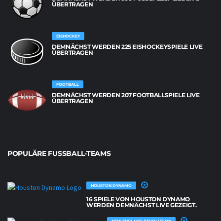
BERTRAGEN
EISHOCKEY
DEMNÄCHST WERDEN 225 EISHOCKEYSPIELE LIVE
ÜBERTRAGEN
FOOTBALL
DEMNÄCHST WERDEN 207 FOOTBALLSPIELE LIVE
ÜBERTRAGEN
POPULÄRE FUSSBALL-TEAMS
HOUSTON DYNAMO
16 SPIELE VON HOUSTON DYNAMO
WERDEN DEMNÄCHST LIVE GEZEIGT.
NEW ENGLAND REVOLUTION