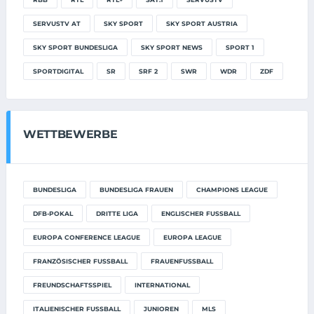
SERVUSTV AT
SKY SPORT
SKY SPORT AUSTRIA
SKY SPORT BUNDESLIGA
SKY SPORT NEWS
SPORT 1
SPORTDIGITAL
SR
SRF 2
SWR
WDR
ZDF
WETTBEWERBE
BUNDESLIGA
BUNDESLIGA FRAUEN
CHAMPIONS LEAGUE
DFB-POKAL
DRITTE LIGA
ENGLISCHER FUSSBALL
EUROPA CONFERENCE LEAGUE
EUROPA LEAGUE
FRANZÖSISCHER FUSSBALL
FRAUENFUSSBALL
FREUNDSCHAFTSSPIEL
INTERNATIONAL
ITALIENISCHER FUSSBALL
JUNIOREN
MLS