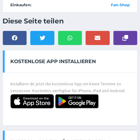
Einkaufen:
Fan-Shop
Diese Seite teilen
KOSTENLOSE APP INSTALLIEREN
Installiere dir jetzt die kostenlose App um keine Termine zu
verpassen. Kostenlos verfügbar für iPhone, iPad und Android.