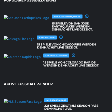
POPULÄRE FUSSBALL-TEAMS
SAN JOSE EARTHQUAKES
15 SPIELE VON SAN JOSE
EARTHQUAKES WERDEN
DEMNÄCHST LIVE GEZEIGT.
CHICAGO FIRE
15 SPIELE VON CHICAGO FIRE WERDEN
DEMNÄCHST LIVE GEZEIGT.
COLORADO RAPIDS
15 SPIELE VON COLORADO RAPIDS
WERDEN DEMNÄCHST LIVE GEZEIGT.
AKTIVE FUSSBALL -SENDER
MLS SEASON PASS
223 SPIELE ZEIGT MLS SEASON PASS
DEMNÄCHST LIVE.