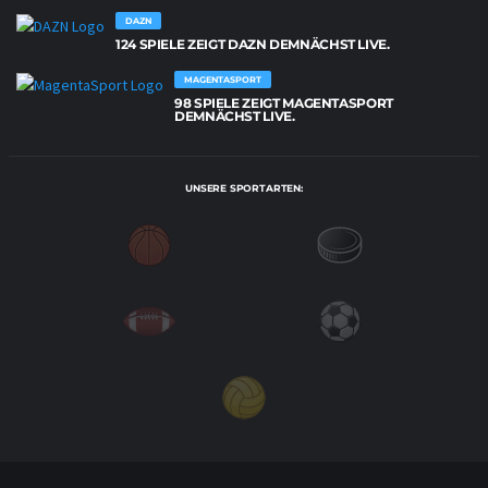
DAZN
124 SPIELE ZEIGT DAZN DEMNÄCHST LIVE.
MAGENTASPORT
98 SPIELE ZEIGT MAGENTASPORT
DEMNÄCHST LIVE.
UNSERE SPORTARTEN: