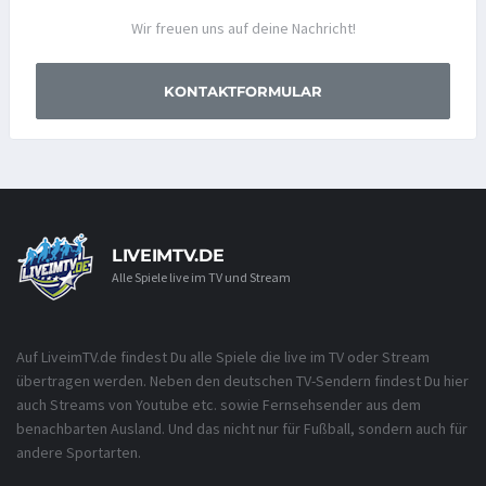
Wir freuen uns auf deine Nachricht!
KONTAKTFORMULAR
LIVEIMTV.DE
Alle Spiele live im TV und Stream
Auf LiveimTV.de findest Du alle Spiele die live im TV oder Stream
übertragen werden. Neben den deutschen TV-Sendern findest Du hier
auch Streams von Youtube etc. sowie Fernsehsender aus dem
benachbarten Ausland. Und das nicht nur für Fußball, sondern auch für
andere Sportarten.