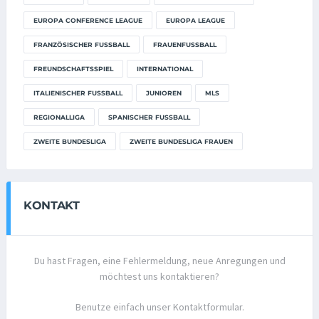
EUROPA CONFERENCE LEAGUE
EUROPA LEAGUE
FRANZÖSISCHER FUSSBALL
FRAUENFUSSBALL
FREUNDSCHAFTSSPIEL
INTERNATIONAL
ITALIENISCHER FUSSBALL
JUNIOREN
MLS
REGIONALLIGA
SPANISCHER FUSSBALL
ZWEITE BUNDESLIGA
ZWEITE BUNDESLIGA FRAUEN
KONTAKT
Du hast Fragen, eine Fehlermeldung, neue Anregungen und
möchtest uns kontaktieren?
Benutze einfach unser Kontaktformular.