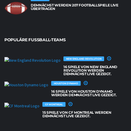
DEMNÄCHST WERDEN 207 FOOTBALLSPIELE LIVE
ÜBERTRAGEN
POPULÄRE FUSSBALL-TEAMS
NEW ENGLAND REVOLUTION
16 SPIELE VON NEW ENGLAND
REVOLUTION WERDEN
DEMNÄCHST LIVE GEZEIGT.
HOUSTON DYNAMO
16 SPIELE VON HOUSTON DYNAMO
WERDEN DEMNÄCHST LIVE GEZEIGT.
CF MONTREAL
15 SPIELE VON CF MONTREAL WERDEN
DEMNÄCHST LIVE GEZEIGT.