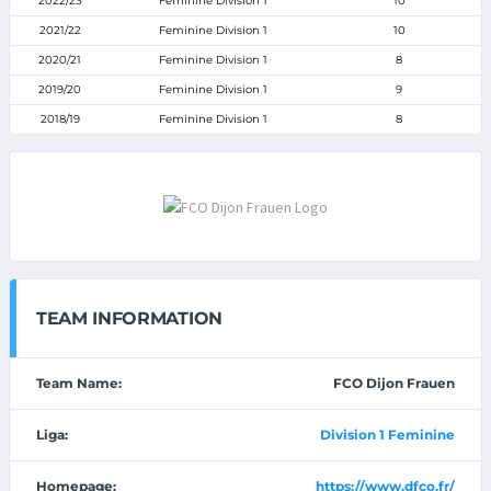
2022/23
Feminine Division 1
10
2021/22
Feminine Division 1
10
2020/21
Feminine Division 1
8
2019/20
Feminine Division 1
9
2018/19
Feminine Division 1
8
TEAM INFORMATION
Team Name:
FCO Dijon Frauen
Liga:
Division 1 Feminine
Homepage:
https://www.dfco.fr/