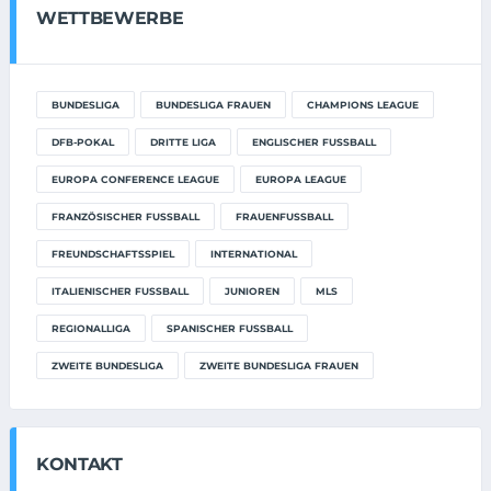
WETTBEWERBE
BUNDESLIGA
BUNDESLIGA FRAUEN
CHAMPIONS LEAGUE
DFB-POKAL
DRITTE LIGA
ENGLISCHER FUSSBALL
EUROPA CONFERENCE LEAGUE
EUROPA LEAGUE
FRANZÖSISCHER FUSSBALL
FRAUENFUSSBALL
FREUNDSCHAFTSSPIEL
INTERNATIONAL
ITALIENISCHER FUSSBALL
JUNIOREN
MLS
REGIONALLIGA
SPANISCHER FUSSBALL
ZWEITE BUNDESLIGA
ZWEITE BUNDESLIGA FRAUEN
KONTAKT