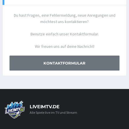
Du hast Fragen, eine Fehlermeldung, neue Anregungen und
möchtest uns kontaktieren?
Benutze einfach unser Kontaktformular.
Wir freuen uns auf deine Nachricht!
KONTAKTFORMULAR
LIVEIMTV.DE
Alle Spiele live im TV und Stream