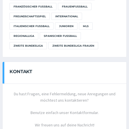
FRANZÖSISCHER FUSSBALL
FRAUENFUSSBALL
FREUNDSCHAFTSSPIEL
INTERNATIONAL
ITALIENISCHER FUSSBALL
JUNIOREN
MLS
REGIONALLIGA
SPANISCHER FUSSBALL
ZWEITE BUNDESLIGA
ZWEITE BUNDESLIGA FRAUEN
KONTAKT
Du hast Fragen, eine Fehlermeldung, neue Anregungen und
möchtest uns kontaktieren?
Benutze einfach unser Kontaktformular.
Wir freuen uns auf deine Nachricht!