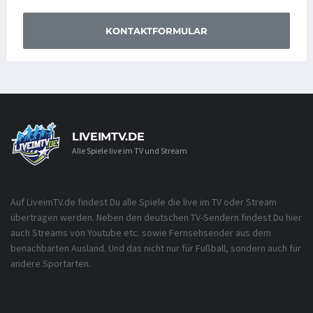
KONTAKTFORMULAR
LIVEIMTV.DE
Alle Spiele live im TV und Stream
Auf LiveimTV.de findest Du alle Spiele die live im TV oder Stream
übertragen werden. Neben den deutschen TV-Sendern findest Du hier
auch Streams von Youtube etc. sowie Fernsehsender aus dem
benachbarten Ausland. Und das nicht nur für Fußball, sondern auch für
andere Sportarten.