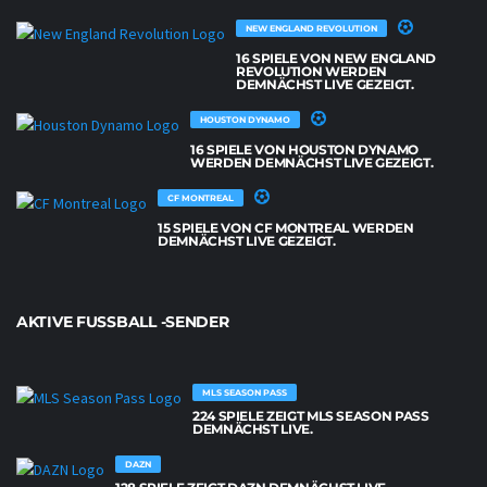
NEW ENGLAND REVOLUTION
16 SPIELE VON NEW ENGLAND
REVOLUTION WERDEN
DEMNÄCHST LIVE GEZEIGT.
HOUSTON DYNAMO
16 SPIELE VON HOUSTON DYNAMO
WERDEN DEMNÄCHST LIVE GEZEIGT.
CF MONTREAL
15 SPIELE VON CF MONTREAL WERDEN
DEMNÄCHST LIVE GEZEIGT.
AKTIVE FUSSBALL -SENDER
MLS SEASON PASS
224 SPIELE ZEIGT MLS SEASON PASS
DEMNÄCHST LIVE.
DAZN