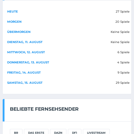
HEUTE
27 Spiele
MORGEN
20 Spiele
ÜBERMORGEN
Keine Spiele
DIENSTAG, 11. AUGUST
Keine Spiele
MITTWOCH, 12. AUGUST
6 Spiele
DONNERSTAG, 13. AUGUST
4 Spiele
FREITAG, 14. AUGUST
9 Spiele
SAMSTAG, 15. AUGUST
29 Spiele
BELIEBTE FERNSEHSENDER
BR
DAS ERSTE
DAZN
DF1
LIVESTREAM