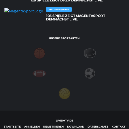
128 SPIELE ZEIGT DAZN DEMNÄCHST LIVE.
MAGENTASPORT
105 SPIELE ZEIGT MAGENTASPORT
DEMNÄCHST LIVE.
UNSERE SPORTARTEN:
LIVEIMTV.DE
STARTSEITE
ANMELDEN
REGISTRIEREN
DOWNLOAD
DATENSCHUTZ
KONTAKT