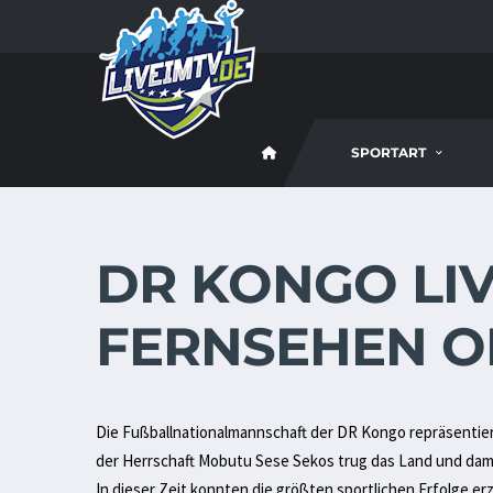
SPORTART
DR KONGO LIV
FERNSEHEN O
Die Fußballnationalmannschaft der DR Kongo repräsentie
der Herrschaft Mobutu Sese Sekos trug das Land und dami
In dieser Zeit konnten die größten sportlichen Erfolge e