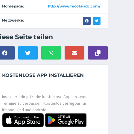
Homepage:
http://www.fecofa-rdc.com/
Netzwerke:
iese Seite teilen
KOSTENLOSE APP INSTALLIEREN
Installiere dir jetzt die kostenlose App um keine
Termine zu verpassen. Kostenlos verfügbar für
iPhone, iPad und Android.