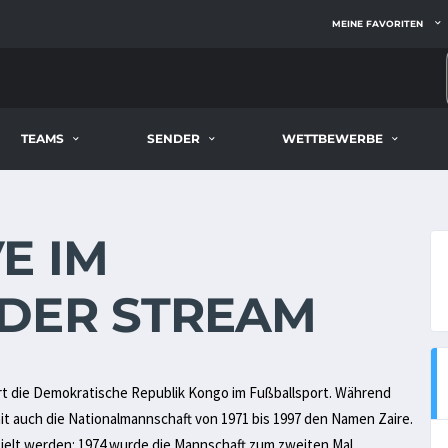
MEINE FAVORITEN
TEAMS
SENDER
WETTBEWERBE
E IM
DER STREAM
rt die Demokratische Republik Kongo im Fußballsport. Während
t auch die Nationalmannschaft von 1971 bis 1997 den Namen Zaire.
rzielt werden: 1974 wurde die Mannschaft zum zweiten Mal