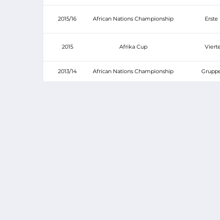
2015/16
African Nations Championship
Erste
2015
Afrika Cup
Vierte
2013/14
African Nations Championship
Grupp