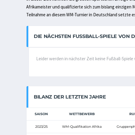
Afrikameister und qualifizierte sich zum bislang einzigen 
Teilnahme an diesem WM-Turnier in Deutschland setzte es
DIE NÄCHSTEN FUSSBALL-SPIELE VON D
Leider werden in nächster Zeit keine Fußball-Spiel
BILANZ DER LETZTEN JAHRE
SAISON
WETTBEWERB
RU
2023/25
WM-Qualifikation Afrika
Gruppenpha