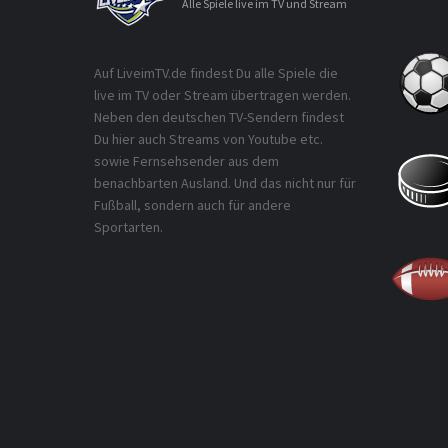
Alle Spiele live im TV und Stream
Auf LiveimTV.de findest Du alle Spiele die
live im TV oder Stream übertragen werden.
Neben den deutschen TV-Sendern findest
Du hier auch Streams von Youtube etc.
sowie Fernsehsender aus dem
benachbarten Ausland. Und das nicht nur für
Fußball, sondern auch für andere
Sportarten.