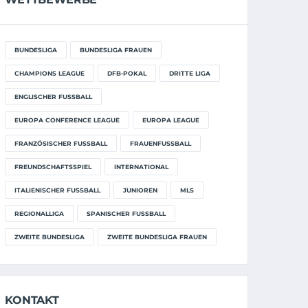
BUNDESLIGA
BUNDESLIGA FRAUEN
CHAMPIONS LEAGUE
DFB-POKAL
DRITTE LIGA
ENGLISCHER FUSSBALL
EUROPA CONFERENCE LEAGUE
EUROPA LEAGUE
FRANZÖSISCHER FUSSBALL
FRAUENFUSSBALL
FREUNDSCHAFTSSPIEL
INTERNATIONAL
ITALIENISCHER FUSSBALL
JUNIOREN
MLS
REGIONALLIGA
SPANISCHER FUSSBALL
ZWEITE BUNDESLIGA
ZWEITE BUNDESLIGA FRAUEN
KONTAKT