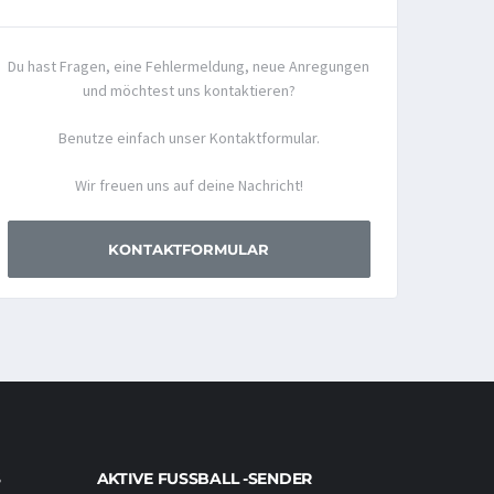
Du hast Fragen, eine Fehlermeldung, neue Anregungen
und möchtest uns kontaktieren?
Benutze einfach unser Kontaktformular.
Wir freuen uns auf deine Nachricht!
KONTAKTFORMULAR
AKTIVE FUSSBALL -SENDER