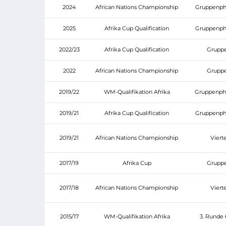
2024
African Nations Championship
Gruppenpha
2025
Afrika Cup Qualification
Gruppenpha
2022/23
Afrika Cup Qualification
Grupp
2022
African Nations Championship
Grupp
2019/22
WM-Qualifikation Afrika
Gruppenpha
2019/21
Afrika Cup Qualification
Gruppenpha
2019/21
African Nations Championship
Vierte
2017/19
Afrika Cup
Grupp
2017/18
African Nations Championship
Vierte
2015/17
WM-Qualifikation Afrika
3. Runde 