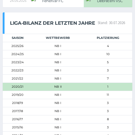
Fehervar FC
Debreceni VSC
24.05.2025
LIGA-BILANZ DER LETZTEN JAHRE
Stand: 30.07.2026
SAISON
WETTBEWERB
PLATZIERUNG
2025/26
NB I
4
2024/25
NB I
10
2023/24
NB I
5
2022/23
NB I
3
2021/22
NB I
7
2020/21
NB II
1
2019/20
NB I
11
2018/19
NB I
3
2017/18
NB I
3
2016/17
NB I
8
2015/16
NB I
3