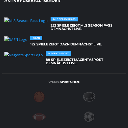
AKTIVE FUSSBALL -SENDER
MLS SEASON PASS
223 SPIELE ZEIGT MLS SEASON PASS
DEMNÄCHST LIVE.
DAZN
122 SPIELE ZEIGT DAZN DEMNÄCHST LIVE.
MAGENTASPORT
89 SPIELE ZEIGT MAGENTASPORT
DEMNÄCHST LIVE.
UNSERE SPORTARTEN: