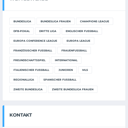
BUNDESLIGA
BUNDESLIGA FRAUEN
CHAMPIONS LEAGUE
DFB-POKAL
DRITTE LIGA
ENGLISCHER FUSSBALL
EUROPA CONFERENCE LEAGUE
EUROPA LEAGUE
FRANZÖSISCHER FUSSBALL
FRAUENFUSSBALL
FREUNDSCHAFTSSPIEL
INTERNATIONAL
ITALIENISCHER FUSSBALL
JUNIOREN
MLS
REGIONALLIGA
SPANISCHER FUSSBALL
ZWEITE BUNDESLIGA
ZWEITE BUNDESLIGA FRAUEN
KONTAKT