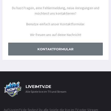
Du hast Fragen, eine Fehlermeldung, neue Anregungen und
möchtest uns kontaktieren?
Benutze einfach unser Kontaktformular.
Wir freuen uns auf deine Nachricht!
KONTAKTFORMULAR
LIVEIMTV.DE
Alle Spiele live im TV und Stream
Auf LiveimTV.de findest Du alle Spiele die live im TV oder Stream