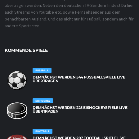
übertragen werden. Neben den deutschen TV-Sendern findest Du hier
auch Streams von Youtube etc. sowie Fernsehsender aus dem
benachbarten Ausland. Und das nicht nur für Fußball, sondern auch für
andere Sportarten.
KOMMENDE SPIELE
FUSSBALL
DEMNÄCHST WERDEN 544 FUSSBALLSPIELE LIVE Ü
BERTRAGEN
EISHOCKEY
DEMNÄCHST WERDEN 225 EISHOCKEYSPIELE LIVE
ÜBERTRAGEN
FOOTBALL
DEMNÄCHST WERDEN 207 FOOTBALLSPIELE LIVE