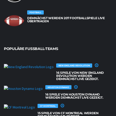
FOOTBALL
DEMNÄCHST WERDEN 207 FOOTBALLSPIELE LIVE
ÜBERTRAGEN
POPULÄRE FUSSBALL-TEAMS
NEW ENGLAND REVOLUTION
16 SPIELE VON NEW ENGLAND
REVOLUTION WERDEN
DEMNÄCHST LIVE GEZEIGT.
HOUSTON DYNAMO
16 SPIELE VON HOUSTON DYNAMO
WERDEN DEMNÄCHST LIVE GEZEIGT.
CF MONTREAL
15 SPIELE VON CF MONTREAL WERDEN