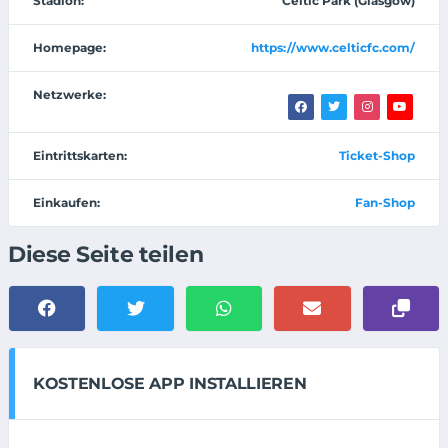
Stadion:
Celtic Park (Glasgow)
Homepage:
https://www.celticfc.com/
Netzwerke:
Eintrittskarten:
Ticket-Shop
Einkaufen:
Fan-Shop
Diese Seite teilen
KOSTENLOSE APP INSTALLIEREN