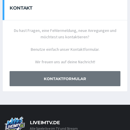
KONTAKT
Du hast Fragen, eine Fehlermeldung, neue Anregungen und
möchtest uns kontaktieren?
Benutze einfach unser Kontaktformular.
Wir freuen uns auf deine Nachricht!
KONTAKTFORMULAR
LIVEIMTV.DE
Alle Spiele live im TV und Stream