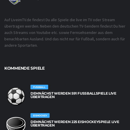
Auf LiveimTV.de findest Du alle Spiele die live im TV oder Stream
übertragen werden. Neben den deutschen TV-Sendern findest Du hier
auch Streams von Youtube etc. sowie Fernsehsender aus dem
benachbarten Ausland. Und das nicht nur für Fußball, sondern auch für
andere Sportarten.
KOMMENDE SPIELE
FUSSBALL
DEMNÄCHST WERDEN 591 FUSSBALLSPIELE LIVE Ü
BERTRAGEN
EISHOCKEY
DEMNÄCHST WERDEN 225 EISHOCKEYSPIELE LIVE
ÜBERTRAGEN