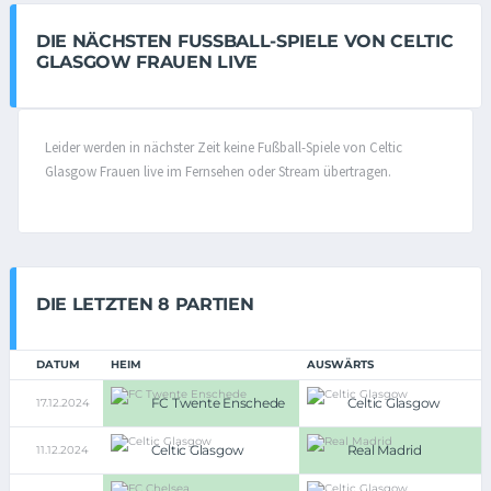
DIE NÄCHSTEN FUSSBALL-SPIELE VON CELTIC G
LASGOW FRAUEN LIVE
Leider werden in nächster Zeit keine Fußball-Spiele von Celtic
Glasgow Frauen live im Fernsehen oder Stream übertragen.
DIE LETZTEN 8 PARTIEN
DATUM
HEIM
AUSWÄRTS
FC Twente Enschede
Celtic Glasgow
17.12.2024
Celtic Glasgow
Real Madrid
11.12.2024