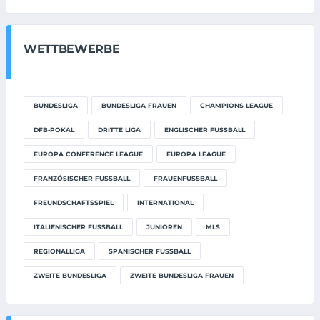
WETTBEWERBE
BUNDESLIGA
BUNDESLIGA FRAUEN
CHAMPIONS LEAGUE
DFB-POKAL
DRITTE LIGA
ENGLISCHER FUSSBALL
EUROPA CONFERENCE LEAGUE
EUROPA LEAGUE
FRANZÖSISCHER FUSSBALL
FRAUENFUSSBALL
FREUNDSCHAFTSSPIEL
INTERNATIONAL
ITALIENISCHER FUSSBALL
JUNIOREN
MLS
REGIONALLIGA
SPANISCHER FUSSBALL
ZWEITE BUNDESLIGA
ZWEITE BUNDESLIGA FRAUEN