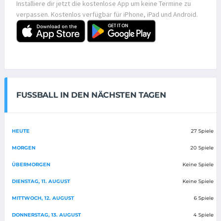
Installiere dir jetzt die kostenlose App um keine Termine zu
verpassen. Kostenlos verfügbar für iPhone, iPad und Android.
FUSSBALL IN DEN NÄCHSTEN TAGEN
HEUTE
27 Spiele
MORGEN
20 Spiele
ÜBERMORGEN
Keine Spiele
DIENSTAG, 11. AUGUST
Keine Spiele
MITTWOCH, 12. AUGUST
6 Spiele
DONNERSTAG, 13. AUGUST
4 Spiele