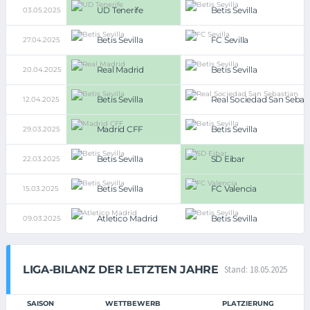
UD Tenerife
Betis Sevilla
03.05.2025
Betis Sevilla
FC Sevilla
27.04.2025
Real Madrid
Betis Sevilla
20.04.2025
Betis Sevilla
Real Sociedad San Sebas
12.04.2025
Madrid CFF
Betis Sevilla
29.03.2025
Betis Sevilla
SD Eibar
22.03.2025
Betis Sevilla
FC Valencia
15.03.2025
Atletico Madrid
Betis Sevilla
09.03.2025
LIGA-BILANZ DER LETZTEN JAHRE
Stand: 18.05.2025
SAISON
WETTBEWERB
PLATZIERUNG