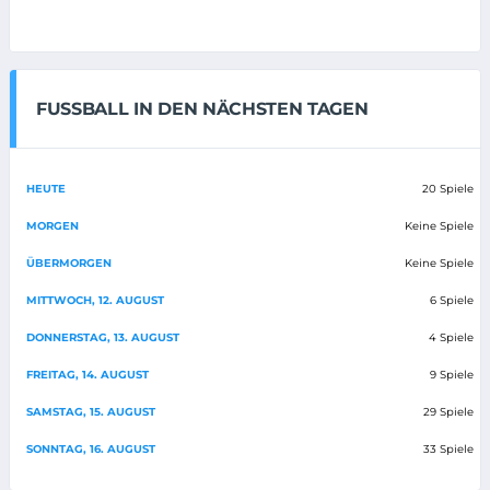
FUSSBALL IN DEN NÄCHSTEN TAGEN
HEUTE
20 Spiele
MORGEN
Keine Spiele
ÜBERMORGEN
Keine Spiele
MITTWOCH, 12. AUGUST
6 Spiele
DONNERSTAG, 13. AUGUST
4 Spiele
FREITAG, 14. AUGUST
9 Spiele
SAMSTAG, 15. AUGUST
29 Spiele
SONNTAG, 16. AUGUST
33 Spiele