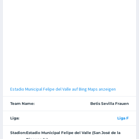
Estadio Municipal Felipe del Valle auf Bing Maps anzeigen
Team Name:
Betis Sevilla Frauen
Liga:
Liga F
Stadion:
Estadio Municipal Felipe del Valle (San José de la