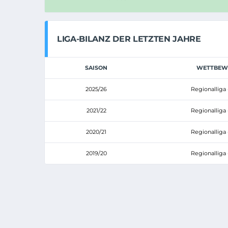
LIGA-BILANZ DER LETZTEN JAHRE
SAISON
WETTBEW
2025/26
Regionalliga 
2021/22
Regionalliga 
2020/21
Regionalliga 
2019/20
Regionalliga 