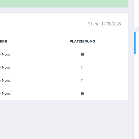
Stand: 17.05.2026
ERB
PLATZIERUNG
- Nord
18
- Nord
11
- Nord
11
- Nord
16