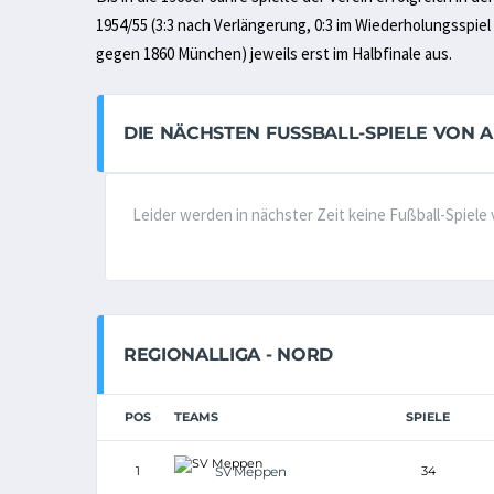
1954/55 (3:3 nach Verlängerung, 0:3 im Wiederholungsspie
gegen 1860 München) jeweils erst im Halbfinale aus.
DIE NÄCHSTEN FUSSBALL-SPIELE VON AL
Leider werden in nächster Zeit keine Fußball-Spiele
REGIONALLIGA - NORD
POS
TEAMS
SPIELE
1
SV Meppen
34