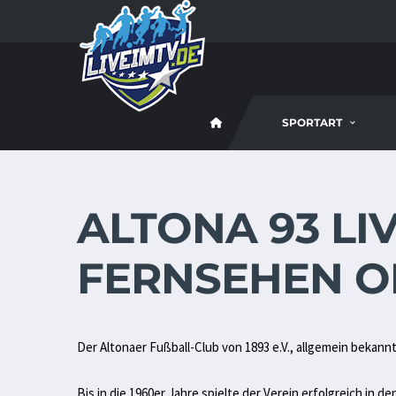
SPORTART
ALTONA 93 LIV
FERNSEHEN O
Der Altonaer Fußball-Club von 1893 e.V., allgemein bekannt
Bis in die 1960er Jahre spielte der Verein erfolgreich in d