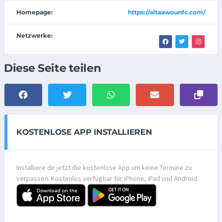
Homepage:
https://altaawounfc.com/
Netzwerke:
Diese Seite teilen
KOSTENLOSE APP INSTALLIEREN
Installiere dir jetzt die kostenlose App um keine Termine zu
verpassen. Kostenlos verfügbar für iPhone, iPad und Android.