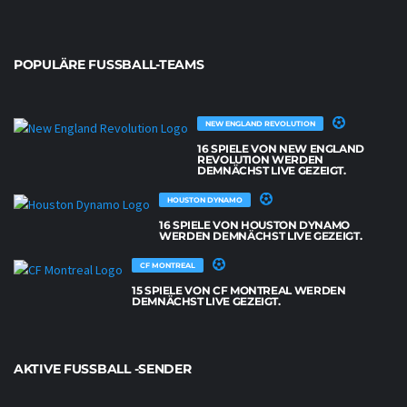
POPULÄRE FUSSBALL-TEAMS
NEW ENGLAND REVOLUTION
16 SPIELE VON NEW ENGLAND
REVOLUTION WERDEN
DEMNÄCHST LIVE GEZEIGT.
HOUSTON DYNAMO
16 SPIELE VON HOUSTON DYNAMO
WERDEN DEMNÄCHST LIVE GEZEIGT.
CF MONTREAL
15 SPIELE VON CF MONTREAL WERDEN
DEMNÄCHST LIVE GEZEIGT.
AKTIVE FUSSBALL -SENDER