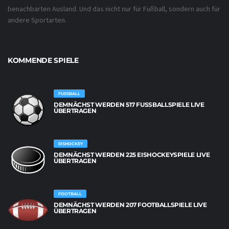
benachbarten Ausland. Und das nicht nur für Fußball, sondern auch für
andere Sportarten.
KOMMENDE SPIELE
FUSSBALL
DEMNÄCHST WERDEN 517 FUSSBALLSPIELE LIVE Ü
BERTRAGEN
EISHOCKEY
DEMNÄCHST WERDEN 225 EISHOCKEYSPIELE LIVE
ÜBERTRAGEN
FOOTBALL
DEMNÄCHST WERDEN 207 FOOTBALLSPIELE LIVE
ÜBERTRAGEN