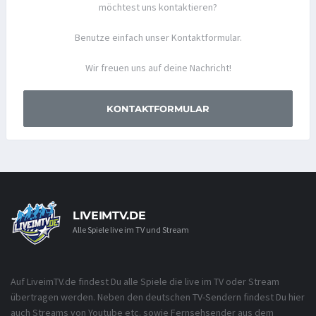
möchtest uns kontaktieren?
Benutze einfach unser Kontaktformular.
Wir freuen uns auf deine Nachricht!
KONTAKTFORMULAR
LIVEIMTV.DE
Alle Spiele live im TV und Stream
Auf LiveimTV.de findest Du alle Spiele die live im TV oder Stream
übertragen werden. Neben den deutschen TV-Sendern findest Du hier
auch Streams von Youtube etc. sowie Fernsehsender aus dem