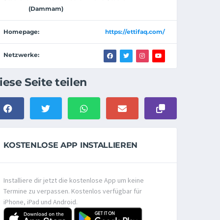
(Dammam)
Homepage:
https://ettifaq.com/
Netzwerke:
iese Seite teilen
KOSTENLOSE APP INSTALLIEREN
Installiere dir jetzt die kostenlose App um keine
Termine zu verpassen. Kostenlos verfügbar für
iPhone, iPad und Android.