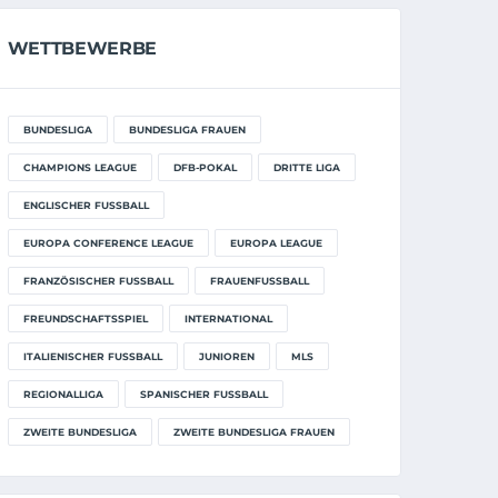
WETTBEWERBE
BUNDESLIGA
BUNDESLIGA FRAUEN
CHAMPIONS LEAGUE
DFB-POKAL
DRITTE LIGA
ENGLISCHER FUSSBALL
EUROPA CONFERENCE LEAGUE
EUROPA LEAGUE
FRANZÖSISCHER FUSSBALL
FRAUENFUSSBALL
FREUNDSCHAFTSSPIEL
INTERNATIONAL
ITALIENISCHER FUSSBALL
JUNIOREN
MLS
REGIONALLIGA
SPANISCHER FUSSBALL
ZWEITE BUNDESLIGA
ZWEITE BUNDESLIGA FRAUEN