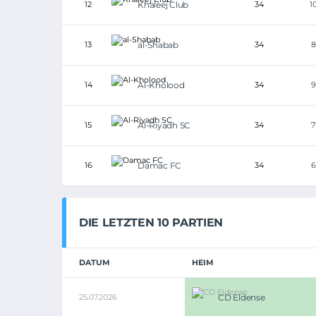
12
Khaleej Club
34
1
13
al-Shabab
34
8
14
Al-Kholood
34
9
15
Al-Riyadh SC
34
7
16
Damac FC
34
6
DIE LETZTEN 10 PARTIEN
DATUM
HEIM
25.07.2026
CD Eldense