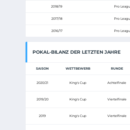
2018/19
Pro Leag
2017/18
Pro Leag
2016/17
Pro Leag
POKAL-BILANZ DER LETZTEN JAHRE
SAISON
WETTBEWERB
RUNDE
2020/21
King's Cup
Achtelfinale
2019/20
King's Cup
Viertelfinale
2019
King's Cup
Viertelfinale