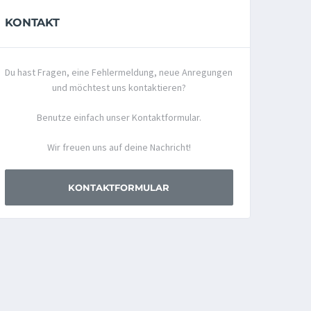
KONTAKT
Du hast Fragen, eine Fehlermeldung, neue Anregungen
und möchtest uns kontaktieren?
Benutze einfach unser Kontaktformular.
Wir freuen uns auf deine Nachricht!
KONTAKTFORMULAR