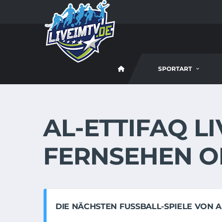
SPORTART
AL-ETTIFAQ LI
FERNSEHEN O
DIE NÄCHSTEN FUSSBALL-SPIELE VON AL