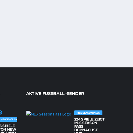
AKTIVE FUSSBALL -SENDER
MLS SEASON PASS
224 SPIELE ZEIGT
NEW ENGLAND REVOLUTION
MLS SEASON
6 SPIELE
PASS
VON NEW
DEMNÄCHST
ENGLAND