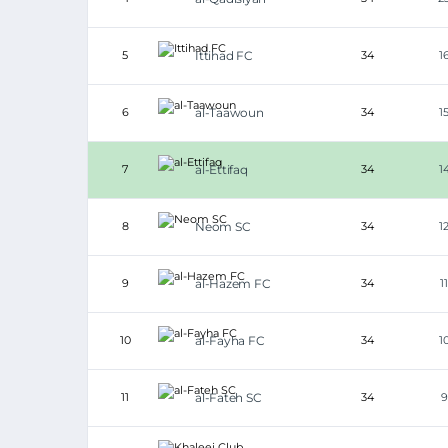
5
Ittihad FC
34
1
6
al-Taawoun
34
1
7
al-Ettifaq
34
1
8
Neom SC
34
1
9
al-Hazem FC
34
11
10
al-Fayha FC
34
1
11
al-Fateh SC
34
9