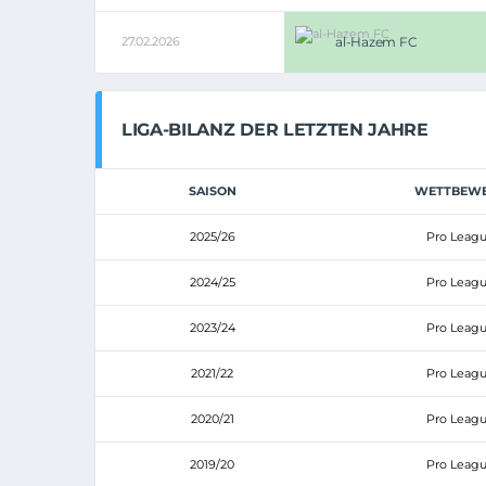
27.02.2026
al-Hazem FC
LIGA-BILANZ DER LETZTEN JAHRE
SAISON
WETTBEW
2025/26
Pro Leag
2024/25
Pro Leag
2023/24
Pro Leag
2021/22
Pro Leag
2020/21
Pro Leag
2019/20
Pro Leag