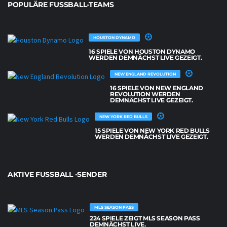
POPULÄRE FUSSBALL-TEAMS
HOUSTON DYNAMO
16 SPIELE VON HOUSTON DYNAMO
WERDEN DEMNÄCHST LIVE GEZEIGT.
NEW ENGLAND REVOLUTION
16 SPIELE VON NEW ENGLAND
REVOLUTION WERDEN
DEMNÄCHST LIVE GEZEIGT.
NEW YORK RED BULLS
15 SPIELE VON NEW YORK RED BULLS
WERDEN DEMNÄCHST LIVE GEZEIGT.
AKTIVE FUSSBALL -SENDER
MLS SEASON PASS
224 SPIELE ZEIGT MLS SEASON PASS
DEMNÄCHST LIVE.