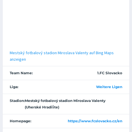
Mestský fotbalový stadion Miroslava Valenty auf Bing Maps
anzeigen
Team Name:
1.FC Slovacko
Liga:
Weitere Ligen
Stadion:
Mestský fotbalový stadion Miroslava Valenty
(Uherské Hradište)
Homepage:
https://www.fcslovacko.cz/en