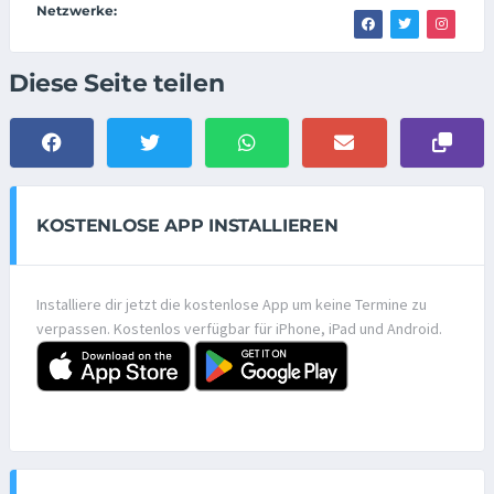
Netzwerke:
Diese Seite teilen
KOSTENLOSE APP INSTALLIEREN
Installiere dir jetzt die kostenlose App um keine Termine zu
verpassen. Kostenlos verfügbar für iPhone, iPad und Android.