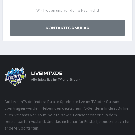
Wir freuen uns auf deine Nachricht!
KONTAKTFORMULAR
LIVEIMTV.DE
Alle Spiele live im TV und Stream
Auf LiveimTV.de findest Du alle Spiele die live im TV oder Stream
übertragen werden. Neben den deutschen TV-Sendern findest Du hier
auch Streams von Youtube etc. sowie Fernsehsender aus dem
benachbarten Ausland. Und das nicht nur für Fußball, sondern auch für
andere Sportarten.