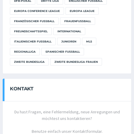
DFB-POKAL
DRITTE LIGA
ENGLISCHER FUSSBALL
EUROPA CONFERENCE LEAGUE
EUROPA LEAGUE
FRANZÖSISCHER FUSSBALL
FRAUENFUSSBALL
FREUNDSCHAFTSSPIEL
INTERNATIONAL
ITALIENISCHER FUSSBALL
JUNIOREN
MLS
REGIONALLIGA
SPANISCHER FUSSBALL
ZWEITE BUNDESLIGA
ZWEITE BUNDESLIGA FRAUEN
KONTAKT
Du hast Fragen, eine Fehlermeldung, neue Anregungen und
möchtest uns kontaktieren?
Benutze einfach unser Kontaktformular.