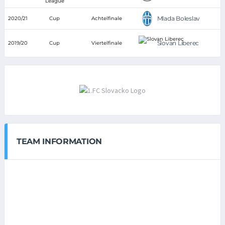
League
Mlada Boleslav
2020/21
Cup
Achtelfinale
Slovan Liberec
2019/20
Cup
Viertelfinale
TEAM INFORMATION