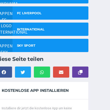
FC LIVERPOOL
INTERNATIONAL
SKY SPORT
iese Seite teilen
KOSTENLOSE APP INSTALLIEREN
Installiere dir jetzt die kostenlose App um keine