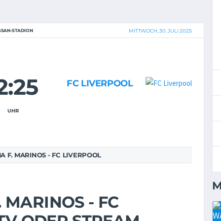
SSAN-STADION
MITTWOCH, 30. JULI 2025
2:25
FC LIVERPOOL
UHR
F. MARINOS - FC LIVERPOOL
M
 MARINOS - FC
 TV ODER STREAM