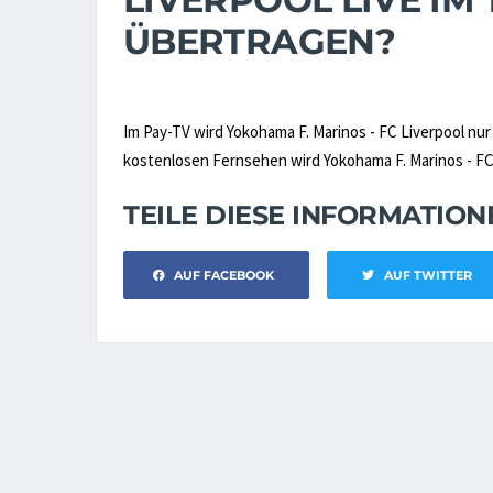
ÜBERTRAGEN?
Im Pay-TV wird Yokohama F. Marinos - FC Liverpool nu
kostenlosen Fernsehen wird Yokohama F. Marinos - FC L
TEILE DIESE INFORMATIO
AUF FACEBOOK
AUF TWITTER