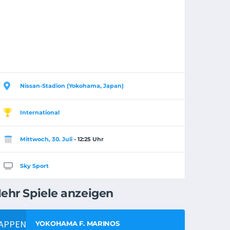
Nissan-Stadion (Yokohama, Japan)
International
Mittwoch, 30. Juli
- 12:25 Uhr
Sky Sport
ehr Spiele anzeigen
YOKOHAMA F. MARINOS