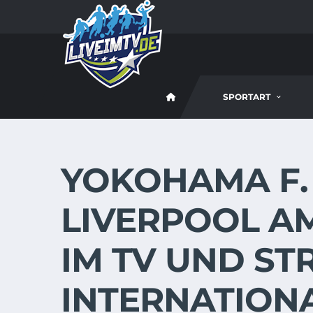
SPORTART
YOKOHAMA F. 
LIVERPOOL AM 
IM TV UND ST
INTERNATION