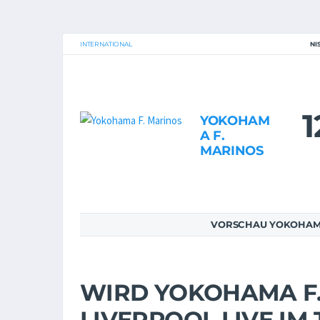
INTERNATIONAL
NI
1
YOKOHAM
A F.
MARINOS
VORSCHAU YOKOHAMA 
WIRD YOKOHAMA F.
LIVERPOOL LIVE IM