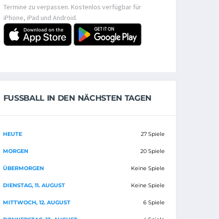
Termine zu verpassen. Kostenlos verfügbar für
iPhone, iPad und Android.
FUSSBALL IN DEN NÄCHSTEN TAGEN
HEUTE
27 Spiele
MORGEN
20 Spiele
ÜBERMORGEN
Keine Spiele
DIENSTAG, 11. AUGUST
Keine Spiele
MITTWOCH, 12. AUGUST
6 Spiele