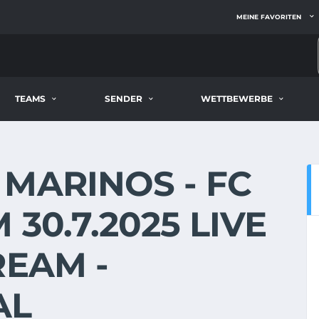
MEINE FAVORITEN
TEAMS
SENDER
WETTBEWERBE
MARINOS - FC
30.7.2025 LIVE
REAM -
AL