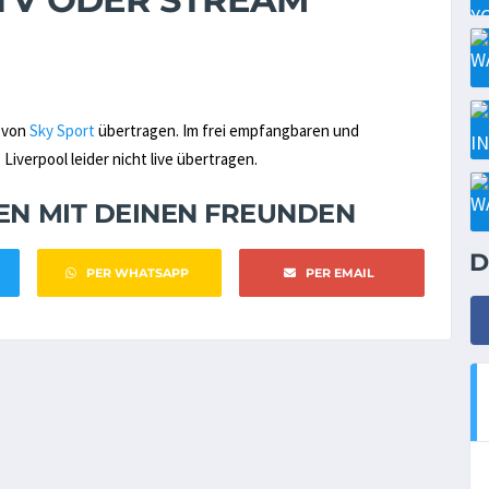
r von
Sky Sport
übertragen. Im frei empfangbaren und
iverpool leider nicht live übertragen.
NEN MIT DEINEN FREUNDEN
D
PER WHATSAPP
PER EMAIL