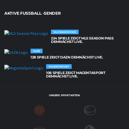
AKTIVE FUSSBALL -SENDER
MLS SEASON PASS
224 SPIELE ZEIGT MLS SEASON PASS
DEMNÄCHST LIVE.
DAZN
128 SPIELE ZEIGT DAZN DEMNÄCHST LIVE.
MAGENTASPORT
106 SPIELE ZEIGT MAGENTASPORT
DEMNÄCHST LIVE.
UNSERE SPORTARTEN: