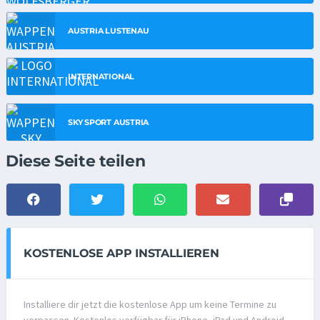
AUSTRIA LUSTENAU
INTERNATIONAL
SKY SPORT AUSTRIA
Diese Seite teilen
KOSTENLOSE APP INSTALLIEREN
Installiere dir jetzt die kostenlose App um keine Termine zu
verpassen. Kostenlos verfügbar für iPhone, iPad und Android.