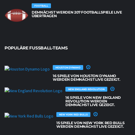
FOOTBALL
DEMNÄCHST WERDEN 207 FOOTBALLSPIELE LIVE
ÜBERTRAGEN
POPULÄRE FUSSBALL-TEAMS
HOUSTON DYNAMO
16 SPIELE VON HOUSTON DYNAMO
WERDEN DEMNÄCHST LIVE GEZEIGT.
NEW ENGLAND REVOLUTION
16 SPIELE VON NEW ENGLAND
REVOLUTION WERDEN
DEMNÄCHST LIVE GEZEIGT.
NEW YORK RED BULLS
15 SPIELE VON NEW YORK RED BULLS
WERDEN DEMNÄCHST LIVE GEZEIGT.