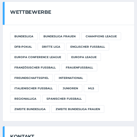
WETTBEWERBE
BUNDESLIGA
BUNDESLIGA FRAUEN
CHAMPIONS LEAGUE
DFB-POKAL
DRITTE LIGA
ENGLISCHER FUSSBALL
EUROPA CONFERENCE LEAGUE
EUROPA LEAGUE
FRANZÖSISCHER FUSSBALL
FRAUENFUSSBALL
FREUNDSCHAFTSSPIEL
INTERNATIONAL
ITALIENISCHER FUSSBALL
JUNIOREN
MLS
REGIONALLIGA
SPANISCHER FUSSBALL
ZWEITE BUNDESLIGA
ZWEITE BUNDESLIGA FRAUEN
KONTAKT