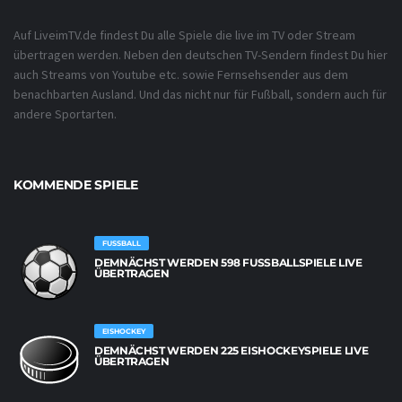
Auf LiveimTV.de findest Du alle Spiele die live im TV oder Stream
übertragen werden. Neben den deutschen TV-Sendern findest Du hier
auch Streams von Youtube etc. sowie Fernsehsender aus dem
benachbarten Ausland. Und das nicht nur für Fußball, sondern auch für
andere Sportarten.
KOMMENDE SPIELE
FUSSBALL
DEMNÄCHST WERDEN 598 FUSSBALLSPIELE LIVE Ü
BERTRAGEN
EISHOCKEY
DEMNÄCHST WERDEN 225 EISHOCKEYSPIELE LIVE
ÜBERTRAGEN