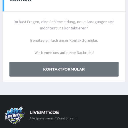
Du hast Fragen, eine Fehlermeldung, neue Anregungen und
möchtest uns kontaktieren?
Benutze einfach unser Kontaktformular.
Wir freuen uns auf deine Nachricht!
KONTAKTFORMULAR
LIVEIMTV.DE
Alle Spiele live im TV und Stream