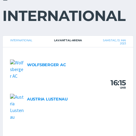
INTERNATIONAL
INTERNATIONAL
LAVANTTAL-ARENA
SAMSTAG, 13. MAI
2023
WOLFSBERGER AC
16:15
UHR
AUSTRIA LUSTENAU