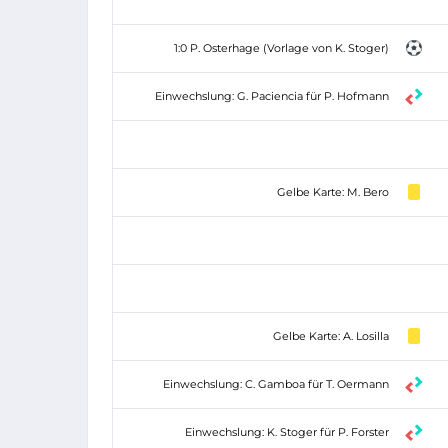
1:0 P. Osterhage (Vorlage von K. Stoger)
Einwechslung: G. Paciencia für P. Hofmann
Gelbe Karte: M. Bero
Gelbe Karte: A. Losilla
Einwechslung: C. Gamboa für T. Oermann
Einwechslung: K. Stoger für P. Forster