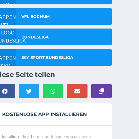
VFL BOCHUM
BUNDESLIGA
SKY SPORT BUNDESLIGA
iese Seite teilen
KOSTENLOSE APP INSTALLIEREN
Installiere dir jetzt die kostenlose App um keine