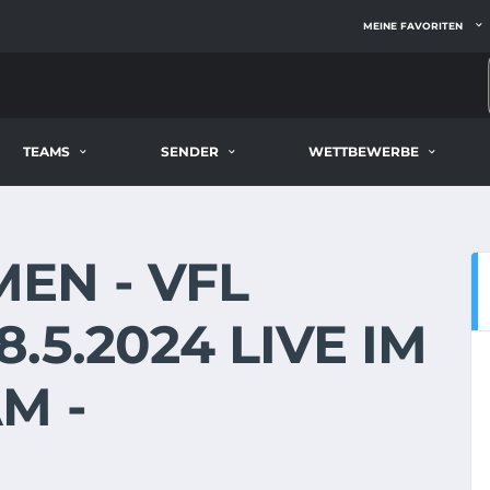
MEINE FAVORITEN
TEAMS
SENDER
WETTBEWERBE
EN - VFL
.5.2024 LIVE IM
M -