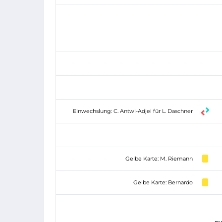
Einwechslung: C. Antwi-Adjei für L. Daschner
Gelbe Karte: M. Riemann
Gelbe Karte: Bernardo