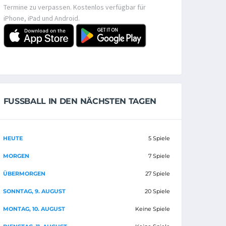
Termine zu verpassen. Kostenlos verfügbar für
iPhone, iPad und Android.
FUSSBALL IN DEN NÄCHSTEN TAGEN
HEUTE
5 Spiele
MORGEN
7 Spiele
ÜBERMORGEN
27 Spiele
SONNTAG, 9. AUGUST
20 Spiele
MONTAG, 10. AUGUST
Keine Spiele