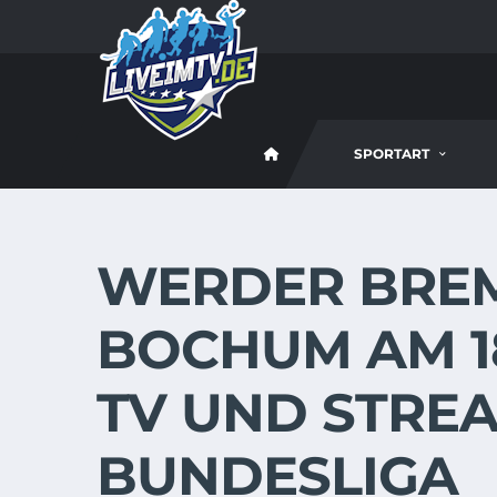
SPORTART
WERDER BREM
BOCHUM AM 18
TV UND STREA
BUNDESLIGA