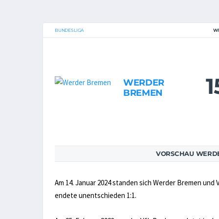
BUNDESLIGA
W
1
WERDER
BREMEN
VORSCHAU WERDE
Am 14. Januar 2024 standen sich Werder Bremen und
endete unentschieden 1:1.