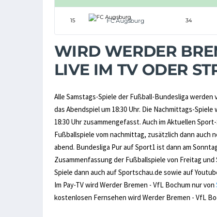
15
FC Augsburg
34
WIRD WERDER BRE
LIVE IM TV ODER 
Alle Samstags-Spiele der Fußball-Bundesliga werden v
das Abendspiel um 18:30 Uhr. Die Nachmittags-Spiele 
18:30 Uhr zusammengefasst. Auch im Aktuellen Sport
Fußballspiele vom nachmittag, zusätzlich dann auch
abend. Bundesliga Pur auf Sport1 ist dann am Sonntag
Zusammenfassung der Fußballspiele von Freitag und 
Spiele dann auch auf Sportschau.de sowie auf Youtub
Im Pay-TV wird Werder Bremen - VfL Bochum nur von
kostenlosen Fernsehen wird Werder Bremen - VfL Boch