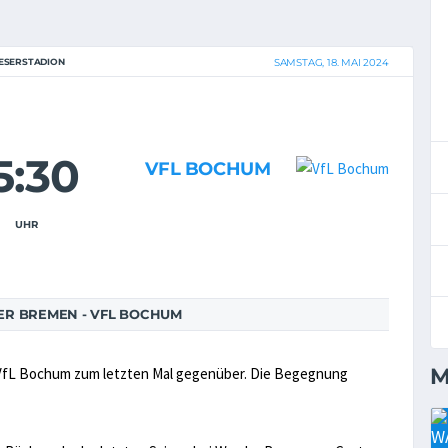
ESERSTADION
SAMSTAG, 18. MAI 2024
5:30
VFL BOCHUM
UHR
R BREMEN - VFL BOCHUM
M
 VfL Bochum zum letzten Mal gegenüber. Die Begegnung