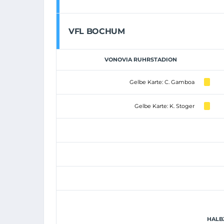
VFL BOCHUM
VONOVIA RUHRSTADION
Gelbe Karte: C. Gamboa
Gelbe Karte: K. Stoger
HALBZ