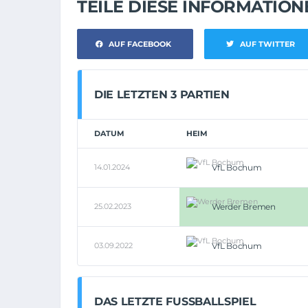
TEILE DIESE INFORMATIO
AUF FACEBOOK
AUF TWITTER
DIE LETZTEN 3 PARTIEN
DATUM
HEIM
14.01.2024
VfL Bochum
25.02.2023
Werder Bremen
03.09.2022
VfL Bochum
DAS LETZTE FUSSBALLSPIEL