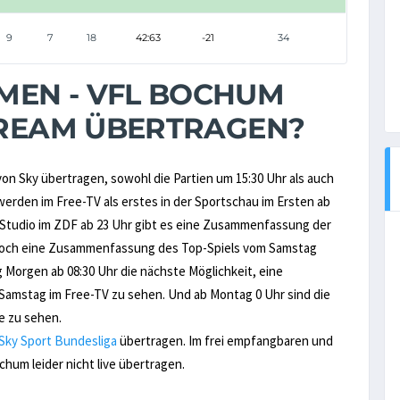
9
7
18
42:63
-21
34
MEN - VFL BOCHUM
STREAM ÜBERTRAGEN?
on Sky übertragen, sowohl die Partien um 15:30 Uhr als auch
werden im Free-TV als erstes in der Sportschau im Ersten ab
-Studio im ZDF ab 23 Uhr gibt es eine Zusammenfassung der
 noch eine Zusammenfassung des Top-Spiels vom Samstag
 Morgen ab 08:30 Uhr die nächste Möglichkeit, eine
Samstag im Free-TV zu sehen. Und ab Montag 0 Uhr sind die
e zu sehen.
Sky Sport Bundesliga
übertragen. Im frei empfangbaren und
um leider nicht live übertragen.