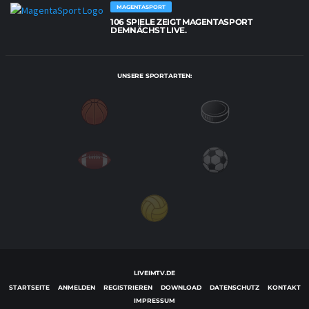
MAGENTASPORT
106 SPIELE ZEIGT MAGENTASPORT
DEMNÄCHST LIVE.
UNSERE SPORTARTEN:
LIVEIMTV.DE
STARTSEITE
ANMELDEN
REGISTRIEREN
DOWNLOAD
DATENSCHUTZ
KONTAKT
IMPRESSUM