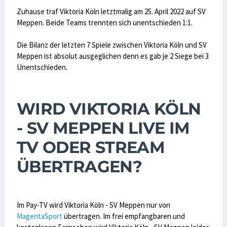
Zuhause traf Viktoria Köln letztmalig am 25. April 2022 auf SV
Meppen. Beide Teams trennten sich unentschieden 1:1.
Die Bilanz der letzten 7 Spiele zwischen Viktoria Köln und SV
Meppen ist absolut ausgeglichen denn es gab je 2 Siege bei 3
Unentschieden.
WIRD VIKTORIA KÖLN
- SV MEPPEN LIVE IM
TV ODER STREAM
ÜBERTRAGEN?
Im Pay-TV wird Viktoria Köln - SV Meppen nur von
MagentaSport
übertragen. Im frei empfangbaren und