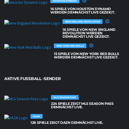
HOUSTON DYNAMO
16 SPIELE VON HOUSTON DYNAMO
WERDEN DEMNÄCHST LIVE GEZEIGT.
NEW ENGLAND REVOLUTION
16 SPIELE VON NEW ENGLAND
REVOLUTION WERDEN
DEMNÄCHST LIVE GEZEIGT.
NEW YORK RED BULLS
15 SPIELE VON NEW YORK RED BULLS
WERDEN DEMNÄCHST LIVE GEZEIGT.
AKTIVE FUSSBALL -SENDER
MLS SEASON PASS
224 SPIELE ZEIGT MLS SEASON PASS
DEMNÄCHST LIVE.
DAZN
128 SPIELE ZEIGT DAZN DEMNÄCHST LIVE.