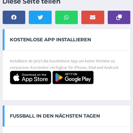
Diese Seite teilen
KOSTENLOSE APP INSTALLIEREN
Installiere dir jetzt die kostenlose App um keine Termine zu
verpassen. Kostenlos verfügbar für iPhone, iPad und Android.
FUSSBALL IN DEN NÄCHSTEN TAGEN