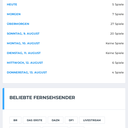
HEUTE
5 Spiele
MORGEN
7 Spiele
ÜBERMORGEN
27 Spiele
SONNTAG, 9. AUGUST
20 Spiele
MONTAG, 10. AUGUST
Keine Spiele
DIENSTAG, 11. AUGUST
Keine Spiele
MITTWOCH, 12. AUGUST
6 Spiele
DONNERSTAG, 13. AUGUST
4 Spiele
BELIEBTE FERNSEHSENDER
BR
DAS ERSTE
DAZN
DF1
LIVESTREAM