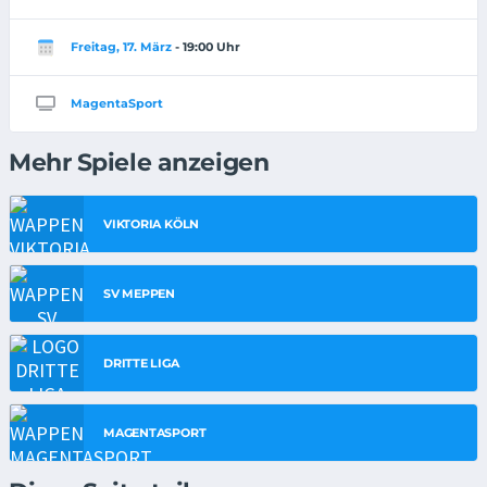
Freitag, 17. März
- 19:00 Uhr
MagentaSport
Mehr Spiele anzeigen
VIKTORIA KÖLN
SV MEPPEN
DRITTE LIGA
MAGENTASPORT