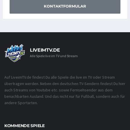
KONTAKTFORMULAR
LIVEIMTV.DE
Alle Spiele live im TV und Stream
Auf LiveimTV.de findest Du alle Spiele die live im TV oder Stream
übertragen werden. Neben den deutschen TV-Sendern findest Du hier
auch Streams von Youtube etc. sowie Fernsehsender aus dem
benachbarten Ausland. Und das nicht nur für Fußball, sondern auch für
andere Sportarten.
KOMMENDE SPIELE