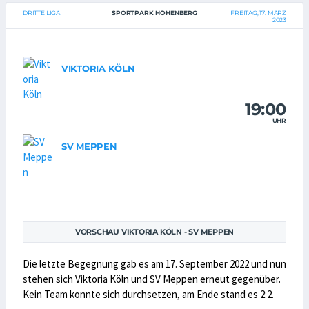
DRITTE LIGA
SPORTPARK HÖHENBERG
FREITAG, 17. MÄRZ
2023
VIKTORIA KÖLN
19:00
UHR
SV MEPPEN
VORSCHAU VIKTORIA KÖLN - SV MEPPEN
Die letzte Begegnung gab es am 17. September 2022 und nun
stehen sich Viktoria Köln und SV Meppen erneut gegenüber.
Kein Team konnte sich durchsetzen, am Ende stand es 2:2.