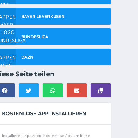
BAYER LEVERKUSEN
BUNDESLIGA
DAZN
iese Seite teilen
KOSTENLOSE APP INSTALLIEREN
Installiere dir jetzt die kostenlose App um keine