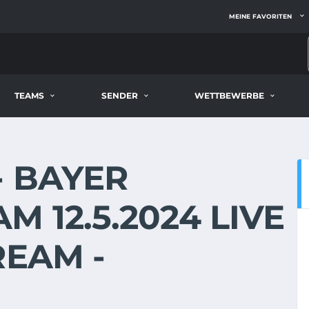
MEINE FAVORITEN
TEAMS
SENDER
WETTBEWERBE
- BAYER
 12.5.2024 LIVE
REAM -