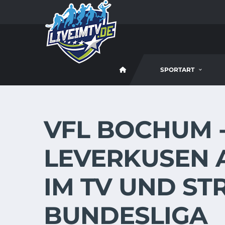
SPORTART
VFL BOCHUM 
LEVERKUSEN AM
IM TV UND ST
BUNDESLIGA