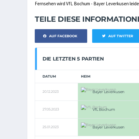
Fernsehen wird VfL Bochum - Bayer Leverkusen leider 
TEILE DIESE INFORMATIO
AUF FACEBOOK
AUF TWITTER
DIE LETZTEN 5 PARTIEN
DATUM
HEIM
20.12.2023
Bayer Leverkusen
27.05.2023
VfL Bochum
25.01.2023
Bayer Leverkusen