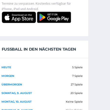
Termine zu verpassen. Kostenlos verfügbar für
iPhone, iPad und Android.
FUSSBALL IN DEN NÄCHSTEN TAGEN
HEUTE
5 Spiele
MORGEN
7 Spiele
ÜBERMORGEN
27 Spiele
SONNTAG, 9. AUGUST
20 Spiele
MONTAG, 10. AUGUST
Keine Spiele