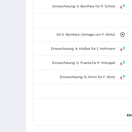
Einwechslung: V. Boniface für P. Schick
4:0 V. Boniface (Vorlage von F. Wirtz)
Einwechslung: A. Hložek für J. Hofmann
Einwechslung: G. Puerta für P. Hincapié
Einwechslung: N. Amiri für F. Wirtz
EN