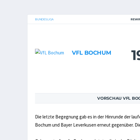
BUNDESLIGA
REWI
1
VFL BOCHUM
VORSCHAU VFL BO
Die letzte Begegnung gab es in der Hinrunde der lau
Bochum und Bayer Leverkusen erneut gegenüber. Die 