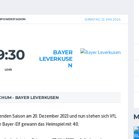
RPOWERSTADION
SONNTAG, 12. MAI 2024
9:30
BAYER
LEVERKUSE
N
UHR
CHUM - BAYER LEVERKUSEN
M
fenden Saison am 20. Dezember 2023 und nun stehen sich VfL
Bayer-Elf gewann das Heimspiel mit 4:0.