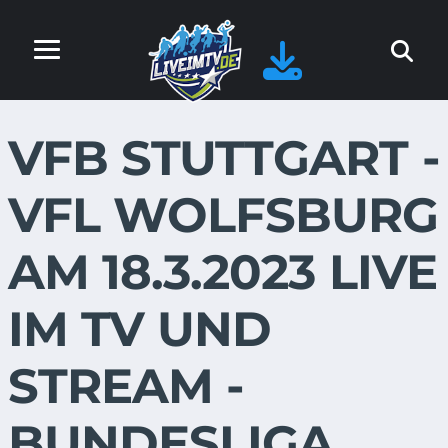
VFB STUTTGART -
VFL WOLFSBURG
AM 18.3.2023 LIVE
IM TV UND
STREAM -
BUNDESLIGA