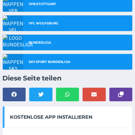
VFB STUTTGART
VFL WOLFSBURG
BUNDESLIGA
SKY SPORT BUNDESLIGA
Diese Seite teilen
KOSTENLOSE APP INSTALLIEREN