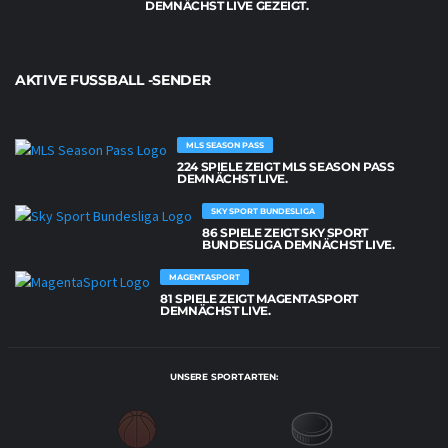
DEMNÄCHST LIVE GEZEIGT.
AKTIVE FUSSBALL -SENDER
MLS SEASON PASS
224 SPIELE ZEIGT MLS SEASON PASS
DEMNÄCHST LIVE.
SKY SPORT BUNDESLIGA
86 SPIELE ZEIGT SKY SPORT
BUNDESLIGA DEMNÄCHST LIVE.
MAGENTASPORT
81 SPIELE ZEIGT MAGENTASPORT
DEMNÄCHST LIVE.
UNSERE SPORTARTEN: