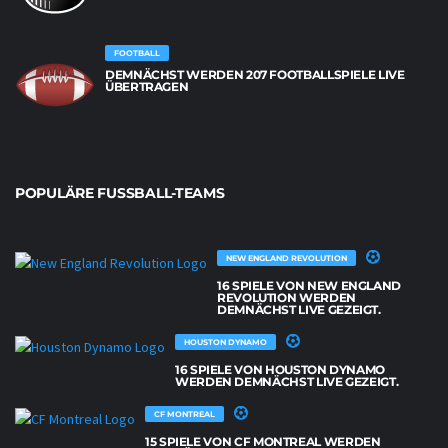
FOOTBALL
DEMNÄCHST WERDEN 207 FOOTBALLSPIELE LIVE
ÜBERTRAGEN
POPULÄRE FUSSBALL-TEAMS
NEW ENGLAND REVOLUTION
16 SPIELE VON NEW ENGLAND
REVOLUTION WERDEN
DEMNÄCHST LIVE GEZEIGT.
HOUSTON DYNAMO
16 SPIELE VON HOUSTON DYNAMO
WERDEN DEMNÄCHST LIVE GEZEIGT.
CF MONTREAL
15 SPIELE VON CF MONTREAL WERDEN