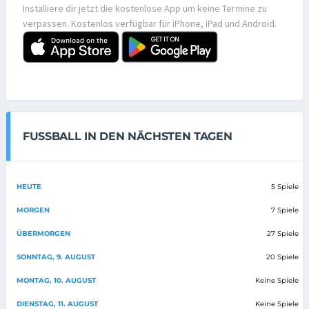
Installiere dir jetzt die kostenlose App um keine Termine zu
verpassen. Kostenlos verfügbar für iPhone, iPad und Android.
FUSSBALL IN DEN NÄCHSTEN TAGEN
HEUTE
5 Spiele
MORGEN
7 Spiele
ÜBERMORGEN
27 Spiele
SONNTAG, 9. AUGUST
20 Spiele
MONTAG, 10. AUGUST
Keine Spiele
DIENSTAG, 11. AUGUST
Keine Spiele