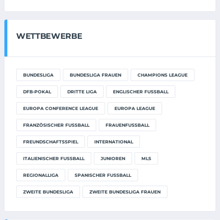
WETTBEWERBE
BUNDESLIGA
BUNDESLIGA FRAUEN
CHAMPIONS LEAGUE
DFB-POKAL
DRITTE LIGA
ENGLISCHER FUSSBALL
EUROPA CONFERENCE LEAGUE
EUROPA LEAGUE
FRANZÖSISCHER FUSSBALL
FRAUENFUSSBALL
FREUNDSCHAFTSSPIEL
INTERNATIONAL
ITALIENISCHER FUSSBALL
JUNIOREN
MLS
REGIONALLIGA
SPANISCHER FUSSBALL
ZWEITE BUNDESLIGA
ZWEITE BUNDESLIGA FRAUEN