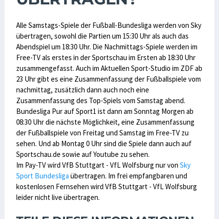
Alle Samstags-Spiele der Fußball-Bundesliga werden von Sky
übertragen, sowohl die Partien um 15:30 Uhr als auch das
Abendspiel um 18:30 Uhr. Die Nachmittags-Spiele werden im
Free-TV als erstes in der Sportschau im Ersten ab 18:30 Uhr
zusammengefasst. Auch im Aktuellen Sport-Studio im ZDF ab
23 Uhr gibt es eine Zusammenfassung der Fußballspiele vom
nachmittag, zusätzlich dann auch noch eine
Zusammenfassung des Top-Spiels vom Samstag abend.
Bundesliga Pur auf Sport1 ist dann am Sonntag Morgen ab
08:30 Uhr die nächste Möglichkeit, eine Zusammenfassung
der Fußballspiele von Freitag und Samstag im Free-TV zu
sehen. Und ab Montag 0 Uhr sind die Spiele dann auch auf
Sportschau.de sowie auf Youtube zu sehen.
Im Pay-TV wird VfB Stuttgart - VfL Wolfsburg nur von
Sky
Sport Bundesliga
übertragen. Im frei empfangbaren und
kostenlosen Fernsehen wird VfB Stuttgart - VfL Wolfsburg
leider nicht live übertragen.