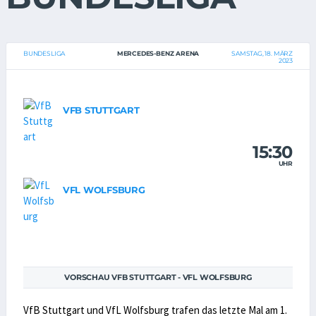
BUNDESLIGA
MERCEDES-BENZ ARENA
SAMSTAG, 18. MÄRZ
2023
VFB STUTTGART
15:30
UHR
VFL WOLFSBURG
VORSCHAU VFB STUTTGART - VFL WOLFSBURG
VfB Stuttgart und VfL Wolfsburg trafen das letzte Mal am 1.