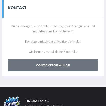
KONTAKT
Du hast Fragen, eine Fehlermeldung, neue Anregungen und
möchtest uns kontaktieren?
Benutze einfach unser Kontaktformular.
Wir freuen uns auf deine Nachricht!
KONTAKTFORMULAR
LIVEIMTV.DE
Alle Spiele live im TV und Stream