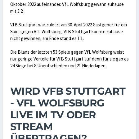
Oktober 2022 aufeinander. VfL Wolfsburg gewann zuhause
mit 3:2.
VfB Stuttgart war zuletzt am 30. April 2022 Gastgeber für ein
Spiel gegen VfL Wolfsburg. VfB Stuttgart konnte zuhause
nicht gewinnen, am Ende stand es 1:1.
Die Bilanz der letzten 53 Spiele gegen VfL Wolfsburg weist
nur geringe Vorteile für VfB Stuttgart auf denn für sie gab es
24 Siege bei 8 Unentschieden und 21 Niederlagen.
WIRD VFB STUTTGART
- VFL WOLFSBURG
LIVE IM TV ODER
STREAM
ÜBERTRAGEN?