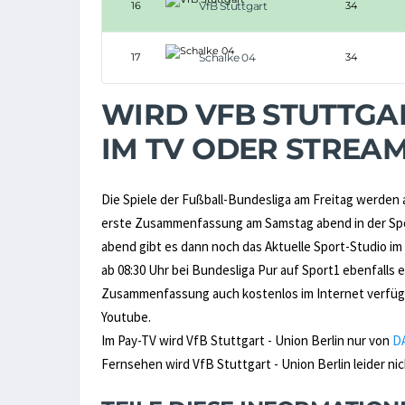
16
VfB Stuttgart
34
17
Schalke 04
34
WIRD VFB STUTTGAR
IM TV ODER STREA
Die Spiele der Fußball-Bundesliga am Freitag werden 
erste Zusammenfassung am Samstag abend in der Spor
abend gibt es dann noch das Aktuelle Sport-Studio im
ab 08:30 Uhr bei Bundesliga Pur auf Sport1 ebenfall
Zusammenfassung auch kostenlos im Internet verfügb
Youtube.
Im Pay-TV wird VfB Stuttgart - Union Berlin nur von
D
Fernsehen wird VfB Stuttgart - Union Berlin leider nic