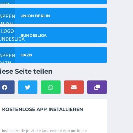
UNION BERLIN
BUNDESLIGA
DAZN
iese Seite teilen
KOSTENLOSE APP INSTALLIEREN
Installiere dir jetzt die kostenlose App um keine