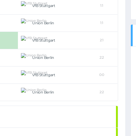
VfB Stuttgart
1:1
Union Berlin
1:1
VfB Stuttgart
2:1
Union Berlin
2:2
VfB Stuttgart
0:0
Union Berlin
2:2