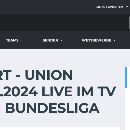
MEINE FAVORITEN
TEAMS
SENDER
WETTBEWERBE
T - UNION
.2024 LIVE IM TV
- BUNDESLIGA