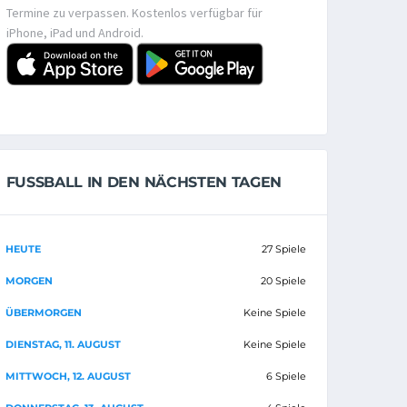
Termine zu verpassen. Kostenlos verfügbar für
iPhone, iPad und Android.
FUSSBALL IN DEN NÄCHSTEN TAGEN
HEUTE
27 Spiele
MORGEN
20 Spiele
ÜBERMORGEN
Keine Spiele
DIENSTAG, 11. AUGUST
Keine Spiele
MITTWOCH, 12. AUGUST
6 Spiele