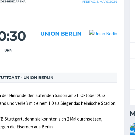
DES-BENZ ARENA
FREITAG, 8. MÄRZ 2024
0:30
UNION BERLIN
UHR
UTTGART - UNION BERLIN
in der Hinrunde der laufenden Saison am 31. Oktober 2023
d und verließ mit einem 1:0 als Sieger das heimische Stadion.
M
VfB Stuttgart, denn sie konnten sich 2 Mal durchsetzen,
egen die Eisernen aus Berlin.