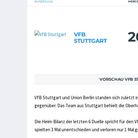
BUNDESLIGA
MERCE
2
VFB
STUTTGART
VORSCHAU VFB ST
VfB Stuttgart und Union Berlin standen sich zuletzt 
gegenüber. Das Team aus Stuttgart behielt die Oberhan
Die Heim-Bilanz der letzten 6 Duelle spricht für den 
spielten 3 Mal unentschieden und verloren nur 1 Mal g