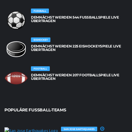
FUSSBALL
DEMNÄCHST WERDEN 544 FUSSBALLSPIELE LIVE Ü
BERTRAGEN
EISHOCKEY
DEMNÄCHST WERDEN 225 EISHOCKEYSPIELE LIVE
ÜBERTRAGEN
FOOTBALL
DEMNÄCHST WERDEN 207 FOOTBALLSPIELE LIVE
ÜBERTRAGEN
POPULÄRE FUSSBALL-TEAMS
SAN JOSE EARTHQUAKES