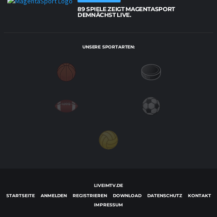
89 SPIELE ZEIGT MAGENTASPORT
DEMNÄCHST LIVE.
UNSERE SPORTARTEN:
LIVEIMTV.DE
STARTSEITE
ANMELDEN
REGISTRIEREN
DOWNLOAD
DATENSCHUTZ
KONTAKT
IMPRESSUM