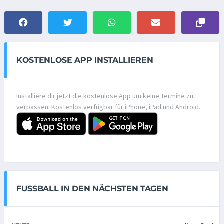
KOSTENLOSE APP INSTALLIEREN
Installiere dir jetzt die kostenlose App um keine Termine zu
verpassen. Kostenlos verfügbar für iPhone, iPad und Android.
FUSSBALL IN DEN NÄCHSTEN TAGEN