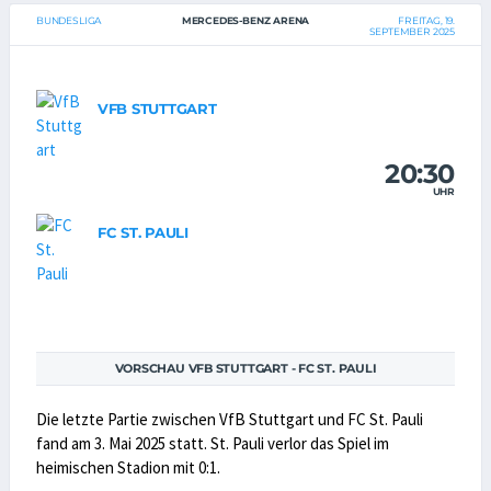
BUNDESLIGA
MERCEDES-BENZ ARENA
FREITAG, 19.
SEPTEMBER 2025
VFB STUTTGART
20:30
UHR
FC ST. PAULI
VORSCHAU VFB STUTTGART - FC ST. PAULI
Die letzte Partie zwischen VfB Stuttgart und FC St. Pauli
fand am 3. Mai 2025 statt. St. Pauli verlor das Spiel im
heimischen Stadion mit 0:1.