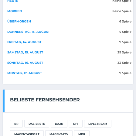
HEUTE
Keine Spiele
MORGEN
Keine Spiele
ÜBERMORGEN
6 Spiele
DONNERSTAG, 13. AUGUST
4 Spiele
FREITAG, 14. AUGUST
9 Spiele
SAMSTAG, 15. AUGUST
29 Spiele
SONNTAG, 16. AUGUST
33 Spiele
MONTAG, 17. AUGUST
9 Spiele
BELIEBTE FERNSEHSENDER
BR
DAS ERSTE
DAZN
DF1
LIVESTREAM
MAGENTASPORT
MAGENTATV
MDR