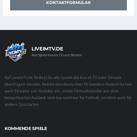
KONTAKTFORMULAR
LIVEIMTV.DE
Alle Spiele live im TV und Stream
Auf LiveimTV.de findest Du alle Spiele die live im TV oder Stream
übertragen werden. Neben den deutschen TV-Sendern findest Du hier
auch Streams von Youtube etc. sowie Fernsehsender aus dem
benachbarten Ausland. Und das nicht nur für Fußball, sondern auch für
andere Sportarten.
KOMMENDE SPIELE