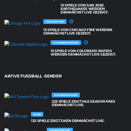
15 SPIELE VON SAN JOSE
EARTHQUAKES WERDEN
DEMNÄCHST LIVE GEZEIGT.
CHICAGO FIRE
15 SPIELE VON CHICAGO FIRE WERDEN
DEMNÄCHST LIVE GEZEIGT.
COLORADO RAPIDS
15 SPIELE VON COLORADO RAPIDS
WERDEN DEMNÄCHST LIVE GEZEIGT.
AKTIVE FUSSBALL -SENDER
MLS SEASON PASS
223 SPIELE ZEIGT MLS SEASON PASS
DEMNÄCHST LIVE.
DAZN
122 SPIELE ZEIGT DAZN DEMNÄCHST LIVE.
MAGENTASPORT