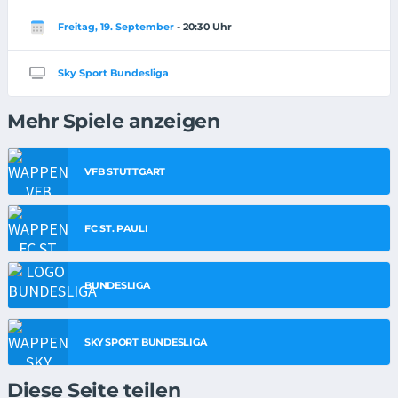
Freitag, 19. September
- 20:30 Uhr
Sky Sport Bundesliga
Mehr Spiele anzeigen
VFB STUTTGART
FC ST. PAULI
BUNDESLIGA
SKY SPORT BUNDESLIGA
Diese Seite teilen