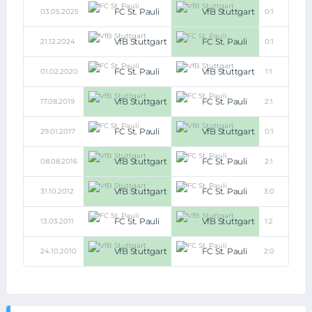
FC St. Pauli
VfB Stuttgart
03.05.2025
0:1
VfB Stuttgart
FC St. Pauli
21.12.2024
0:1
FC St. Pauli
VfB Stuttgart
01.02.2020
1:1
VfB Stuttgart
FC St. Pauli
17.08.2019
2:1
FC St. Pauli
VfB Stuttgart
29.01.2017
0:1
VfB Stuttgart
FC St. Pauli
08.08.2016
2:1
VfB Stuttgart
FC St. Pauli
31.10.2012
3:0
FC St. Pauli
VfB Stuttgart
13.03.2011
1:2
VfB Stuttgart
FC St. Pauli
24.10.2010
2:0