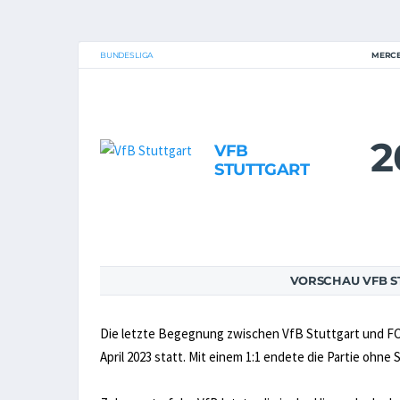
BUNDESLIGA
MERCE
2
VFB
STUTTGART
VORSCHAU VFB S
Die letzte Begegnung zwischen VfB Stuttgart und FC 
April 2023 statt. Mit einem 1:1 endete die Partie ohne S