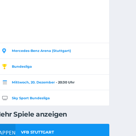
Mercedes-Benz Arena (Stuttgart)
Bundesliga
Mittwoch, 20. Dezember
- 20:30 Uhr
Sky Sport Bundesliga
ehr Spiele anzeigen
VFB STUTTGART