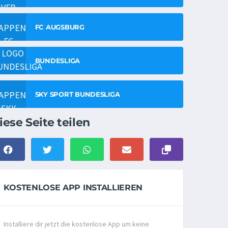
FC AUGSBURG
BUNDESLIGA
SKY SPORT BUNDESLIGA
iese Seite teilen
KOSTENLOSE APP INSTALLIEREN
Installiere dir jetzt die kostenlose App um keine