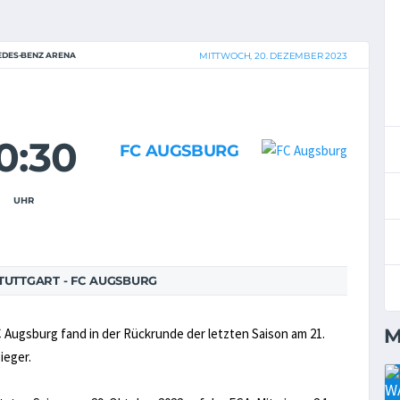
DES-BENZ ARENA
MITTWOCH, 20. DEZEMBER 2023
0:30
FC AUGSBURG
UHR
TUTTGART - FC AUGSBURG
M
Augsburg fand in der Rückrunde der letzten Saison am 21.
ieger.