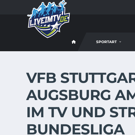
SPORTART
VFB STUTTGAR
AUGSBURG AM 2
IM TV UND ST
BUNDESLIGA