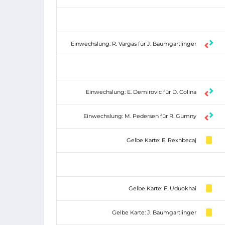
Einwechslung: R. Vargas für J. Baumgartlinger
Einwechslung: E. Demirovic für D. Colina
Einwechslung: M. Pedersen für R. Gumny
Gelbe Karte: E. Rexhbecaj
Gelbe Karte: F. Uduokhai
Gelbe Karte: J. Baumgartlinger