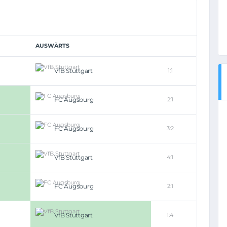
AUSWÄRTS
VfB Stuttgart
1:1
FC Augsburg
2:1
FC Augsburg
3:2
VfB Stuttgart
4:1
FC Augsburg
2:1
VfB Stuttgart
1:4