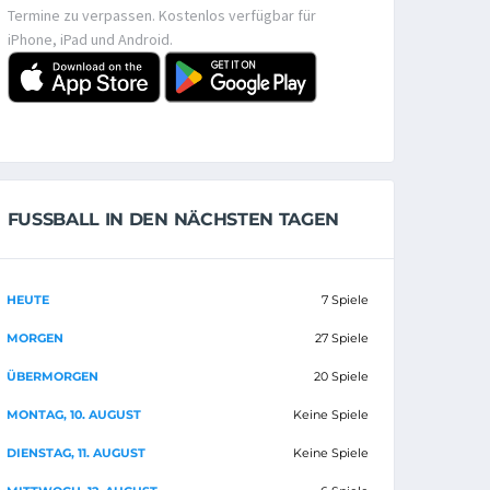
Termine zu verpassen. Kostenlos verfügbar für
iPhone, iPad und Android.
FUSSBALL IN DEN NÄCHSTEN TAGEN
HEUTE
7 Spiele
MORGEN
27 Spiele
ÜBERMORGEN
20 Spiele
MONTAG, 10. AUGUST
Keine Spiele
DIENSTAG, 11. AUGUST
Keine Spiele