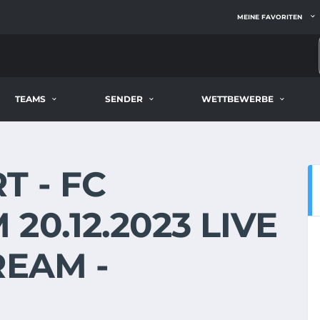
MEINE FAVORITEN
TEAMS
SENDER
WETTBEWERBE
T - FC
0.12.2023 LIVE
REAM -