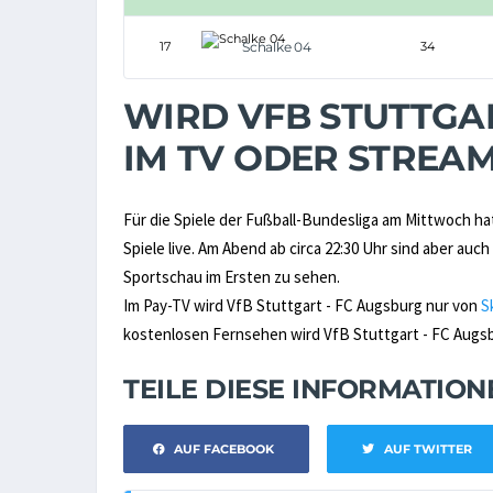
17
Schalke 04
34
WIRD VFB STUTTGAR
IM TV ODER STREA
Für die Spiele der Fußball-Bundesliga am Mittwoch ha
Spiele live. Am Abend ab circa 22:30 Uhr sind aber au
Sportschau im Ersten zu sehen.
Im Pay-TV wird VfB Stuttgart - FC Augsburg nur von
S
kostenlosen Fernsehen wird VfB Stuttgart - FC Augsbu
TEILE DIESE INFORMATIO
AUF FACEBOOK
AUF TWITTER