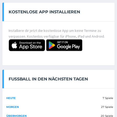
KOSTENLOSE APP INSTALLIEREN
Installiere dir jetzt die kostenlose App um keine Termine zu
verpassen. Kostenlos verfügbar für iPhone, iPad und Android.
FUSSBALL IN DEN NÄCHSTEN TAGEN
HEUTE
7 Spiele
MORGEN
27 Spiele
ÜBERMORGEN
20 Spiele