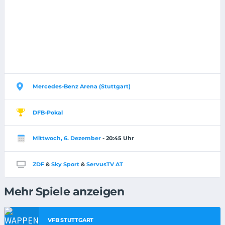
Mercedes-Benz Arena (Stuttgart)
DFB-Pokal
Mittwoch, 6. Dezember
- 20:45 Uhr
ZDF
&
Sky Sport
&
ServusTV AT
Mehr Spiele anzeigen
VFB STUTTGART