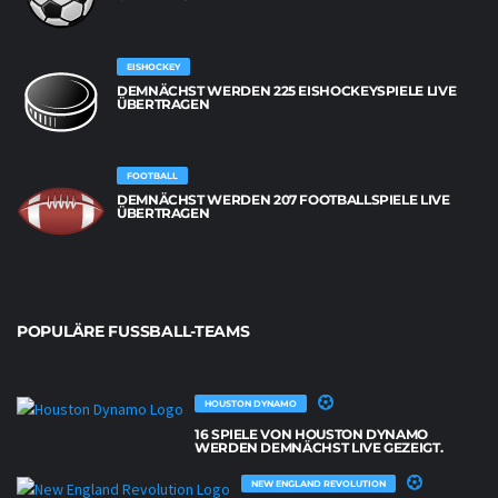
EISHOCKEY
DEMNÄCHST WERDEN 225 EISHOCKEYSPIELE LIVE
ÜBERTRAGEN
FOOTBALL
DEMNÄCHST WERDEN 207 FOOTBALLSPIELE LIVE
ÜBERTRAGEN
POPULÄRE FUSSBALL-TEAMS
HOUSTON DYNAMO
16 SPIELE VON HOUSTON DYNAMO
WERDEN DEMNÄCHST LIVE GEZEIGT.
NEW ENGLAND REVOLUTION