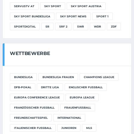
SERVUSTV AT
SKY SPORT
SKY SPORT AUSTRIA
SKY SPORT BUNDESLIGA
SKY SPORT NEWS
SPORT 1
SPORTDIGITAL
SR
SRF 2
SWR
WDR
ZDF
WETTBEWERBE
BUNDESLIGA
BUNDESLIGA FRAUEN
CHAMPIONS LEAGUE
DFB-POKAL
DRITTE LIGA
ENGLISCHER FUSSBALL
EUROPA CONFERENCE LEAGUE
EUROPA LEAGUE
FRANZÖSISCHER FUSSBALL
FRAUENFUSSBALL
FREUNDSCHAFTSSPIEL
INTERNATIONAL
ITALIENISCHER FUSSBALL
JUNIOREN
MLS