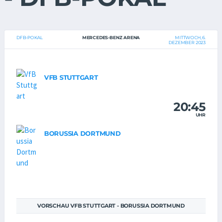
DFB-POKAL
MERCEDES-BENZ ARENA
MITTWOCH, 6.
DEZEMBER 2023
VFB STUTTGART
20:45
UHR
BORUSSIA DORTMUND
VORSCHAU VFB STUTTGART - BORUSSIA DORTMUND