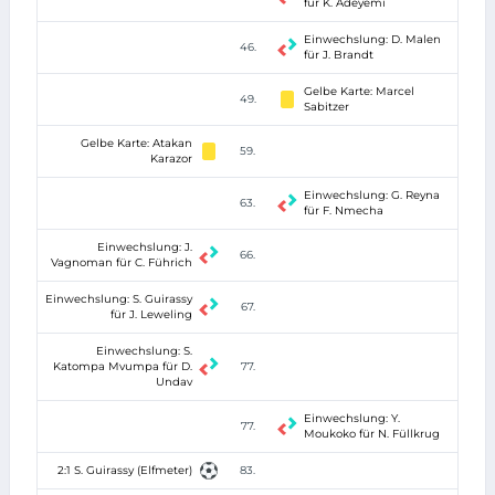
für K. Adeyemi
Einwechslung: D. Malen
46.
für J. Brandt
Gelbe Karte: Marcel
49.
Sabitzer
Gelbe Karte: Atakan
59.
Karazor
Einwechslung: G. Reyna
63.
für F. Nmecha
Einwechslung: J.
66.
Vagnoman für C. Führich
Einwechslung: S. Guirassy
67.
für J. Leweling
Einwechslung: S.
Katompa Mvumpa für D.
77.
Undav
Einwechslung: Y.
77.
Moukoko für N. Füllkrug
2:1 S. Guirassy (Elfmeter)
83.