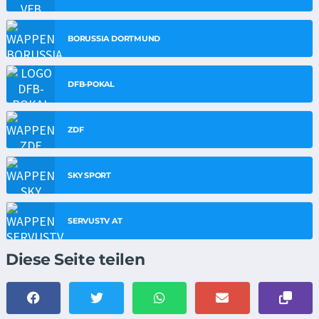
BORUSSIA DORTMUND
DFB-POKAL
ZDF
SKY SPORT
SERVUSTV AT
Diese Seite teilen