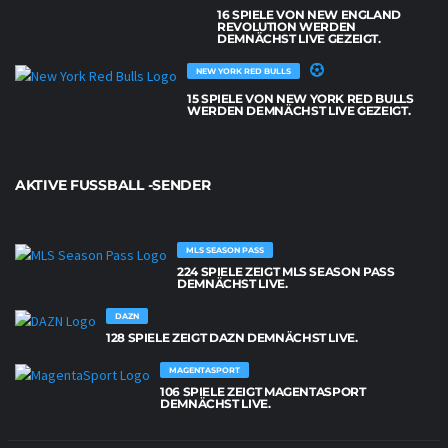
16 SPIELE VON NEW ENGLAND
REVOLUTION WERDEN
DEMNÄCHST LIVE GEZEIGT.
NEW YORK RED BULLS
15 SPIELE VON NEW YORK RED BULLS
WERDEN DEMNÄCHST LIVE GEZEIGT.
AKTIVE FUSSBALL -SENDER
MLS SEASON PASS
224 SPIELE ZEIGT MLS SEASON PASS
DEMNÄCHST LIVE.
DAZN
128 SPIELE ZEIGT DAZN DEMNÄCHST LIVE.
MAGENTASPORT
106 SPIELE ZEIGT MAGENTASPORT
DEMNÄCHST LIVE.