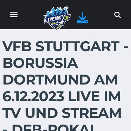
VFB STUTTGART -
BORUSSIA
DORTMUND AM
6.12.2023 LIVE IM
TV UND STREAM
- DFB-POKAL