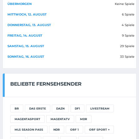
ÜBERMORGEN
Keine Spiele
MITTWOCH, 12. AUGUST
6 Spiele
DONNERSTAG, 13. AUGUST
4 Spiele
FREITAG, 14. AUGUST
9 Spiele
SAMSTAG, 15. AUGUST
29 Spiele
SONNTAG, 16. AUGUST
33 Spiele
BELIEBTE FERNSEHSENDER
BR
DAS ERSTE
DAZN
DF1
LIVESTREAM
MAGENTASPORT
MAGENTATV
MDR
MLS SEASON PASS
NDR
ORF 1
ORF SPORT +