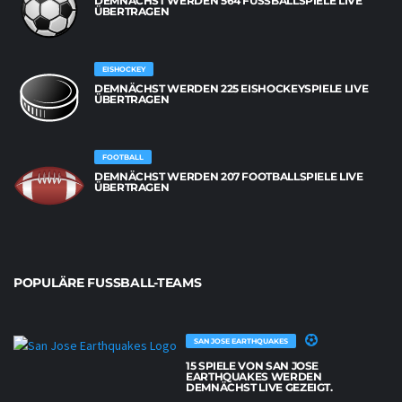
DEMNÄCHST WERDEN 564 FUSSBALLSPIELE LIVE Ü
BERTRAGEN
EISHOCKEY
DEMNÄCHST WERDEN 225 EISHOCKEYSPIELE LIVE
ÜBERTRAGEN
FOOTBALL
DEMNÄCHST WERDEN 207 FOOTBALLSPIELE LIVE
ÜBERTRAGEN
POPULÄRE FUSSBALL-TEAMS
SAN JOSE EARTHQUAKES
15 SPIELE VON SAN JOSE
EARTHQUAKES WERDEN
DEMNÄCHST LIVE GEZEIGT.