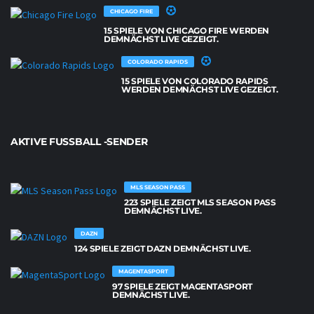
CHICAGO FIRE
15 SPIELE VON CHICAGO FIRE WERDEN
DEMNÄCHST LIVE GEZEIGT.
COLORADO RAPIDS
15 SPIELE VON COLORADO RAPIDS
WERDEN DEMNÄCHST LIVE GEZEIGT.
AKTIVE FUSSBALL -SENDER
MLS SEASON PASS
223 SPIELE ZEIGT MLS SEASON PASS
DEMNÄCHST LIVE.
DAZN
124 SPIELE ZEIGT DAZN DEMNÄCHST LIVE.
MAGENTASPORT
97 SPIELE ZEIGT MAGENTASPORT
DEMNÄCHST LIVE.