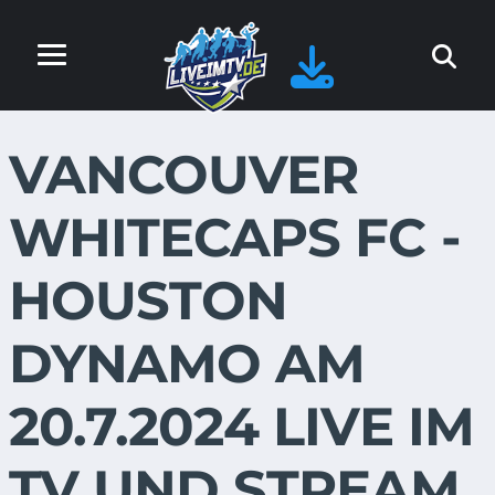
VANCOUVER
WHITECAPS FC -
HOUSTON
DYNAMO AM
20.7.2024 LIVE IM
TV UND STREAM