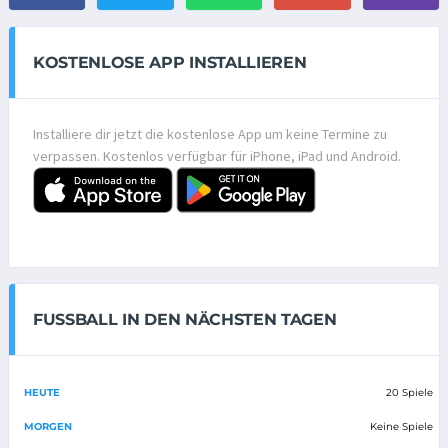
KOSTENLOSE APP INSTALLIEREN
Installiere dir jetzt die kostenlose App um keine Termine zu
verpassen. Kostenlos verfügbar für iPhone, iPad und Android.
FUSSBALL IN DEN NÄCHSTEN TAGEN
HEUTE
20 Spiele
MORGEN
Keine Spiele