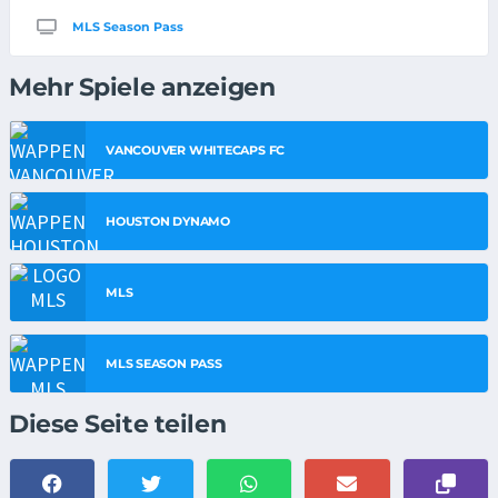
MLS Season Pass
Mehr Spiele anzeigen
VANCOUVER WHITECAPS FC
HOUSTON DYNAMO
MLS
MLS SEASON PASS
Diese Seite teilen