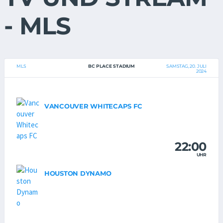
- MLS
MLS
BC PLACE STADIUM
SAMSTAG, 20. JULI
2024
VANCOUVER WHITECAPS FC
22:00
UHR
HOUSTON DYNAMO