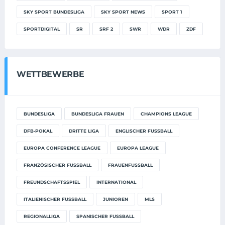
SKY SPORT BUNDESLIGA
SKY SPORT NEWS
SPORT 1
SPORTDIGITAL
SR
SRF 2
SWR
WDR
ZDF
WETTBEWERBE
BUNDESLIGA
BUNDESLIGA FRAUEN
CHAMPIONS LEAGUE
DFB-POKAL
DRITTE LIGA
ENGLISCHER FUSSBALL
EUROPA CONFERENCE LEAGUE
EUROPA LEAGUE
FRANZÖSISCHER FUSSBALL
FRAUENFUSSBALL
FREUNDSCHAFTSSPIEL
INTERNATIONAL
ITALIENISCHER FUSSBALL
JUNIOREN
MLS
REGIONALLIGA
SPANISCHER FUSSBALL