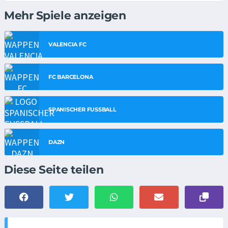
Mehr Spiele anzeigen
VALENCIA FC
FC BARCELONA
SPANISCHER FUSSBALL
DAZN
Diese Seite teilen