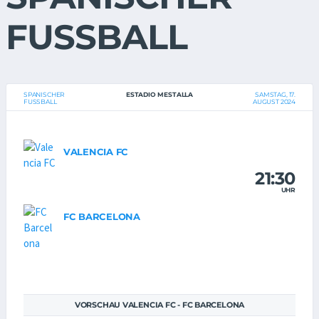
FUSSBALL
SPANISCHER
ESTADIO MESTALLA
SAMSTAG, 17.
FUSSBALL
AUGUST 2024
VALENCIA FC
21:30
UHR
FC BARCELONA
VORSCHAU VALENCIA FC - FC BARCELONA