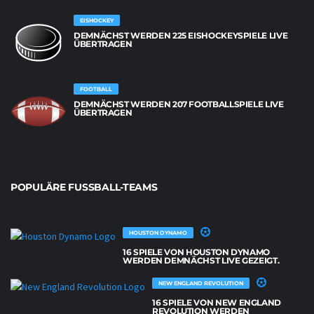
EISHOCKEY
DEMNÄCHST WERDEN 225 EISHOCKEYSPIELE LIVE
ÜBERTRAGEN
FOOTBALL
DEMNÄCHST WERDEN 207 FOOTBALLSPIELE LIVE
ÜBERTRAGEN
POPULÄRE FUSSBALL-TEAMS
HOUSTON DYNAMO
16 SPIELE VON HOUSTON DYNAMO
WERDEN DEMNÄCHST LIVE GEZEIGT.
NEW ENGLAND REVOLUTION
16 SPIELE VON NEW ENGLAND
REVOLUTION WERDEN