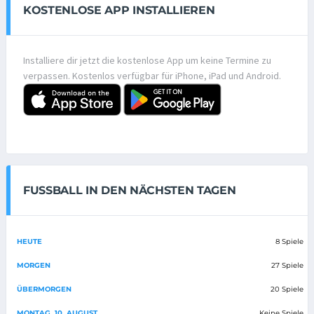
KOSTENLOSE APP INSTALLIEREN
Installiere dir jetzt die kostenlose App um keine Termine zu
verpassen. Kostenlos verfügbar für iPhone, iPad und Android.
FUSSBALL IN DEN NÄCHSTEN TAGEN
HEUTE
8 Spiele
MORGEN
27 Spiele
ÜBERMORGEN
20 Spiele
MONTAG, 10. AUGUST
Keine Spiele