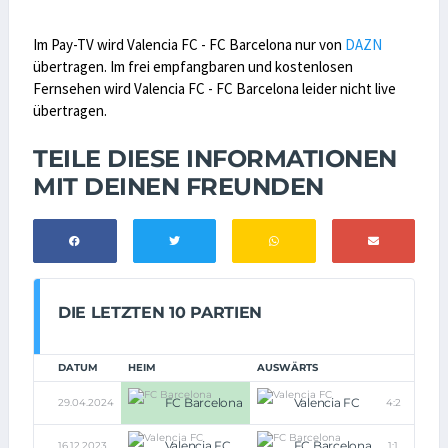
Im Pay-TV wird Valencia FC - FC Barcelona nur von
DAZN
übertragen. Im frei empfangbaren und kostenlosen
Fernsehen wird Valencia FC - FC Barcelona leider nicht live
übertragen.
TEILE DIESE INFORMATIONEN
MIT DEINEN FREUNDEN
DIE LETZTEN 10 PARTIEN
DATUM
HEIM
AUSWÄRTS
FC Barcelona
Valencia FC
29.04.2024
4:2
Valencia FC
FC Barcelona
16.12.2023
1:1