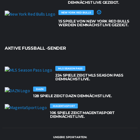
DEMNÄCHST LIVE GEZEIGT.
NEW YORK RED BULLS
15 SPIELE VON NEW YORK RED BULLS
WERDEN DEMNÄCHST LIVE GEZEIGT.
AKTIVE FUSSBALL -SENDER
MLS SEASON PASS
224 SPIELE ZEIGT MLS SEASON PASS
DEMNÄCHST LIVE.
DAZN
128 SPIELE ZEIGT DAZN DEMNÄCHST LIVE.
MAGENTASPORT
106 SPIELE ZEIGT MAGENTASPORT
DEMNÄCHST LIVE.
UNSERE SPORTARTEN: