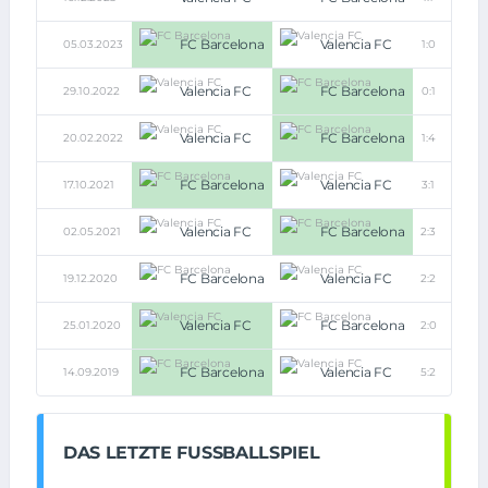
FC Barcelona
Valencia FC
05.03.2023
1:0
Valencia FC
FC Barcelona
29.10.2022
0:1
Valencia FC
FC Barcelona
20.02.2022
1:4
FC Barcelona
Valencia FC
17.10.2021
3:1
Valencia FC
FC Barcelona
02.05.2021
2:3
FC Barcelona
Valencia FC
19.12.2020
2:2
Valencia FC
FC Barcelona
25.01.2020
2:0
FC Barcelona
Valencia FC
14.09.2019
5:2
DAS LETZTE FUSSBALLSPIEL