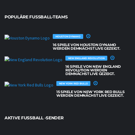
POPULÄRE FUSSBALL-TEAMS
HOUSTON DYNAMO
16 SPIELE VON HOUSTON DYNAMO
WERDEN DEMNÄCHST LIVE GEZEIGT.
NEW ENGLAND REVOLUTION
16 SPIELE VON NEW ENGLAND
REVOLUTION WERDEN
DEMNÄCHST LIVE GEZEIGT.
NEW YORK RED BULLS
15 SPIELE VON NEW YORK RED BULLS
WERDEN DEMNÄCHST LIVE GEZEIGT.
AKTIVE FUSSBALL -SENDER