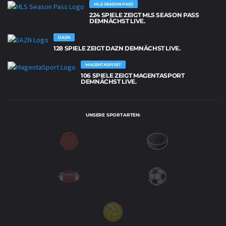
MLS SEASON PASS
224 SPIELE ZEIGT MLS SEASON PASS
DEMNÄCHST LIVE.
DAZN
128 SPIELE ZEIGT DAZN DEMNÄCHST LIVE.
MAGENTASPORT
106 SPIELE ZEIGT MAGENTASPORT
DEMNÄCHST LIVE.
UNSERE SPORTARTEN: