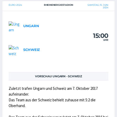
EURO 2024
RHEINENERGIESTADION
SAMSTAG, 15. JUNI
2024
UNGARN
15:00
UHR
SCHWEIZ
VORSCHAU UNGARN - SCHWEIZ
Zuletzt trafen Ungarn und Schweiz am 7. Oktober 2017
aufeinander.
Das Team aus der Schweiz behielt zuhause mit 5:2 die
Oberhand.