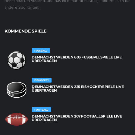
benachbarten Ausland. Und das nicht nur für Fußball, sondern auch für
andere Sportarten.
KOMMENDE SPIELE
FUSSBALL
DEMNÄCHST WERDEN 603 FUSSBALLSPIELE LIVE Ü
BERTRAGEN
EISHOCKEY
DEMNÄCHST WERDEN 225 EISHOCKEYSPIELE LIVE
ÜBERTRAGEN
FOOTBALL
DEMNÄCHST WERDEN 207 FOOTBALLSPIELE LIVE
ÜBERTRAGEN