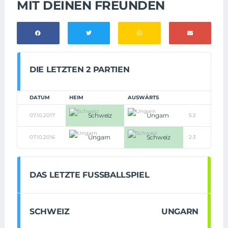
MIT DEINEN FREUNDEN
DIE LETZTEN 2 PARTIEN
DATUM
HEIM
AUSWÄRTS
Schweiz
Ungarn
07.10.2017
5:2
Ungarn
Schweiz
07.10.2016
2:3
DAS LETZTE FUSSBALLSPIEL
SCHWEIZ
UNGARN