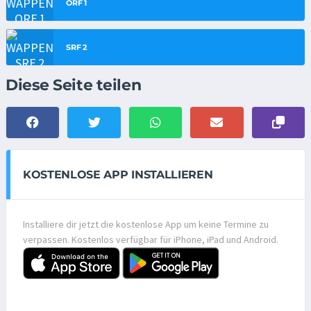
ORF 1
SRF 2
Diese Seite teilen
KOSTENLOSE APP INSTALLIEREN
Installiere dir jetzt die kostenlose App um keine Termine zu
verpassen. Kostenlos verfügbar für iPhone, iPad und Android.