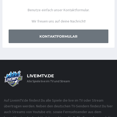
Benutze einfach unser Kontaktformular.
Wir freuen uns auf deine Nachricht!
KONTAKTFORMULAR
LIVEIMTV.DE
Alle Spiele live im TV und Stream
Auf LiveimTV.de findest Du alle Spiele die live im TV oder Stream
übertragen werden. Neben den deutschen TV-Sendern findest Du hier
auch Streams von Youtube etc. sowie Fernsehsender aus dem