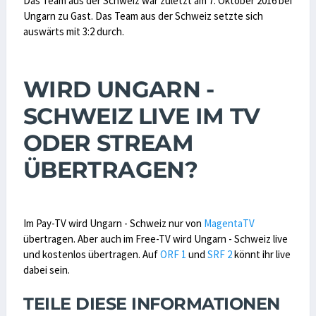
Das Team aus der Schweiz war zuletzt am 7. Oktober 2016 bei
Ungarn zu Gast. Das Team aus der Schweiz setzte sich
auswärts mit 3:2 durch.
WIRD UNGARN -
SCHWEIZ LIVE IM TV
ODER STREAM
ÜBERTRAGEN?
Im Pay-TV wird Ungarn - Schweiz nur von
MagentaTV
übertragen. Aber auch im Free-TV wird Ungarn - Schweiz live
und kostenlos übertragen. Auf
ORF 1
und
SRF 2
könnt ihr live
dabei sein.
TEILE DIESE INFORMATIONEN