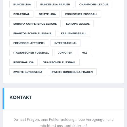
BUNDESLIGA
BUNDESLIGA FRAUEN
CHAMPIONS LEAGUE
DFB-POKAL
DRITTE LIGA
ENGLISCHER FUSSBALL
EUROPA CONFERENCE LEAGUE
EUROPA LEAGUE
FRANZÖSISCHER FUSSBALL
FRAUENFUSSBALL
FREUNDSCHAFTSSPIEL
INTERNATIONAL
ITALIENISCHER FUSSBALL
JUNIOREN
MLS
REGIONALLIGA
SPANISCHER FUSSBALL
ZWEITE BUNDESLIGA
ZWEITE BUNDESLIGA FRAUEN
KONTAKT
Du hast Fragen, eine Fehlermeldung, neue Anregungen und
möchtest uns kontaktieren?