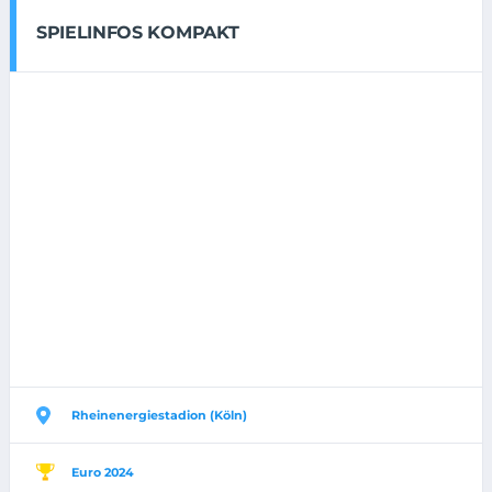
SPIELINFOS KOMPAKT
Rheinenergiestadion (Köln)
Euro 2024