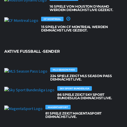
16 SPIELE VON HOUSTON DYNAMO
WERDEN DEMNÄCHST LIVE GEZEIGT.
CF MONTREAL
15 SPIELE VON CF MONTREAL WERDEN
DEMNÄCHST LIVE GEZEIGT.
AKTIVE FUSSBALL -SENDER
MLS SEASON PASS
224 SPIELE ZEIGT MLS SEASON PASS
DEMNÄCHST LIVE.
SKY SPORT BUNDESLIGA
86 SPIELE ZEIGT SKY SPORT
BUNDESLIGA DEMNÄCHST LIVE.
MAGENTASPORT
81 SPIELE ZEIGT MAGENTASPORT
DEMNÄCHST LIVE.