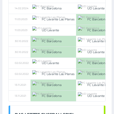
FC Barcelona
UD Levante
14.02.2024
FC Levante Las Planas
FC Barcelona
11.03.2023
UD Levante
FC Barcelona
11.03.2023
FC Barcelona
FC Levante Las Pl
30.10.2022
FC Barcelona
UD Levante
30.10.2022
UD Levante
FC Barcelona
02.02.2022
FC Levante Las Planas
FC Barcelona
02.02.2022
FC Barcelona
FC Levante Las Pl
13.11.2021
FC Barcelona
UD Levante
13.11.2021