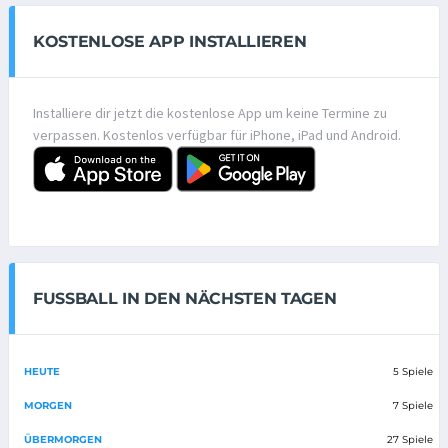
KOSTENLOSE APP INSTALLIEREN
Installiere dir jetzt die kostenlose App um keine Termine zu
verpassen. Kostenlos verfügbar für iPhone, iPad und Android.
FUSSBALL IN DEN NÄCHSTEN TAGEN
HEUTE
5 Spiele
MORGEN
7 Spiele
ÜBERMORGEN
27 Spiele