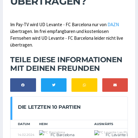
ÜBERTRAGEN?
Im Pay-TV wird UD Levante - FC Barcelona nur von
DAZN
übertragen. Im frei empfangbaren und kostenlosen
Fernsehen wird UD Levante - FC Barcelona leider nicht live
übertragen.
TEILE DIESE INFORMATIONEN
MIT DEINEN FREUNDEN
DIE LETZTEN 10 PARTIEN
DATUM
HEIM
AUSWÄRTS
FC Barcelona
FC Levante Las Pl
14.02.2024