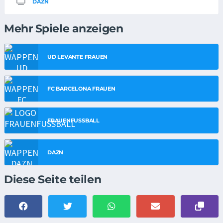
DAZN
Mehr Spiele anzeigen
UD LEVANTE FRAUEN
FC BARCELONA FRAUEN
FRAUENFUSSBALL
DAZN
Diese Seite teilen