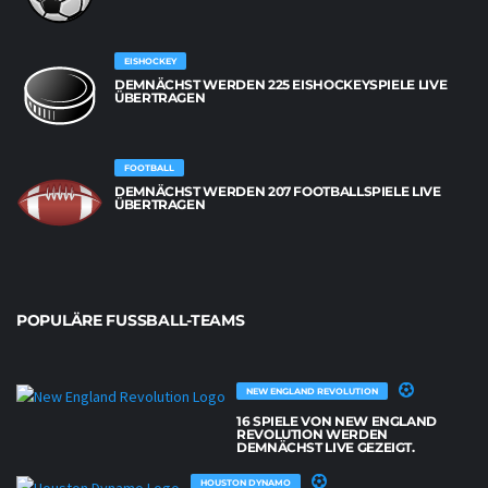
EISHOCKEY
DEMNÄCHST WERDEN 225 EISHOCKEYSPIELE LIVE
ÜBERTRAGEN
FOOTBALL
DEMNÄCHST WERDEN 207 FOOTBALLSPIELE LIVE
ÜBERTRAGEN
POPULÄRE FUSSBALL-TEAMS
NEW ENGLAND REVOLUTION
16 SPIELE VON NEW ENGLAND
REVOLUTION WERDEN
DEMNÄCHST LIVE GEZEIGT.
HOUSTON DYNAMO