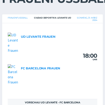
FRAUENFUSSBALL
CIUDAD DEPORTIVA LEVANTE UD
SONNTAG, 31. MÄRZ
2024
UD LEVANTE FRAUEN
18:00
UHR
FC BARCELONA FRAUEN
VORSCHAU UD LEVANTE - FC BARCELONA