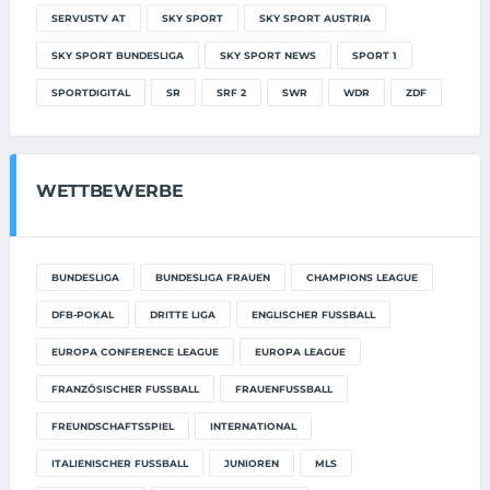
SERVUSTV AT
SKY SPORT
SKY SPORT AUSTRIA
SKY SPORT BUNDESLIGA
SKY SPORT NEWS
SPORT 1
SPORTDIGITAL
SR
SRF 2
SWR
WDR
ZDF
WETTBEWERBE
BUNDESLIGA
BUNDESLIGA FRAUEN
CHAMPIONS LEAGUE
DFB-POKAL
DRITTE LIGA
ENGLISCHER FUSSBALL
EUROPA CONFERENCE LEAGUE
EUROPA LEAGUE
FRANZÖSISCHER FUSSBALL
FRAUENFUSSBALL
FREUNDSCHAFTSSPIEL
INTERNATIONAL
ITALIENISCHER FUSSBALL
JUNIOREN
MLS