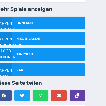
ehr Spiele anzeigen
FINNLAND
NIEDERLANDE
JUNIOREN
RAN
iese Seite teilen