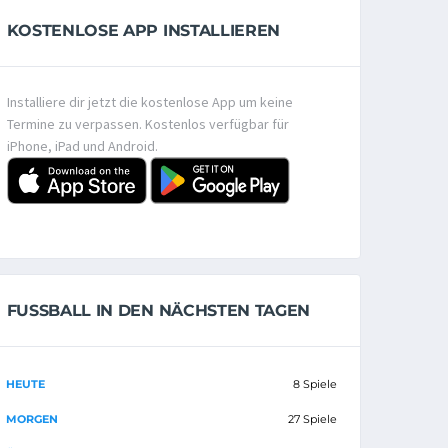
KOSTENLOSE APP INSTALLIEREN
Installiere dir jetzt die kostenlose App um keine
Termine zu verpassen. Kostenlos verfügbar für
iPhone, iPad und Android.
FUSSBALL IN DEN NÄCHSTEN TAGEN
HEUTE
8 Spiele
MORGEN
27 Spiele