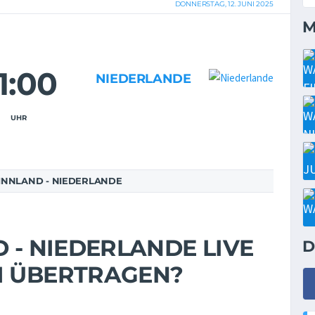
DONNERSTAG, 12. JUNI 2025
M
1:00
NIEDERLANDE
UHR
FINNLAND - NIEDERLANDE
D - NIEDERLANDE LIVE
D
M ÜBERTRAGEN?