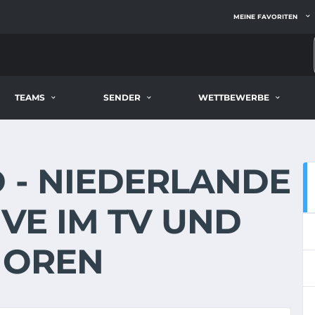
MEINE FAVORITEN
TEAMS
SENDER
WETTBEWERBE
D - NIEDERLANDE
LIVE IM TV UND
IOREN