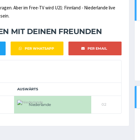
ragen. Aber im Free-TV wird U21: Finnland - Niederlande live
 sein.
NEN MIT DEINEN FREUNDEN
PER WHATSAPP
PER EMAIL
AUSWÄRTS
Niederlande
0:2