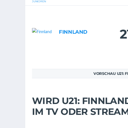
JUNIOREN
2
FINNLAND
VORSCHAU U21: 
WIRD U21: FINNLAN
IM TV ODER STREA