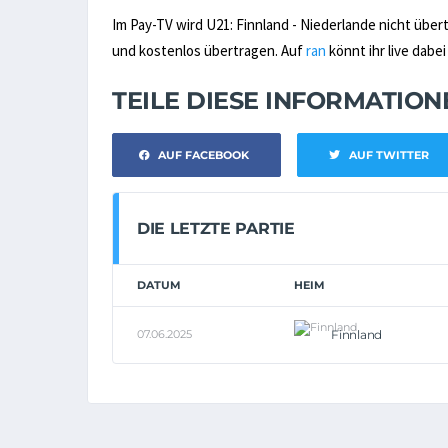
Im Pay-TV wird U21: Finnland - Niederlande nicht übert
und kostenlos übertragen. Auf
ran
könnt ihr live dabei
TEILE DIESE INFORMATIO
AUF FACEBOOK
AUF TWITTER
DIE LETZTE PARTIE
DATUM
HEIM
07.06.2025
Finnland