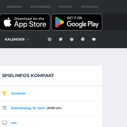
ANMELDEN
REGISTRIEREN
KONTAKT
IMPRESSUM
KALENDER
SPIELINFOS KOMPAKT
Junioren
Donnerstag, 12. Juni
- 21:00 Uhr
ran