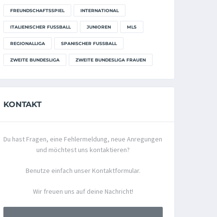
FREUNDSCHAFTSSPIEL
INTERNATIONAL
ITALIENISCHER FUSSBALL
JUNIOREN
MLS
REGIONALLIGA
SPANISCHER FUSSBALL
ZWEITE BUNDESLIGA
ZWEITE BUNDESLIGA FRAUEN
KONTAKT
Du hast Fragen, eine Fehlermeldung, neue Anregungen
und möchtest uns kontaktieren?
Benutze einfach unser Kontaktformular.
Wir freuen uns auf deine Nachricht!