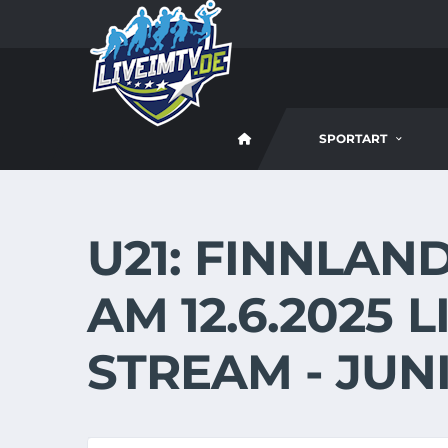
SPORTART
U21: FINNLAN
AM 12.6.2025 
STREAM - JUN