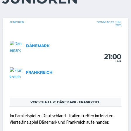
JUNIOREN
SONNTAG, 22. JUNI
2025
DÄNEMARK
21:00
UHR
FRANKREICH
VORSCHAU U21: DÄNEMARK - FRANKREICH
Im Parallelspiel zu Deutschland - Italien treffen im letzten
Viertelfinalspiel Dänemark und Frankreich aufeinander.