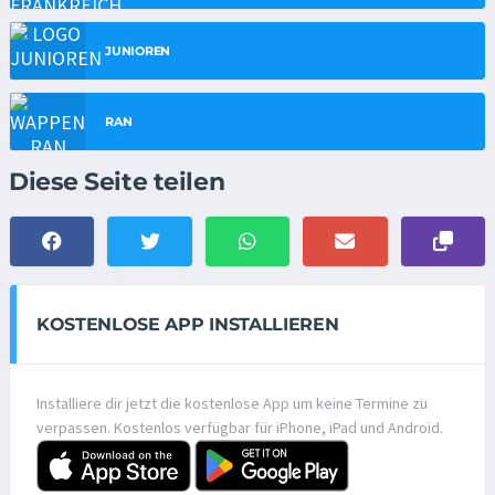
JUNIOREN
RAN
Diese Seite teilen
KOSTENLOSE APP INSTALLIEREN
Installiere dir jetzt die kostenlose App um keine Termine zu
verpassen. Kostenlos verfügbar für iPhone, iPad und Android.