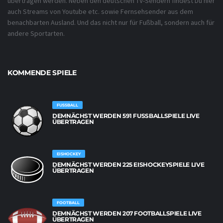
übertragen werden. Neben den deutschen TV-Sendern findest Du hier
auch Streams von Youtube etc. sowie Fernsehsender aus dem
benachbarten Ausland. Und das nicht nur für Fußball, sondern auch für
andere Sportarten.
KOMMENDE SPIELE
FUSSBALL
DEMNÄCHST WERDEN 591 FUSSBALLSPIELE LIVE Ü
BERTRAGEN
EISHOCKEY
DEMNÄCHST WERDEN 225 EISHOCKEYSPIELE LIVE
ÜBERTRAGEN
FOOTBALL
DEMNÄCHST WERDEN 207 FOOTBALLSPIELE LIVE
ÜBERTRAGEN