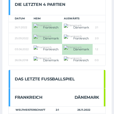
DIE LETZTEN 4 PARTIEN
DATUM
HEIM
AUSWÄRTS
Frankreich
Dänemark
26.11.2022
2:1
Dänemark
Frankreich
25.09.2022
2:0
Frankreich
Dänemark
03.06.2022
1:2
Dänemark
Frankreich
26.06.2018
0:0
DAS LETZTE FUSSBALLSPIEL
FRANKREICH
DÄNEMARK
WELTMEISTERSCHAFT
2:1
26.11.2022