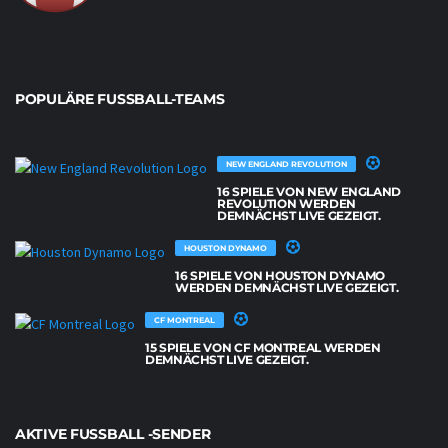
POPULÄRE FUSSBALL-TEAMS
NEW ENGLAND REVOLUTION
16 SPIELE VON NEW ENGLAND
REVOLUTION WERDEN
DEMNÄCHST LIVE GEZEIGT.
HOUSTON DYNAMO
16 SPIELE VON HOUSTON DYNAMO
WERDEN DEMNÄCHST LIVE GEZEIGT.
CF MONTREAL
15 SPIELE VON CF MONTREAL WERDEN
DEMNÄCHST LIVE GEZEIGT.
AKTIVE FUSSBALL -SENDER