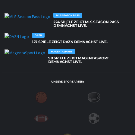
MLS SEASON PASS
224 SPIELE ZEIGT MLS SEASON PASS
DEMNÄCHST LIVE.
DAZN
127 SPIELE ZEIGT DAZN DEMNÄCHST LIVE.
MAGENTASPORT
98 SPIELE ZEIGT MAGENTASPORT
DEMNÄCHST LIVE.
UNSERE SPORTARTEN: