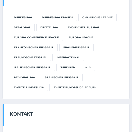
BUNDESLIGA
BUNDESLIGA FRAUEN
CHAMPIONS LEAGUE
DFB-POKAL
DRITTE LIGA
ENGLISCHER FUSSBALL
EUROPA CONFERENCE LEAGUE
EUROPA LEAGUE
FRANZÖSISCHER FUSSBALL
FRAUENFUSSBALL
FREUNDSCHAFTSSPIEL
INTERNATIONAL
ITALIENISCHER FUSSBALL
JUNIOREN
MLS
REGIONALLIGA
SPANISCHER FUSSBALL
ZWEITE BUNDESLIGA
ZWEITE BUNDESLIGA FRAUEN
KONTAKT