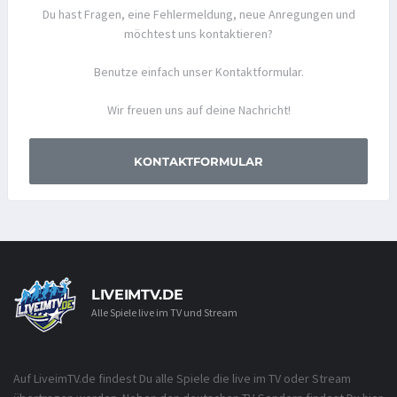
Du hast Fragen, eine Fehlermeldung, neue Anregungen und
möchtest uns kontaktieren?
Benutze einfach unser Kontaktformular.
Wir freuen uns auf deine Nachricht!
KONTAKTFORMULAR
LIVEIMTV.DE
Alle Spiele live im TV und Stream
Auf LiveimTV.de findest Du alle Spiele die live im TV oder Stream