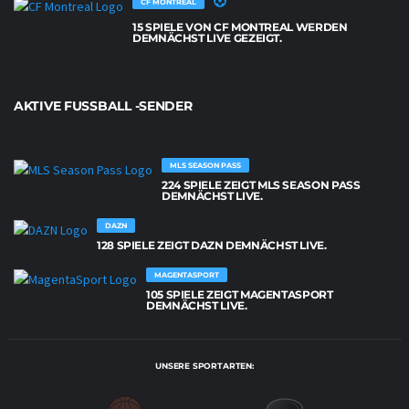
CF MONTREAL
15 SPIELE VON CF MONTREAL WERDEN
DEMNÄCHST LIVE GEZEIGT.
AKTIVE FUSSBALL -SENDER
MLS SEASON PASS
224 SPIELE ZEIGT MLS SEASON PASS
DEMNÄCHST LIVE.
DAZN
128 SPIELE ZEIGT DAZN DEMNÄCHST LIVE.
MAGENTASPORT
105 SPIELE ZEIGT MAGENTASPORT
DEMNÄCHST LIVE.
UNSERE SPORTARTEN: