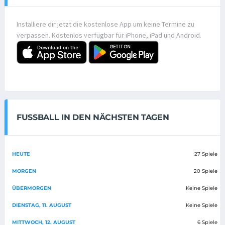
Installiere dir jetzt die kostenlose App um keine Termine zu
verpassen. Kostenlos verfügbar für iPhone, iPad und Android.
FUSSBALL IN DEN NÄCHSTEN TAGEN
HEUTE
27 Spiele
MORGEN
20 Spiele
ÜBERMORGEN
Keine Spiele
DIENSTAG, 11. AUGUST
Keine Spiele
MITTWOCH, 12. AUGUST
6 Spiele