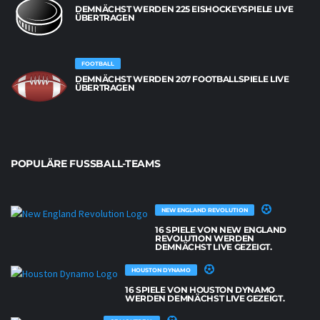
DEMNÄCHST WERDEN 225 EISHOCKEYSPIELE LIVE
ÜBERTRAGEN
FOOTBALL
DEMNÄCHST WERDEN 207 FOOTBALLSPIELE LIVE
ÜBERTRAGEN
POPULÄRE FUSSBALL-TEAMS
NEW ENGLAND REVOLUTION
16 SPIELE VON NEW ENGLAND
REVOLUTION WERDEN
DEMNÄCHST LIVE GEZEIGT.
HOUSTON DYNAMO
16 SPIELE VON HOUSTON DYNAMO
WERDEN DEMNÄCHST LIVE GEZEIGT.