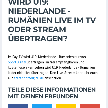
WIRD U19:
NIEDERLANDE -
RUMÄNIEN LIVE IM TV
ODER STREAM
ÜBERTRAGEN?
Im Pay-TV wird U19: Niederlande - Rumänien nur von
SportDigital
übertragen. Im frei empfangbaren und
kostenlosen Fernsehen wird U19: Niederlande - Rumänien
leider nicht live übertragen. Den Live-Stream könnt ihr euch
auf
start.sportdigital.de
anschauen.
TEILE DIESE INFORMATIONEN
MIT DEINEN FREUNDEN