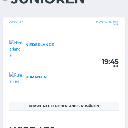
JUNIOREN
MONTAG, 23. JUNI
2025
NIEDERLANDE
19:45
UHR
RUMÄNIEN
VORSCHAU U19: NIEDERLANDE - RUMÄNIEN