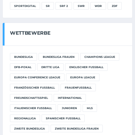
SPORTDIGITAL
SR
SRF 2
SWR
WDR
ZDF
WETTBEWERBE
BUNDESLIGA
BUNDESLIGA FRAUEN
CHAMPIONS LEAGUE
DFB-POKAL
DRITTE LIGA
ENGLISCHER FUSSBALL
EUROPA CONFERENCE LEAGUE
EUROPA LEAGUE
FRANZÖSISCHER FUSSBALL
FRAUENFUSSBALL
FREUNDSCHAFTSSPIEL
INTERNATIONAL
ITALIENISCHER FUSSBALL
JUNIOREN
MLS
REGIONALLIGA
SPANISCHER FUSSBALL
ZWEITE BUNDESLIGA
ZWEITE BUNDESLIGA FRAUEN