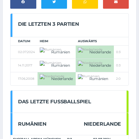
DIE LETZTEN 3 PARTIEN
DATUM
HEIM
AUSWÄRTS
Rumänien
Niederlande
02.07.2024
0:3
Rumänien
Niederlande
14.11.2017
0:3
Niederlande
Rumänien
17.06.2008
2:0
DAS LETZTE FUSSBALLSPIEL
RUMÄNIEN
NIEDERLANDE