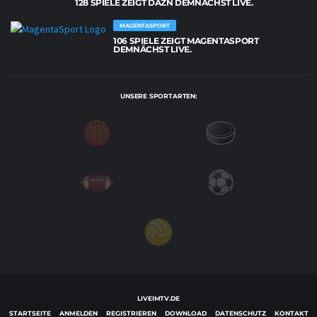
128 SPIELE ZEIGT DAZN DEMNÄCHST LIVE.
MAGENTASPORT
106 SPIELE ZEIGT MAGENTASPORT
DEMNÄCHST LIVE.
UNSERE SPORTARTEN:
LIVEIMTV.DE
STARTSEITE
ANMELDEN
REGISTRIEREN
DOWNLOAD
DATENSCHUTZ
KONTAKT