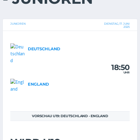
JUNIOREN
DIENSTAG, 17. JUNI
2025
DEUTSCHLAND
18:50
UHR
ENGLAND
VORSCHAU U19: DEUTSCHLAND - ENGLAND