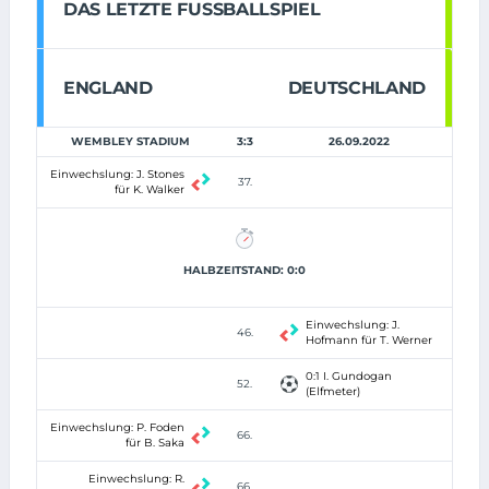
DAS LETZTE FUSSBALLSPIEL
ENGLAND
DEUTSCHLAND
WEMBLEY STADIUM
3:3
26.09.2022
Einwechslung: J. Stones
37.
für K. Walker
HALBZEITSTAND: 0:0
Einwechslung: J.
46.
Hofmann für T. Werner
0:1 I. Gundogan
52.
(Elfmeter)
Einwechslung: P. Foden
66.
für B. Saka
Einwechslung: R.
66.