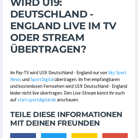
WIRD U19:
DEUTSCHLAND -
ENGLAND LIVE IM TV
ODER STREAM
ÜBERTRAGEN?
Im Pay-TV wird U19: Deutschland - England nur von
Sky Sport
News
und
SportDigital
übertragen. Im frei empfangbaren
und kostenlosen Fernsehen wird U19: Deutschland - England
leider nicht live übertragen. Den Live-Stream könnt ihr euch
auf
start.sportdigital.de
anschauen.
TEILE DIESE INFORMATIONEN
MIT DEINEN FREUNDEN