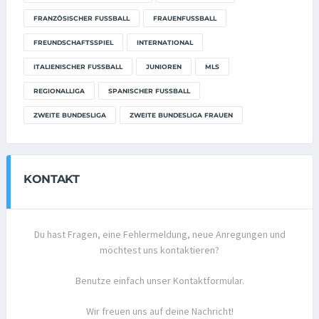
FRANZÖSISCHER FUSSBALL
FRAUENFUSSBALL
FREUNDSCHAFTSSPIEL
INTERNATIONAL
ITALIENISCHER FUSSBALL
JUNIOREN
MLS
REGIONALLIGA
SPANISCHER FUSSBALL
ZWEITE BUNDESLIGA
ZWEITE BUNDESLIGA FRAUEN
KONTAKT
Du hast Fragen, eine Fehlermeldung, neue Anregungen und
möchtest uns kontaktieren?
Benutze einfach unser Kontaktformular.
Wir freuen uns auf deine Nachricht!