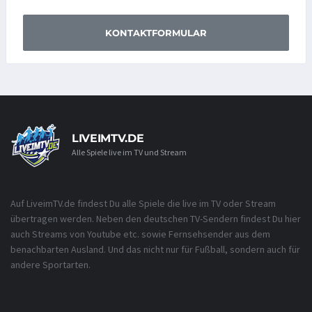
KONTAKTFORMULAR
LIVEIMTV.DE
Alle Spiele live im TV und Stream
Auf LiveimTV.de findest Du alle Spiele die live im TV oder Stream
übertragen werden. Neben den deutschen TV-Sendern findest Du hier
auch Streams von Youtube etc. sowie Fernsehsender aus dem
benachbarten Ausland. Und das nicht nur für Fußball, sondern auch für
andere Sportarten.