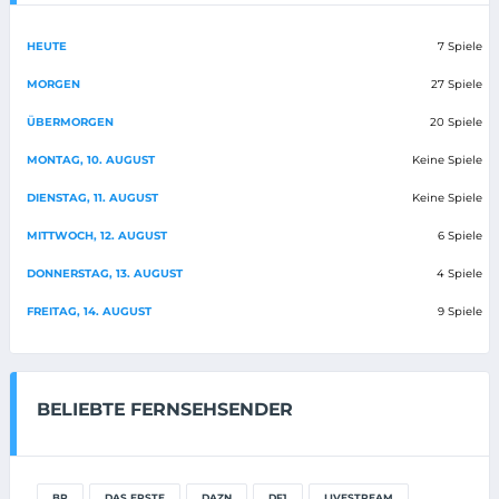
HEUTE
7 Spiele
MORGEN
27 Spiele
ÜBERMORGEN
20 Spiele
MONTAG, 10. AUGUST
Keine Spiele
DIENSTAG, 11. AUGUST
Keine Spiele
MITTWOCH, 12. AUGUST
6 Spiele
DONNERSTAG, 13. AUGUST
4 Spiele
FREITAG, 14. AUGUST
9 Spiele
BELIEBTE FERNSEHSENDER
BR
DAS ERSTE
DAZN
DF1
LIVESTREAM