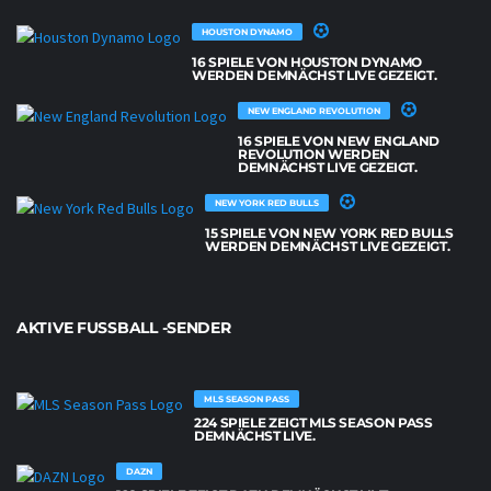
HOUSTON DYNAMO
16 SPIELE VON HOUSTON DYNAMO
WERDEN DEMNÄCHST LIVE GEZEIGT.
NEW ENGLAND REVOLUTION
16 SPIELE VON NEW ENGLAND
REVOLUTION WERDEN
DEMNÄCHST LIVE GEZEIGT.
NEW YORK RED BULLS
15 SPIELE VON NEW YORK RED BULLS
WERDEN DEMNÄCHST LIVE GEZEIGT.
AKTIVE FUSSBALL -SENDER
MLS SEASON PASS
224 SPIELE ZEIGT MLS SEASON PASS
DEMNÄCHST LIVE.
DAZN