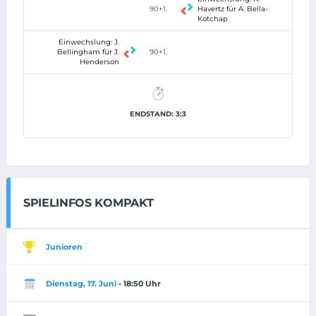
90+1.
Havertz für A. Bella-
Kotchap
Einwechslung: J.
Bellingham für J.
90+1.
Henderson
ENDSTAND: 3:3
SPIELINFOS KOMPAKT
Junioren
Dienstag, 17. Juni
- 18:50 Uhr