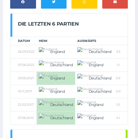
DIE LETZTEN 6 PARTIEN
DATUM
HEIM
AUSWÄRTS
England
Deutschland
26.09.2022
3:3
Deutschland
England
07.06.2022
1:1
England
Deutschland
29.06.2021
2:0
England
Deutschland
10.11.2017
0:0
Deutschland
England
22.03.2017
1:0
Deutschland
England
27.06.2010
4:1